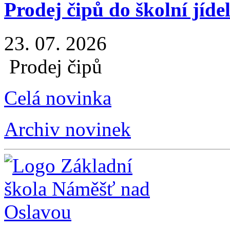
Prodej čipů do školní jíde
23. 07. 2026
Prodej čipů
Celá novinka
Archiv novinek