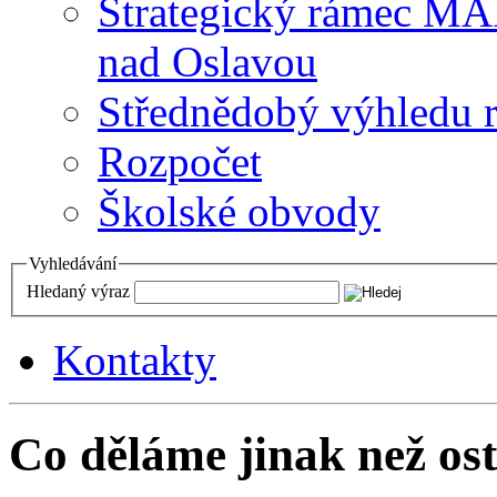
Strategický rámec M
nad Oslavou
Střednědobý výhledu 
Rozpočet
Školské obvody
Vyhledávání
Hledaný výraz
Kontakty
Co děláme jinak než ost