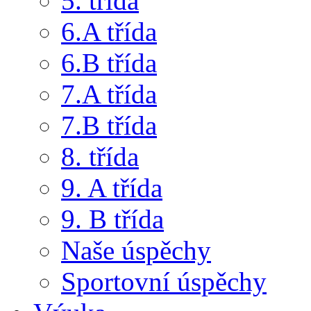
5. třída
6.A třída
6.B třída
7.A třída
7.B třída
8. třída
9. A třída
9. B třída
Naše úspěchy
Sportovní úspěchy