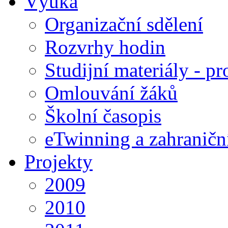
Výuka
Organizační sdělení
Rozvrhy hodin
Studijní materiály - pr
Omlouvání žáků
Školní časopis
eTwinning a zahraničn
Projekty
2009
2010