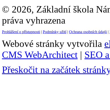
© 2026, Základní škola Ná
práva vyhrazena
Prohlášení o přístupnosti
|
Podmínky užití
|
Ochrana osobních údajů
|
Webové stránky vytvořila
e
CMS WebArchitect
|
SEO a 
Přeskočit na začátek stránk