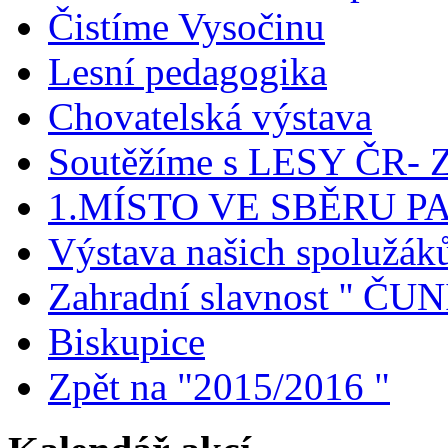
Čistíme Vysočinu
Lesní pedagogika
Chovatelská výstava
Soutěžíme s LESY ČR- Z
1.MÍSTO VE SBĚRU P
Výstava našich spolužák
Zahradní slavnost '' ČUNÍ
Biskupice
Zpět na "2015/2016 "