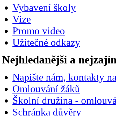
Vybavení školy
Vize
Promo video
Užitečné odkazy
Nejhledanější a nejzají
Napište nám, kontakty na
Omlouvání žáků
Školní družina - omlouv
Schránka důvěry