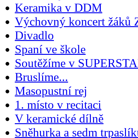
Keramika v DDM
Výchovný koncert žáků
Divadlo
Spaní ve škole
Soutěžíme v SUPERST
Bruslíme...
Masopustní rej
1. místo v recitaci
V keramické dílně
Sněhurka a sedm trpaslík