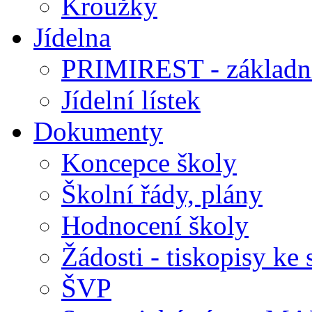
Kroužky
Jídelna
PRIMIREST - základní
Jídelní lístek
Dokumenty
Koncepce školy
Školní řády, plány
Hodnocení školy
Žádosti - tiskopisy ke 
ŠVP