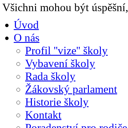
Všichni mohou být úspěšní, 
Úvod
O nás
Profil ''vize'' školy
Vybavení školy
Rada školy
Žákovský parlament
Historie školy
Kontakt
Poradenství pro rodiče 