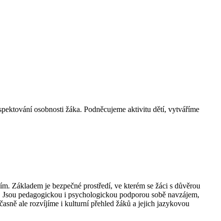
respektování osobnosti žáka. Podněcujeme aktivitu dětí, vytváříme
ím. Základem je bezpečné prostředí, ve kterém se žáci s důvěrou
ní. Jsou pedagogickou i psychologickou podporou sobě navzájem,
sně ale rozvíjíme i kulturní přehled žáků a jejich jazykovou