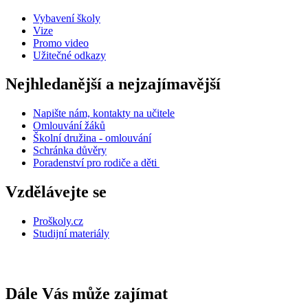
Vybavení školy
Vize
Promo video
Užitečné odkazy
Nejhledanější a nejzajímavější
Napište nám, kontakty na učitele
Omlouvání žáků
Školní družina - omlouvání
Schránka důvěry
Poradenství pro rodiče a děti
Vzdělávejte se
Proškoly.cz
Studijní materiály
Dále Vás může zajímat