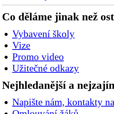
Co děláme jinak než ost
Vybavení školy
Vize
Promo video
Užitečné odkazy
Nejhledanější a nejzají
Napište nám, kontakty na
Omlouvání žáků