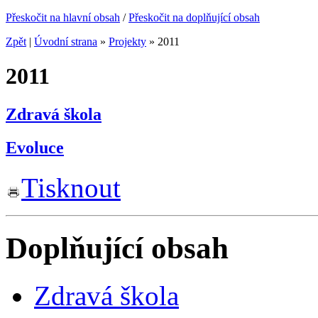
Přeskočit na hlavní obsah
/
Přeskočit na doplňující obsah
Zpět
|
Úvodní strana
»
Projekty
»
2011
2011
Zdravá škola
Evoluce
Tisknout
Doplňující obsah
Zdravá škola