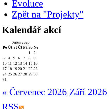
Evoluce
Zpět na "Projekty"
Kalendář akcí
Srpen 2026
Po
Út
St
Čt
Pá
So
Ne
1
2
3
4
5
6
7
8
9
10
11
12
13
14
15
16
17
18
19
20
21
22
23
24
25
26
27
28
29
30
31
« Červenec 2026
Září 2026
RSS