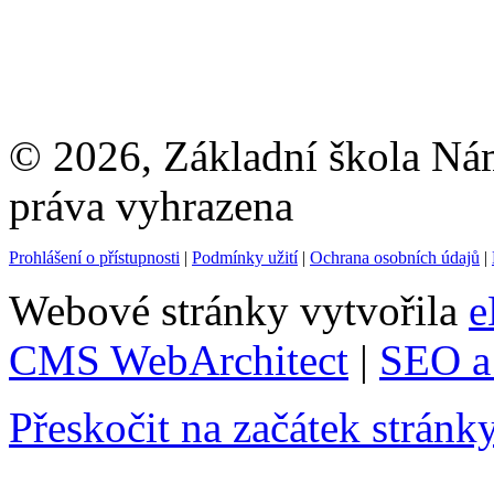
© 2026, Základní škola Ná
práva vyhrazena
Prohlášení o přístupnosti
|
Podmínky užití
|
Ochrana osobních údajů
|
Webové stránky vytvořila
e
CMS WebArchitect
|
SEO a 
Přeskočit na začátek stránk