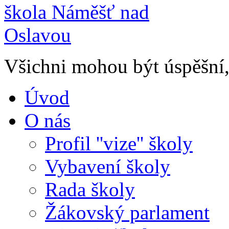
Všichni mohou být úspěšní, 
Úvod
O nás
Profil ''vize'' školy
Vybavení školy
Rada školy
Žákovský parlament