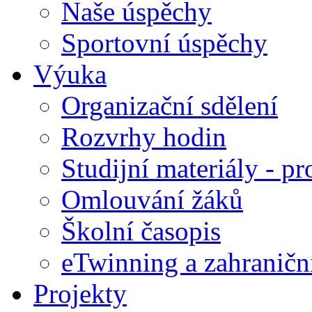
Naše úspěchy
Sportovní úspěchy
Výuka
Organizační sdělení
Rozvrhy hodin
Studijní materiály - pr
Omlouvání žáků
Školní časopis
eTwinning a zahraničn
Projekty