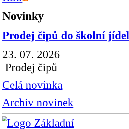
Novinky
Prodej čipů do školní jíde
23. 07. 2026
Prodej čipů
Celá novinka
Archiv novinek