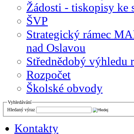
Žádosti - tiskopisy ke 
ŠVP
Strategický rámec M
nad Oslavou
Střednědobý výhledu 
Rozpočet
Školské obvody
Vyhledávání
Hledaný výraz
Kontakty