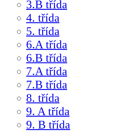
3.B třída
4. třída
5. třída
6.A třída
6.B třída
7.A třída
7.B třída
8. třída
9. A třída
9. B třída