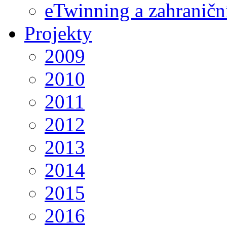
eTwinning a zahraničn
Projekty
2009
2010
2011
2012
2013
2014
2015
2016