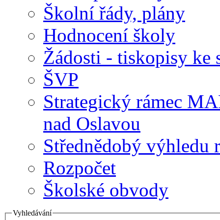
Školní řády, plány
Hodnocení školy
Žádosti - tiskopisy ke 
ŠVP
Strategický rámec M
nad Oslavou
Střednědobý výhledu 
Rozpočet
Školské obvody
Vyhledávání