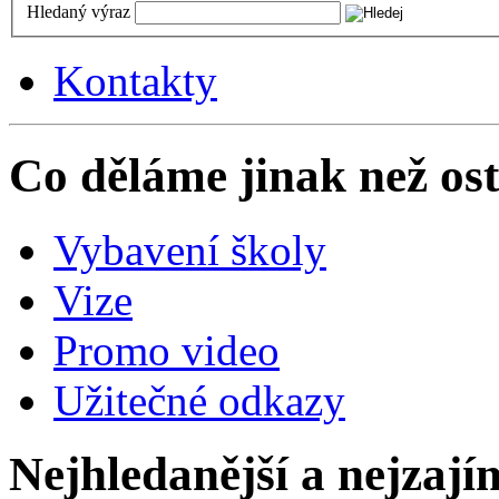
Hledaný výraz
Kontakty
Co děláme jinak než ost
Vybavení školy
Vize
Promo video
Užitečné odkazy
Nejhledanější a nejzají