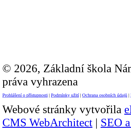
© 2026, Základní škola Ná
práva vyhrazena
Prohlášení o přístupnosti
|
Podmínky užití
|
Ochrana osobních údajů
|
Webové stránky vytvořila
e
CMS WebArchitect
|
SEO a 