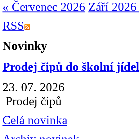
« Červenec 2026
Září 2026
RSS
Novinky
Prodej čipů do školní jíde
23. 07. 2026
Prodej čipů
Celá novinka
Archiv novinek