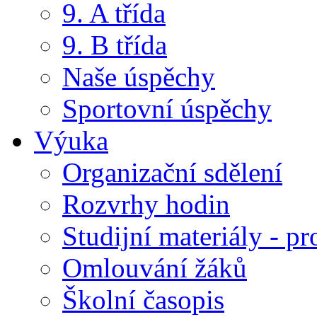
9. A třída
9. B třída
Naše úspěchy
Sportovní úspěchy
Výuka
Organizační sdělení
Rozvrhy hodin
Studijní materiály - pr
Omlouvání žáků
Školní časopis