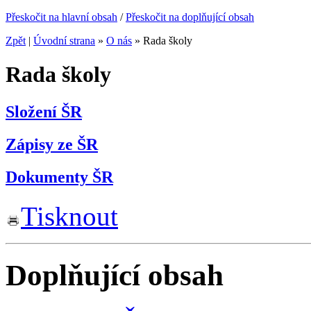
Přeskočit na hlavní obsah
/
Přeskočit na doplňující obsah
Zpět
|
Úvodní strana
»
O nás
»
Rada školy
Rada školy
Složení ŠR
Zápisy ze ŠR
Dokumenty ŠR
Tisknout
Doplňující obsah