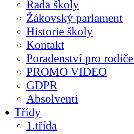
Rada školy
Žákovský parlament
Historie školy
Kontakt
Poradenství pro rodiče 
PROMO VIDEO
GDPR
Absolventi
Třídy
1.třída