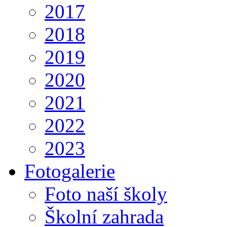
2017
2018
2019
2020
2021
2022
2023
Fotogalerie
Foto naší školy
Školní zahrada