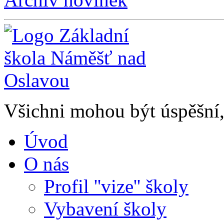
Všichni mohou být úspěšní, 
Úvod
O nás
Profil ''vize'' školy
Vybavení školy