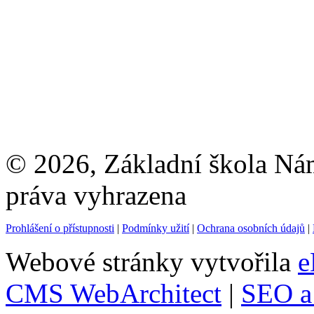
© 2026, Základní škola Ná
práva vyhrazena
Prohlášení o přístupnosti
|
Podmínky užití
|
Ochrana osobních údajů
|
Webové stránky vytvořila
e
CMS WebArchitect
|
SEO a 