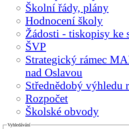
Školní řády, plány
Hodnocení školy
Žádosti - tiskopisy ke 
ŠVP
Strategický rámec M
nad Oslavou
Střednědobý výhledu 
Rozpočet
Školské obvody
Vyhledávání