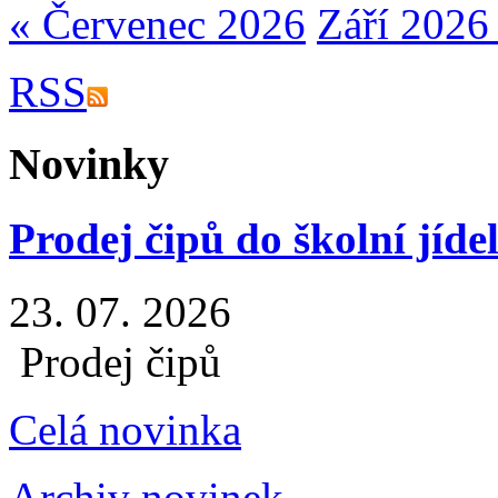
« Červenec 2026
Září 2026
RSS
Novinky
Prodej čipů do školní jíde
23. 07. 2026
Prodej čipů
Celá novinka
Archiv novinek