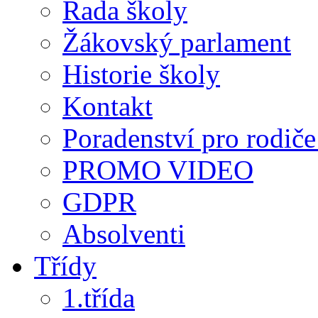
Rada školy
Žákovský parlament
Historie školy
Kontakt
Poradenství pro rodiče 
PROMO VIDEO
GDPR
Absolventi
Třídy
1.třída