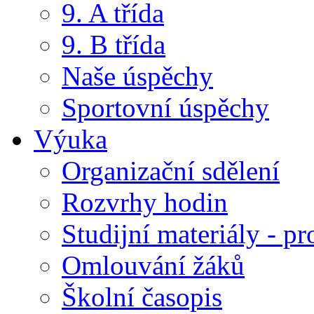
9. A třída
9. B třída
Naše úspěchy
Sportovní úspěchy
Výuka
Organizační sdělení
Rozvrhy hodin
Studijní materiály - pr
Omlouvání žáků
Školní časopis