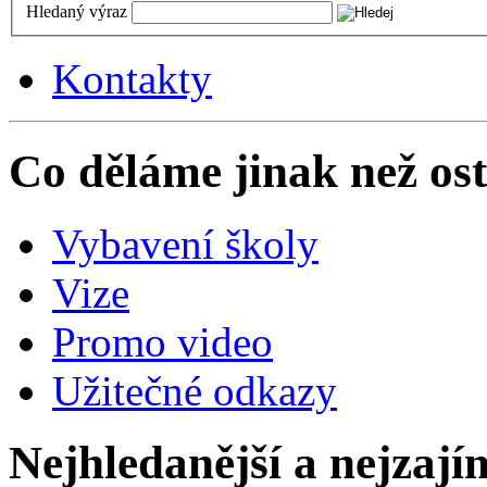
Hledaný výraz
Kontakty
Co děláme jinak než ost
Vybavení školy
Vize
Promo video
Užitečné odkazy
Nejhledanější a nejzají