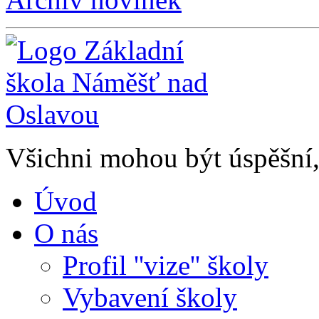
Všichni mohou být úspěšní, 
Úvod
O nás
Profil ''vize'' školy
Vybavení školy