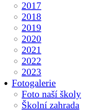
2017
2018
2019
2020
2021
2022
2023
Fotogalerie
Foto naší školy
Školní zahrada