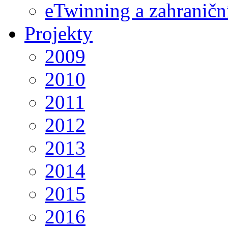
eTwinning a zahraničn
Projekty
2009
2010
2011
2012
2013
2014
2015
2016