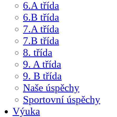
6.A třída
6.B třída
7.A třída
7.B třída
8. třída
9. A třída
9. B třída
Naše úspěchy
Sportovní úspěchy
Výuka