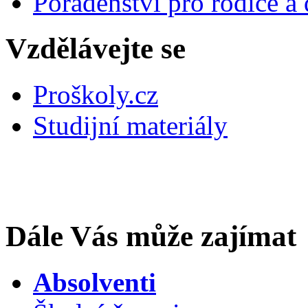
Poradenství pro rodiče a 
Vzdělávejte se
Proškoly.cz
Studijní materiály
Dále Vás může zajímat
Absolventi