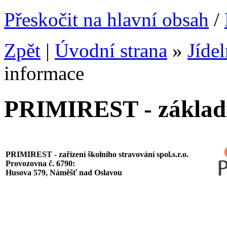
Přeskočit na hlavní obsah
/
Zpět
|
Úvodní strana
»
Jíde
informace
PRIMIREST - základn
PRIMIREST - zařízení školního stravování spol.s.r.o.
Provozovna č. 6790:
Husova 579, Náměšť nad Oslavou