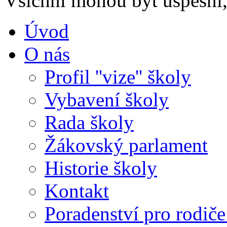
Všichni mohou být úspěšní, 
Úvod
O nás
Profil ''vize'' školy
Vybavení školy
Rada školy
Žákovský parlament
Historie školy
Kontakt
Poradenství pro rodiče 