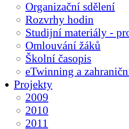
Organizační sdělení
Rozvrhy hodin
Studijní materiály - pr
Omlouvání žáků
Školní časopis
eTwinning a zahraničn
Projekty
2009
2010
2011