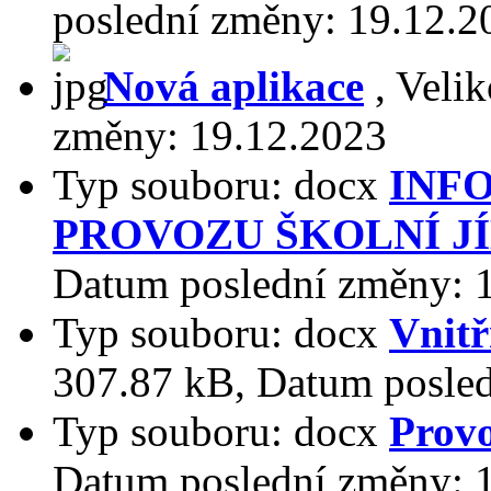
poslední změny:
19.12.2
Nová aplikace
,
Velik
změny:
19.12.2023
Typ souboru:
docx
INF
PROVOZU ŠKOLNÍ J
Datum poslední změny:
Typ souboru:
docx
Vnitř
307.87 kB
,
Datum posle
Typ souboru:
docx
Prov
Datum poslední změny: