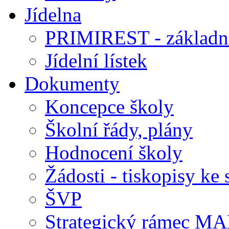
Jídelna
PRIMIREST - základní
Jídelní lístek
Dokumenty
Koncepce školy
Školní řády, plány
Hodnocení školy
Žádosti - tiskopisy ke 
ŠVP
Strategický rámec M