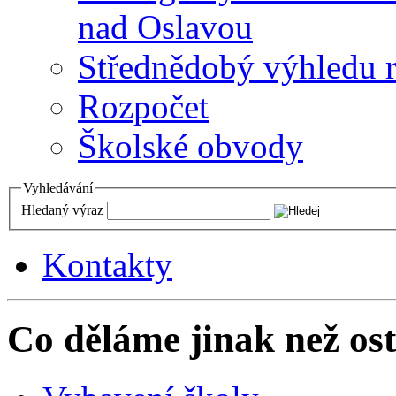
nad Oslavou
Střednědobý výhledu 
Rozpočet
Školské obvody
Vyhledávání
Hledaný výraz
Kontakty
Co děláme jinak než ost