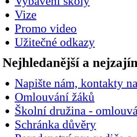
Vybavení školy
Vize
Promo video
Užitečné odkazy
Nejhledanější a nejzají
Napište nám, kontakty na
Omlouvání žáků
Školní družina - omlouv
Schránka důvěry