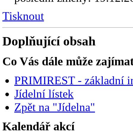
Tisknout
Doplňující obsah
Co Vás dále může zajíma
PRIMIREST - základní i
Jídelní lístek
Zpět na "Jídelna"
Kalendář akcí