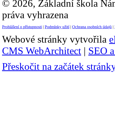
© 2026, Základní škola Ná
práva vyhrazena
Prohlášení o přístupnosti
|
Podmínky užití
|
Ochrana osobních údajů
|
Webové stránky vytvořila
e
CMS WebArchitect
|
SEO a 
Přeskočit na začátek stránk