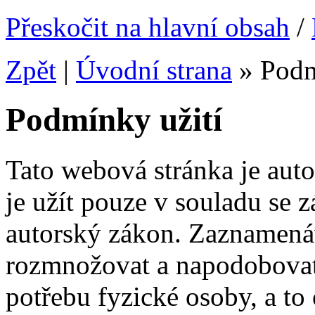
Přeskočit na hlavní obsah
/
Zpět
|
Úvodní strana
»
Podm
Podmínky užití
Tato webová stránka je auto
je užít pouze v souladu se 
autorský zákon. Zaznamenáv
rozmnožovat a napodobovat 
potřebu fyzické osoby, a to