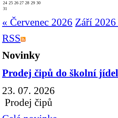
24
25
26
27
28
29
30
31
« Červenec 2026
Září 2026
RSS
Novinky
Prodej čipů do školní jíde
23. 07. 2026
Prodej čipů