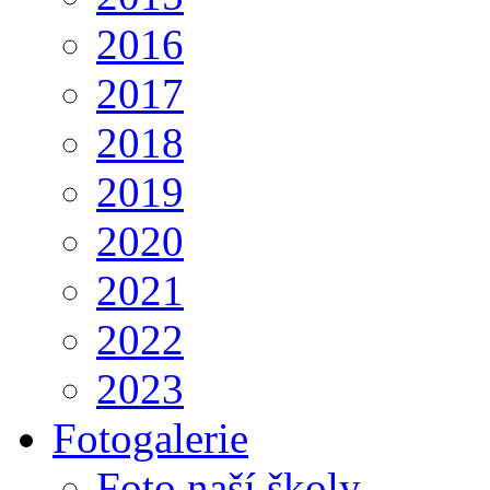
2016
2017
2018
2019
2020
2021
2022
2023
Fotogalerie
Foto naší školy