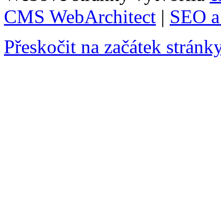
CMS WebArchitect
|
SEO a 
Přeskočit na začátek stránk