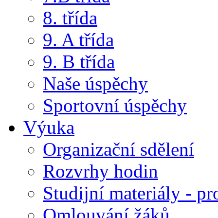
8. třída
9. A třída
9. B třída
Naše úspěchy
Sportovní úspěchy
Výuka
Organizační sdělení
Rozvrhy hodin
Studijní materiály - pr
Omlouvání žáků