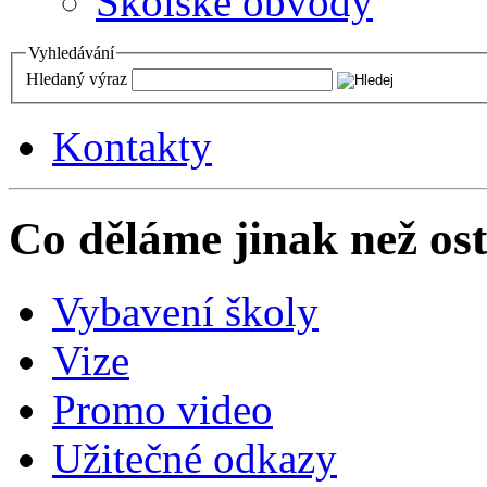
Školské obvody
Vyhledávání
Hledaný výraz
Kontakty
Co děláme jinak než ost
Vybavení školy
Vize
Promo video
Užitečné odkazy