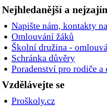
Nejhledanější a nejzají
Napište nám, kontakty na
Omlouvání žáků
Školní družina - omlouv
Schránka důvěry
Poradenství pro rodiče a 
Vzdělávejte se
Proškoly.cz