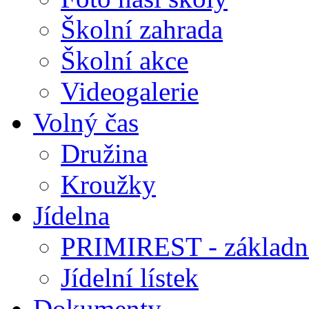
Školní zahrada
Školní akce
Videogalerie
Volný čas
Družina
Kroužky
Jídelna
PRIMIREST - základní
Jídelní lístek
Dokumenty