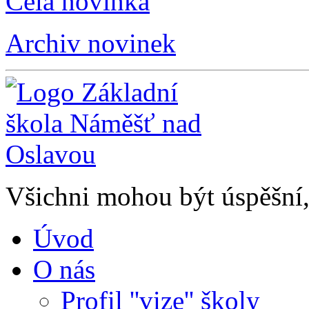
Celá novinka
Archiv novinek
Všichni mohou být úspěšní, 
Úvod
O nás
Profil ''vize'' školy