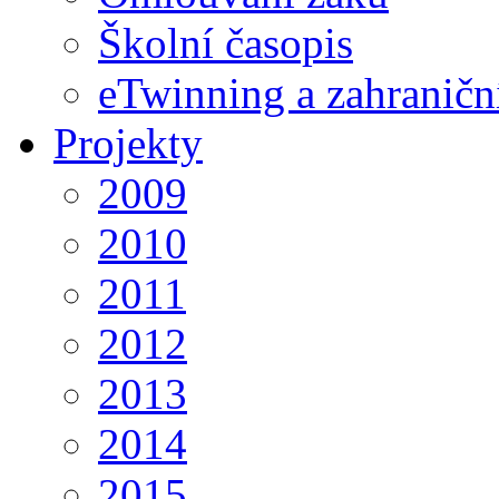
Školní časopis
eTwinning a zahraničn
Projekty
2009
2010
2011
2012
2013
2014
2015