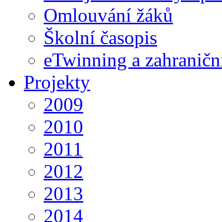
Omlouvání žáků
Školní časopis
eTwinning a zahraničn
Projekty
2009
2010
2011
2012
2013
2014