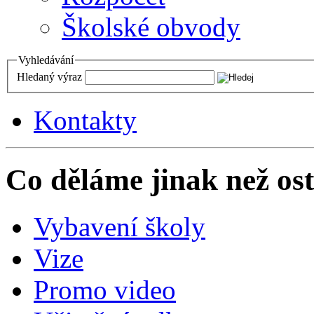
Školské obvody
Vyhledávání
Hledaný výraz
Kontakty
Co děláme jinak než ost
Vybavení školy
Vize
Promo video