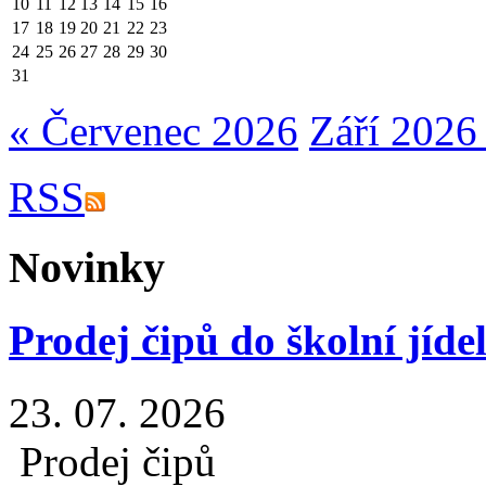
10
11
12
13
14
15
16
17
18
19
20
21
22
23
24
25
26
27
28
29
30
31
« Červenec 2026
Září 2026
RSS
Novinky
Prodej čipů do školní jíde
23. 07. 2026
Prodej čipů