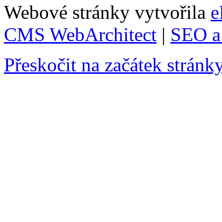
Webové stránky vytvořila
e
CMS WebArchitect
|
SEO a 
Přeskočit na začátek stránk