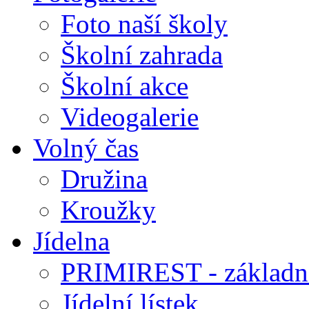
Foto naší školy
Školní zahrada
Školní akce
Videogalerie
Volný čas
Družina
Kroužky
Jídelna
PRIMIREST - základní
Jídelní lístek