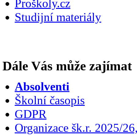
Proškoly.cz
Studijní materiály
Dále Vás může zajímat
Absolventi
Školní časopis
GDPR
Organizace šk.r. 2025/26