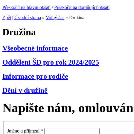
Přeskočit na hlavní obsah
/
Přeskočit na doplňující obsah
Zpět
|
Úvodní strana
»
Volný čas
»
Družina
Družina
Všeobecné informace
Oddělení ŠD pro rok 2024/2025
Informace pro rodiče
Dění v družině
Napište nám, omlouvání
Jméno a příjmení
*