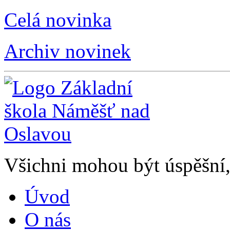
Celá novinka
Archiv novinek
Všichni mohou být úspěšní, 
Úvod
O nás