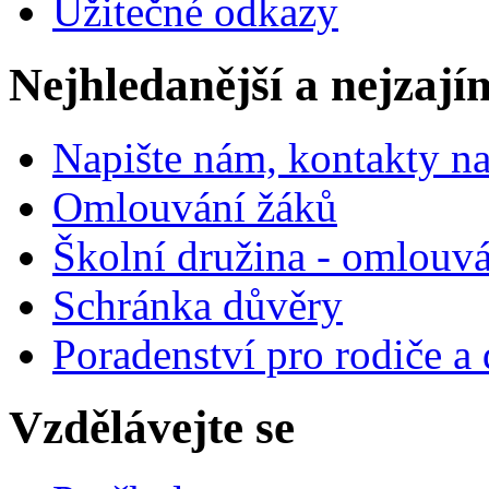
Užitečné odkazy
Nejhledanější a nejzají
Napište nám, kontakty na
Omlouvání žáků
Školní družina - omlouv
Schránka důvěry
Poradenství pro rodiče a 
Vzdělávejte se