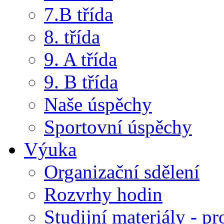
7.B třída
8. třída
9. A třída
9. B třída
Naše úspěchy
Sportovní úspěchy
Výuka
Organizační sdělení
Rozvrhy hodin
Studijní materiály - pr