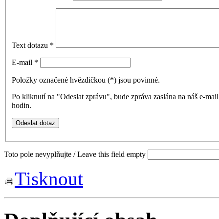
Text dotazu
*
E-mail
*
Položky označené hvězdičkou (
*
) jsou povinné.
Po kliknutí na "Odeslat zprávu", bude zpráva zaslána na náš e-ma
hodin.
Toto pole nevyplňujte / Leave this field empty
Tisknout