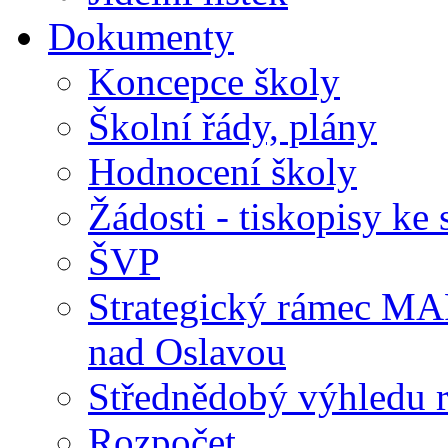
Dokumenty
Koncepce školy
Školní řády, plány
Hodnocení školy
Žádosti - tiskopisy ke 
ŠVP
Strategický rámec M
nad Oslavou
Střednědobý výhledu 
Rozpočet