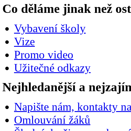
Co děláme jinak než ost
Vybavení školy
Vize
Promo video
Užitečné odkazy
Nejhledanější a nejzají
Napište nám, kontakty na
Omlouvání žáků