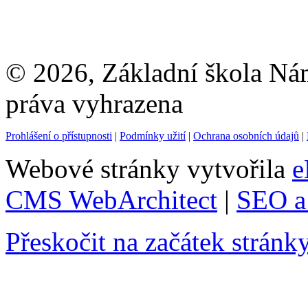
© 2026, Základní škola Ná
práva vyhrazena
Prohlášení o přístupnosti
|
Podmínky užití
|
Ochrana osobních údajů
|
Webové stránky vytvořila
e
CMS WebArchitect
|
SEO a 
Přeskočit na začátek stránk