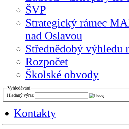
ŠVP
Strategický rámec M
nad Oslavou
Střednědobý výhledu 
Rozpočet
Školské obvody
Vyhledávání
Hledaný výraz
Kontakty