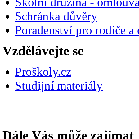
Školní družina - omlouv
Schránka důvěry
Poradenství pro rodiče a 
Vzdělávejte se
Proškoly.cz
Studijní materiály
Dále Vás může zajímat