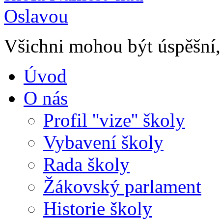
Všichni mohou být úspěšní, 
Úvod
O nás
Profil ''vize'' školy
Vybavení školy
Rada školy
Žákovský parlament
Historie školy