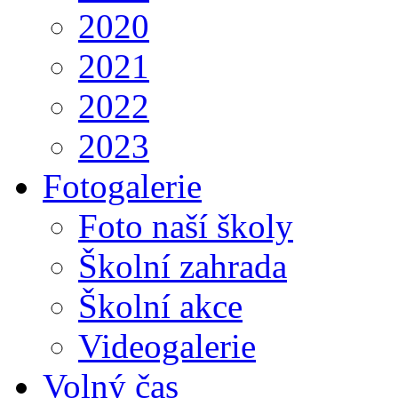
2020
2021
2022
2023
Fotogalerie
Foto naší školy
Školní zahrada
Školní akce
Videogalerie
Volný čas