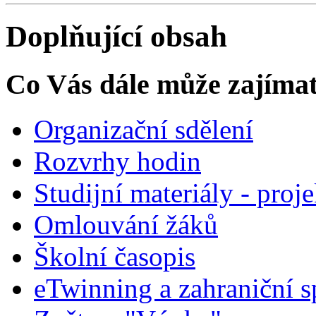
Doplňující obsah
Co Vás dále může zajíma
Organizační sdělení
Rozvrhy hodin
Studijní materiály - proj
Omlouvání žáků
Školní časopis
eTwinning a zahraniční s