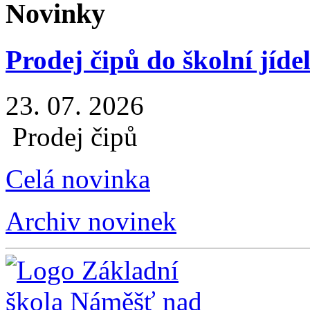
Novinky
Prodej čipů do školní jíde
23. 07. 2026
Prodej čipů
Celá novinka
Archiv novinek