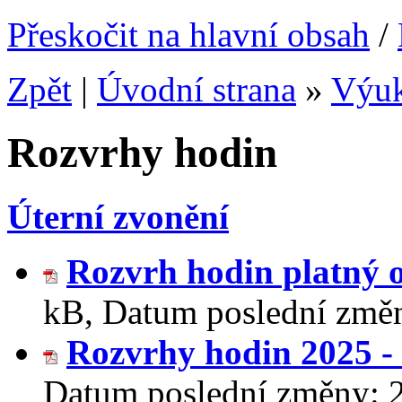
Přeskočit na hlavní obsah
/
Zpět
|
Úvodní strana
»
Výu
Rozvrhy hodin
Úterní zvonění
Rozvrh hodin platný 
kB
,
Datum poslední změ
Rozvrhy hodin 2025 -
Datum poslední změny: