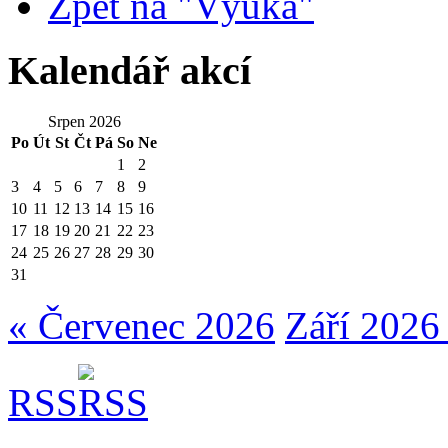
Zpět na "Výuka"
Kalendář akcí
Srpen 2026
Po
Út
St
Čt
Pá
So
Ne
1
2
3
4
5
6
7
8
9
10
11
12
13
14
15
16
17
18
19
20
21
22
23
24
25
26
27
28
29
30
31
« Červenec 2026
Září 2026
RSS