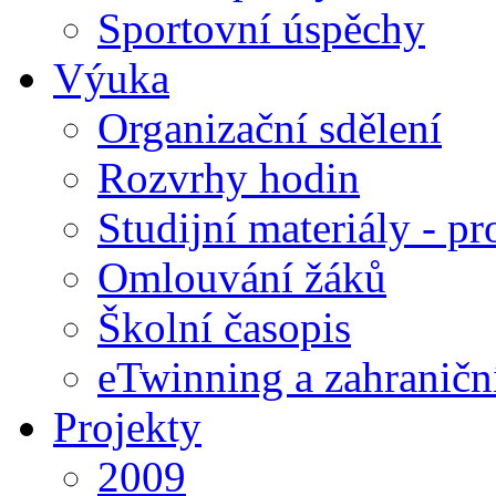
Sportovní úspěchy
Výuka
Organizační sdělení
Rozvrhy hodin
Studijní materiály - pr
Omlouvání žáků
Školní časopis
eTwinning a zahraničn
Projekty
2009