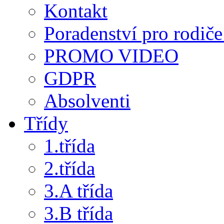
Kontakt
Poradenství pro rodiče 
PROMO VIDEO
GDPR
Absolventi
Třídy
1.třída
2.třída
3.A třída
3.B třída