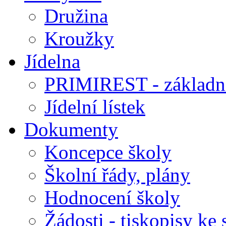
Družina
Kroužky
Jídelna
PRIMIREST - základní
Jídelní lístek
Dokumenty
Koncepce školy
Školní řády, plány
Hodnocení školy
Žádosti - tiskopisy ke 