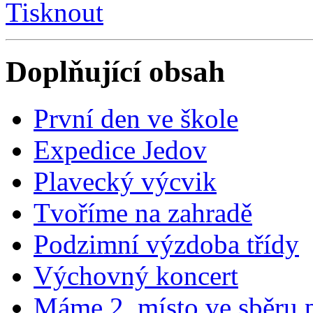
Tisknout
Doplňující obsah
První den ve škole
Expedice Jedov
Plavecký výcvik
Tvoříme na zahradě
Podzimní výzdoba třídy
Výchovný koncert
Máme 2. místo ve sběru 