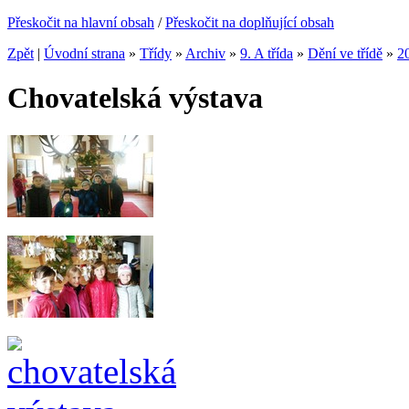
Přeskočit na hlavní obsah
/
Přeskočit na doplňující obsah
Zpět
|
Úvodní strana
»
Třídy
»
Archiv
»
9. A třída
»
Dění ve třídě
»
2
Chovatelská výstava