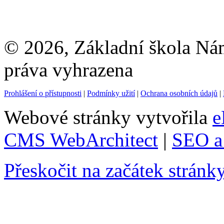
© 2026, Základní škola Ná
práva vyhrazena
Prohlášení o přístupnosti
|
Podmínky užití
|
Ochrana osobních údajů
|
Webové stránky vytvořila
e
CMS WebArchitect
|
SEO a 
Přeskočit na začátek stránk