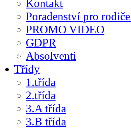
Kontakt
Poradenství pro rodiče 
PROMO VIDEO
GDPR
Absolventi
Třídy
1.třída
2.třída
3.A třída
3.B třída