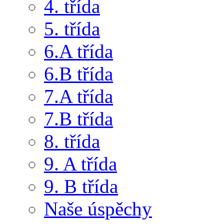
4. třída
5. třída
6.A třída
6.B třída
7.A třída
7.B třída
8. třída
9. A třída
9. B třída
Naše úspěchy