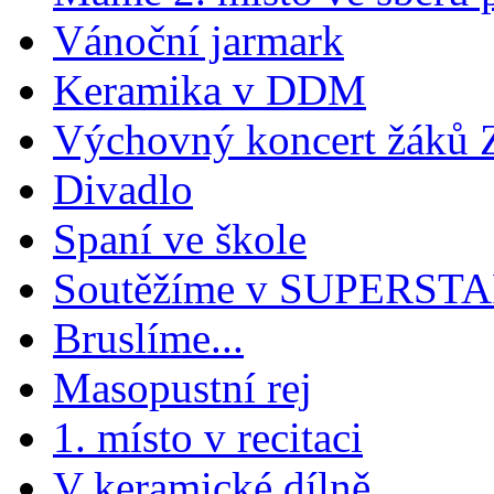
Vánoční jarmark
Keramika v DDM
Výchovný koncert žáků
Divadlo
Spaní ve škole
Soutěžíme v SUPERST
Bruslíme...
Masopustní rej
1. místo v recitaci
V keramické dílně