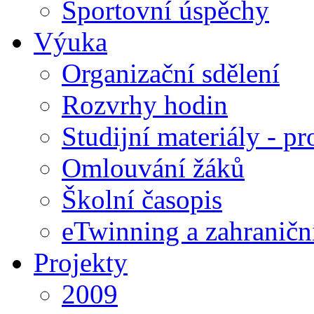
Sportovní úspěchy
Výuka
Organizační sdělení
Rozvrhy hodin
Studijní materiály - pr
Omlouvání žáků
Školní časopis
eTwinning a zahraničn
Projekty
2009