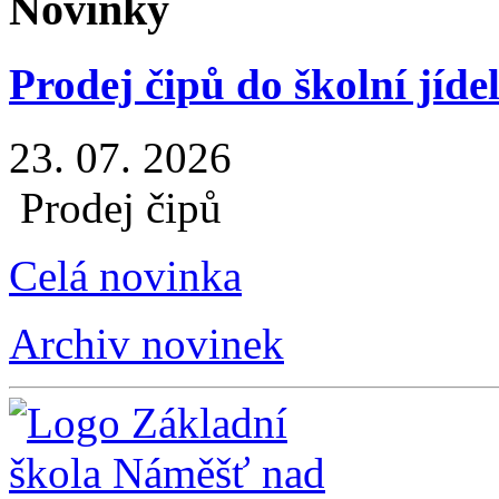
Novinky
Prodej čipů do školní jíde
23. 07. 2026
Prodej čipů
Celá novinka
Archiv novinek