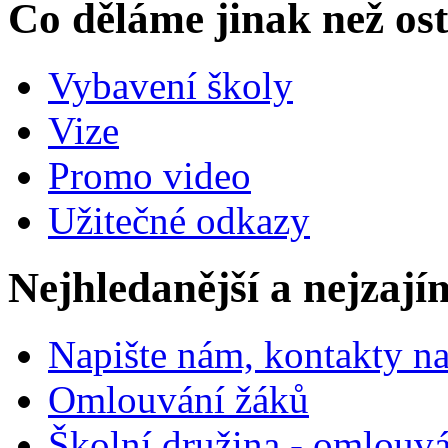
Co děláme jinak než ost
Vybavení školy
Vize
Promo video
Užitečné odkazy
Nejhledanější a nejzají
Napište nám, kontakty na
Omlouvání žáků
Školní družina - omlouv