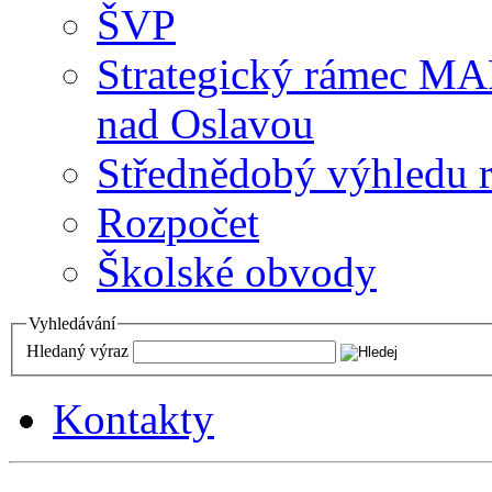
ŠVP
Strategický rámec M
nad Oslavou
Střednědobý výhledu 
Rozpočet
Školské obvody
Vyhledávání
Hledaný výraz
Kontakty