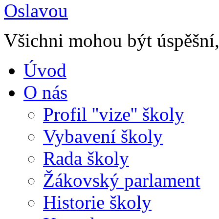
Všichni mohou být úspěšní, 
Úvod
O nás
Profil ''vize'' školy
Vybavení školy
Rada školy
Žákovský parlament
Historie školy