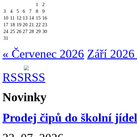
1
2
3
4
5
6
7
8
9
10
11
12
13
14
15
16
17
18
19
20
21
22
23
24
25
26
27
28
29
30
31
« Červenec 2026
Září 2026
RSS
Novinky
Prodej čipů do školní jíde