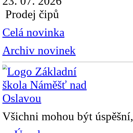
23. 07. 2026
Prodej čipů
Celá novinka
Archiv novinek
Všichni mohou být úspěšní, 