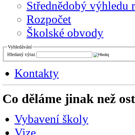
Střednědobý výhledu 
Rozpočet
Školské obvody
Vyhledávání
Hledaný výraz
Kontakty
Co děláme jinak než ost
Vybavení školy
Vize