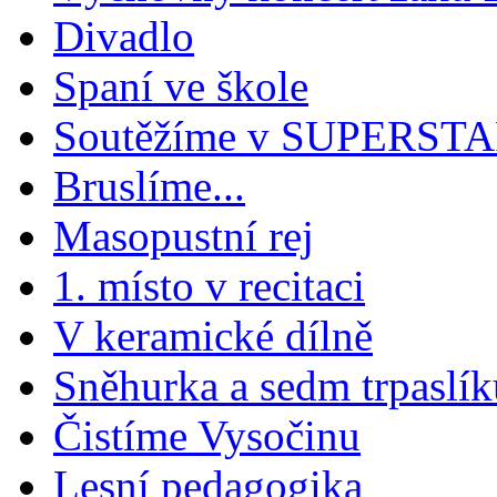
Divadlo
Spaní ve škole
Soutěžíme v SUPERST
Bruslíme...
Masopustní rej
1. místo v recitaci
V keramické dílně
Sněhurka a sedm trpaslík
Čistíme Vysočinu
Lesní pedagogika