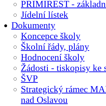
PRIMIREST - základní
Jídelní lístek
Dokumenty
Koncepce školy
Školní řády, plány
Hodnocení školy
Žádosti - tiskopisy ke 
ŠVP
Strategický rámec M
nad Oslavou