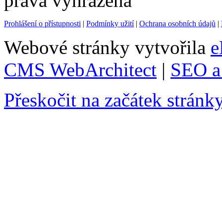
práva vyhrazena
Prohlášení o přístupnosti
|
Podmínky užití
|
Ochrana osobních údajů
|
Webové stránky vytvořila
e
CMS WebArchitect
|
SEO a 
Přeskočit na začátek stránk