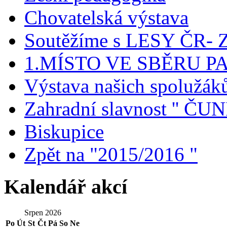
Chovatelská výstava
Soutěžíme s LESY ČR- Z
1.MÍSTO VE SBĚRU P
Výstava našich spolužák
Zahradní slavnost '' ČUNÍ
Biskupice
Zpět na "2015/2016 "
Kalendář akcí
Srpen 2026
Po
Út
St
Čt
Pá
So
Ne