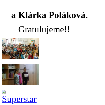
Kája V
a Klárka Poláková.
Gratulujeme!!