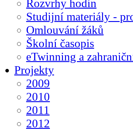
Rozvrhy hodin
Studijní materiály - pr
Omlouvání žáků
Školní časopis
eTwinning a zahraničn
Projekty
2009
2010
2011
2012