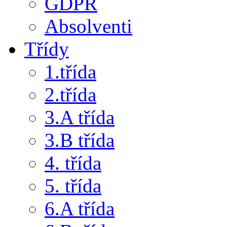
GDPR
Absolventi
Třídy
1.třída
2.třída
3.A třída
3.B třída
4. třída
5. třída
6.A třída