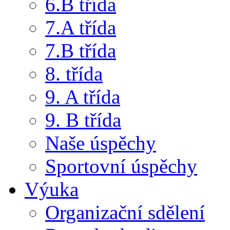
6.B třída
7.A třída
7.B třída
8. třída
9. A třída
9. B třída
Naše úspěchy
Sportovní úspěchy
Výuka
Organizační sdělení