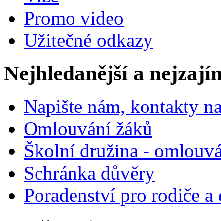
Promo video
Užitečné odkazy
Nejhledanější a nejzají
Napište nám, kontakty na
Omlouvání žáků
Školní družina - omlouv
Schránka důvěry
Poradenství pro rodiče a 