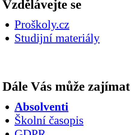
Vzdělávejte se
Proškoly.cz
Studijní materiály
Dále Vás může zajímat
Absolventi
Školní časopis
GDPR