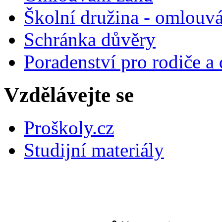
Školní družina - omlouv
Schránka důvěry
Poradenství pro rodiče a 
Vzdělávejte se
Proškoly.cz
Studijní materiály