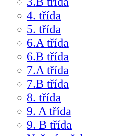
3.B třída
4. třída
5. třída
6.A třída
6.B třída
7.A třída
7.B třída
8. třída
9. A třída
9. B třída