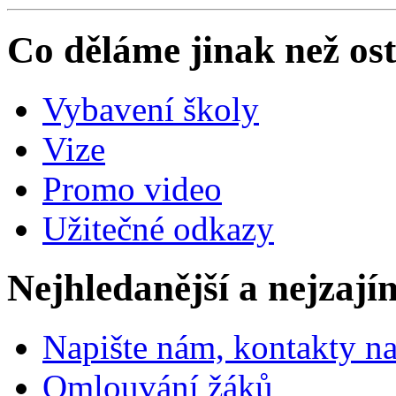
Co děláme jinak než ost
Vybavení školy
Vize
Promo video
Užitečné odkazy
Nejhledanější a nejzají
Napište nám, kontakty na
Omlouvání žáků