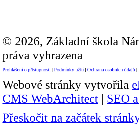
© 2026, Základní škola Ná
práva vyhrazena
Prohlášení o přístupnosti
|
Podmínky užití
|
Ochrana osobních údajů
|
Webové stránky vytvořila
e
CMS WebArchitect
|
SEO a 
Přeskočit na začátek stránk