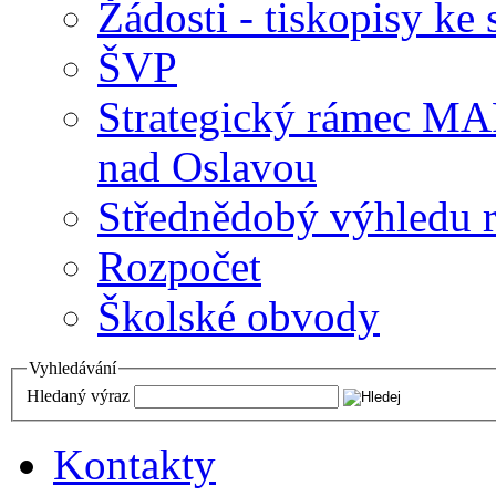
Žádosti - tiskopisy ke 
ŠVP
Strategický rámec M
nad Oslavou
Střednědobý výhledu 
Rozpočet
Školské obvody
Vyhledávání
Hledaný výraz
Kontakty