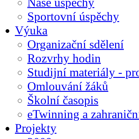
Naše úspěchy
Sportovní úspěchy
Výuka
Organizační sdělení
Rozvrhy hodin
Studijní materiály - pr
Omlouvání žáků
Školní časopis
eTwinning a zahraničn
Projekty