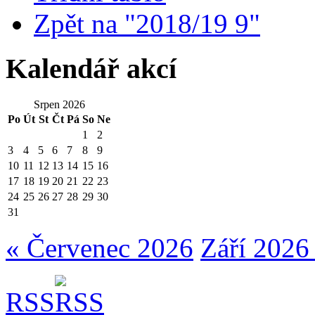
Zpět na "2018/19 9"
Kalendář akcí
Srpen 2026
Po
Út
St
Čt
Pá
So
Ne
1
2
3
4
5
6
7
8
9
10
11
12
13
14
15
16
17
18
19
20
21
22
23
24
25
26
27
28
29
30
31
« Červenec 2026
Září 2026
RSS