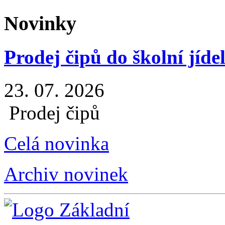
Novinky
Prodej čipů do školní jíde
23. 07. 2026
Prodej čipů
Celá novinka
Archiv novinek