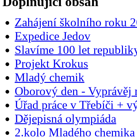
Doplňující obsah
Zahájení školního roku 
Expedice Jedov
Slavíme 100 let republik
Projekt Krokus
Mladý chemik
Oborový den - Vyprávěj 
Úřad práce v Třebíči + výs
Dějepisná olympiáda
2.kolo Mladého chemika