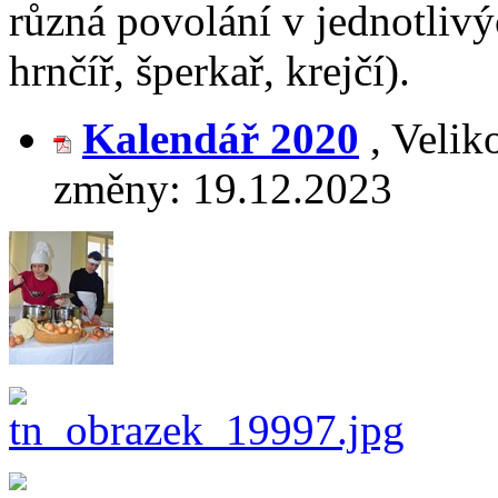
různá povolání v jednotlivý
hrnčíř, šperkař, krejčí).
Kalendář 2020
,
Velik
změny:
19.12.2023