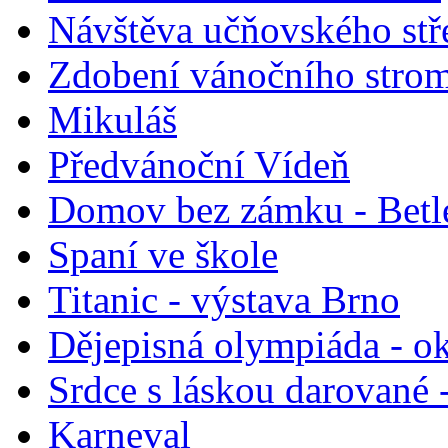
Návštěva učňovského stř
Zdobení vánočního stro
Mikuláš
Předvánoční Vídeň
Domov bez zámku - Bet
Spaní ve škole
Titanic - výstava Brno
Dějepisná olympiáda - ok
Srdce s láskou darované 
Karneval