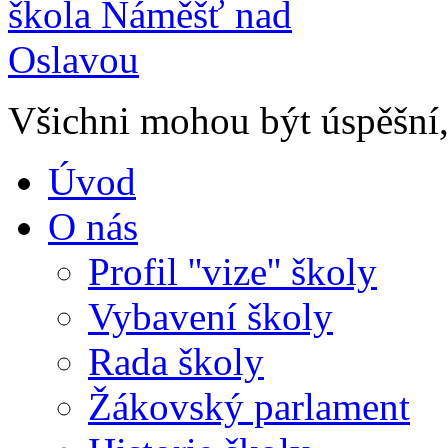
Všichni mohou být úspěšní, 
Úvod
O nás
Profil ''vize'' školy
Vybavení školy
Rada školy
Žákovský parlament