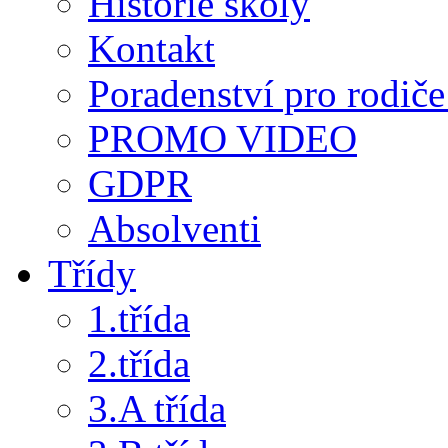
Historie školy
Kontakt
Poradenství pro rodiče 
PROMO VIDEO
GDPR
Absolventi
Třídy
1.třída
2.třída
3.A třída