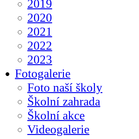
2019
2020
2021
2022
2023
Fotogalerie
Foto naší školy
Školní zahrada
Školní akce
Videogalerie