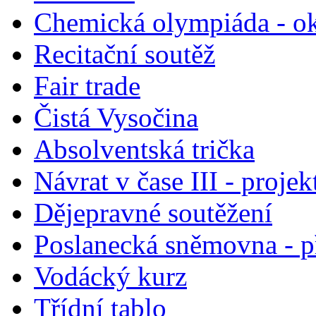
Chemická olympiáda - ok
Recitační soutěž
Fair trade
Čistá Vysočina
Absolventská trička
Návrat v čase III - projek
Dějepravné soutěžení
Poslanecká sněmovna - p
Vodácký kurz
Třídní tablo