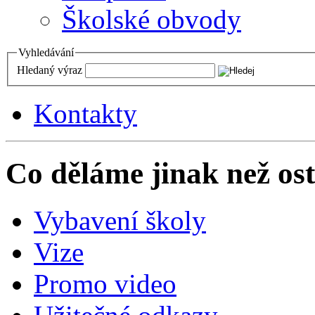
Školské obvody
Vyhledávání
Hledaný výraz
Kontakty
Co děláme jinak než ost
Vybavení školy
Vize
Promo video