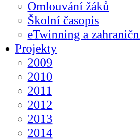
Omlouvání žáků
Školní časopis
eTwinning a zahraničn
Projekty
2009
2010
2011
2012
2013
2014