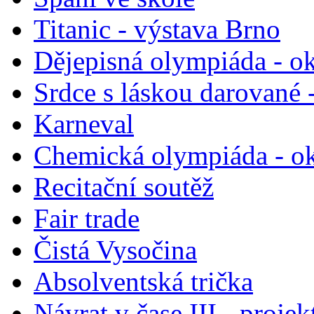
Titanic - výstava Brno
Dějepisná olympiáda - ok
Srdce s láskou darované 
Karneval
Chemická olympiáda - ok
Recitační soutěž
Fair trade
Čistá Vysočina
Absolventská trička
Návrat v čase III - projek