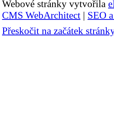
Webové stránky vytvořila
e
CMS WebArchitect
|
SEO a 
Přeskočit na začátek stránk