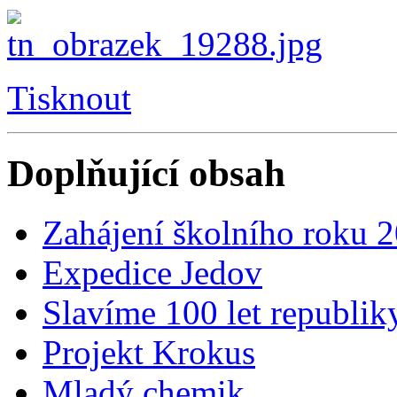
Tisknout
Doplňující obsah
Zahájení školního roku 
Expedice Jedov
Slavíme 100 let republik
Projekt Krokus
Mladý chemik