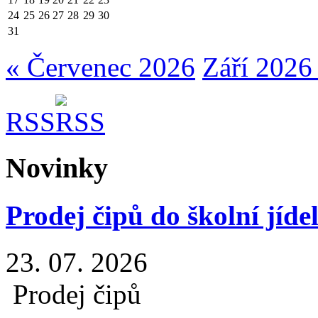
24
25
26
27
28
29
30
31
« Červenec 2026
Září 2026
RSS
Novinky
Prodej čipů do školní jíde
23. 07. 2026
Prodej čipů