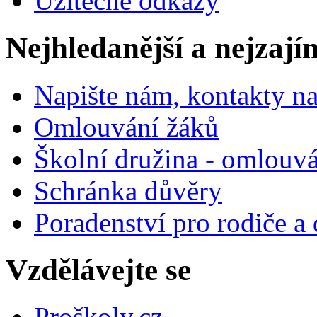
Užitečné odkazy
Nejhledanější a nejzají
Napište nám, kontakty na
Omlouvání žáků
Školní družina - omlouv
Schránka důvěry
Poradenství pro rodiče a 
Vzdělávejte se
Proškoly.cz