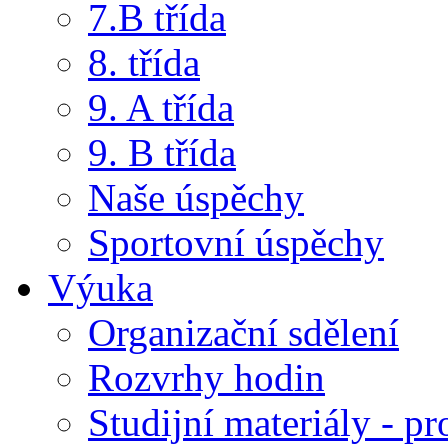
7.B třída
8. třída
9. A třída
9. B třída
Naše úspěchy
Sportovní úspěchy
Výuka
Organizační sdělení
Rozvrhy hodin
Studijní materiály - pr