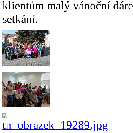
klientům malý vánoční dáre
setkání.