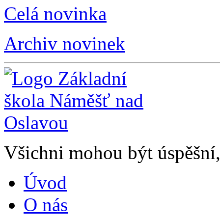
Celá novinka
Archiv novinek
Všichni mohou být úspěšní, 
Úvod
O nás