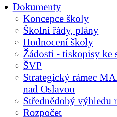
Dokumenty
Koncepce školy
Školní řády, plány
Hodnocení školy
Žádosti - tiskopisy ke 
ŠVP
Strategický rámec M
nad Oslavou
Střednědobý výhledu 
Rozpočet