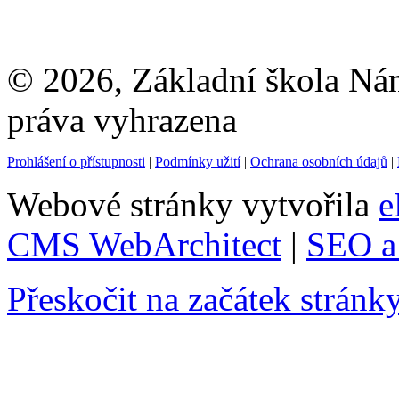
© 2026, Základní škola Ná
práva vyhrazena
Prohlášení o přístupnosti
|
Podmínky užití
|
Ochrana osobních údajů
|
Webové stránky vytvořila
e
CMS WebArchitect
|
SEO a 
Přeskočit na začátek stránk