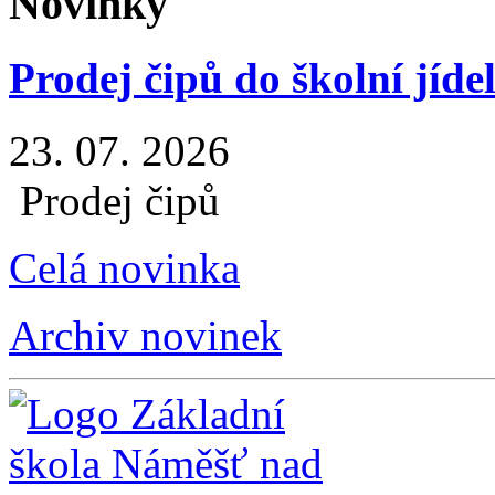
Novinky
Prodej čipů do školní jíde
23. 07. 2026
Prodej čipů
Celá novinka
Archiv novinek