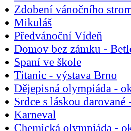
Zdobení vánočního stro
Mikuláš
Předvánoční Vídeň
Domov bez zámku - Bet
Spaní ve škole
Titanic - výstava Brno
Dějepisná olympiáda - ok
Srdce s láskou darované 
Karneval
Chemická olympiáda - ok