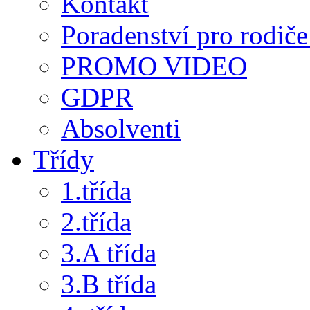
Kontakt
Poradenství pro rodiče 
PROMO VIDEO
GDPR
Absolventi
Třídy
1.třída
2.třída
3.A třída
3.B třída