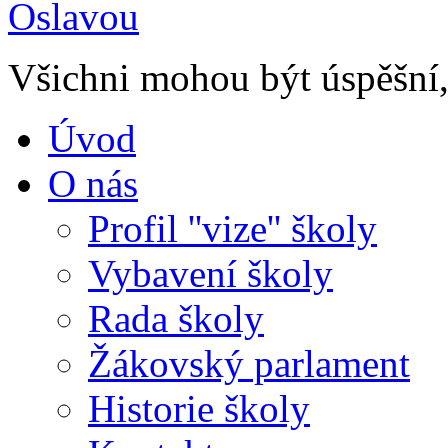
Všichni mohou být úspěšní, 
Úvod
O nás
Profil ''vize'' školy
Vybavení školy
Rada školy
Žákovský parlament
Historie školy