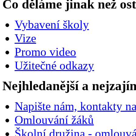
Co děláme jinak než ost
Vybavení školy
Vize
Promo video
Užitečné odkazy
Nejhledanější a nejzají
Napište nám, kontakty na
Omlouvání žáků
Školní družina - omlouv