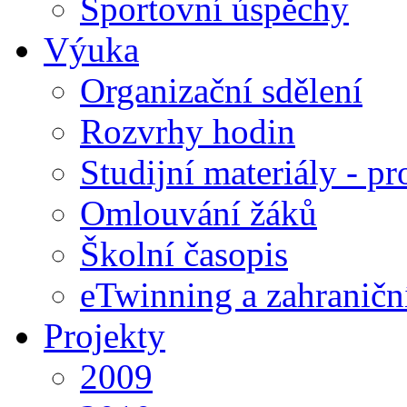
Sportovní úspěchy
Výuka
Organizační sdělení
Rozvrhy hodin
Studijní materiály - pr
Omlouvání žáků
Školní časopis
eTwinning a zahraničn
Projekty
2009