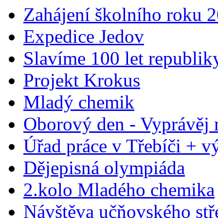
Zahájení školního roku 
Expedice Jedov
Slavíme 100 let republik
Projekt Krokus
Mladý chemik
Oborový den - Vyprávěj 
Úřad práce v Třebíči + výs
Dějepisná olympiáda
2.kolo Mladého chemika
Návštěva učňovského stř