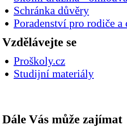
Schránka důvěry
Poradenství pro rodiče a 
Vzdělávejte se
Proškoly.cz
Studijní materiály
Dále Vás může zajímat