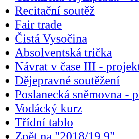
Recitační soutěž
Fair trade
Čistá Vysočina
Absolventská trička
Návrat v čase III - projek
Dějepravné soutěžení
Poslanecká sněmovna - p
Vodácký kurz
Třídní tablo
Zpět na "2018/19 9"