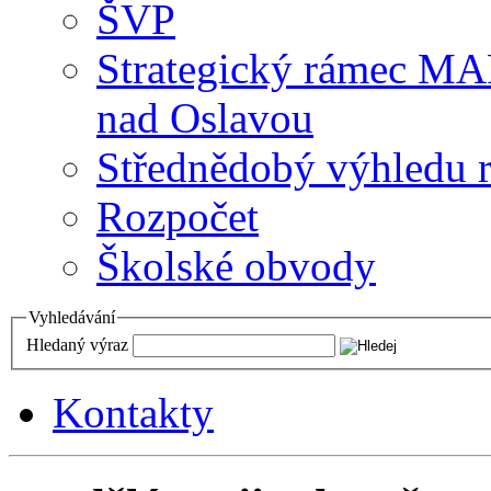
ŠVP
Strategický rámec M
nad Oslavou
Střednědobý výhledu 
Rozpočet
Školské obvody
Vyhledávání
Hledaný výraz
Kontakty