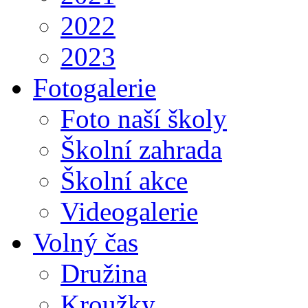
2022
2023
Fotogalerie
Foto naší školy
Školní zahrada
Školní akce
Videogalerie
Volný čas
Družina
Kroužky