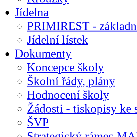
Jídelna
PRIMIREST - základní
Jídelní lístek
Dokumenty
Koncepce školy
Školní řády, plány
Hodnocení školy
Žádosti - tiskopisy ke 
ŠVP
Strategický rámec M