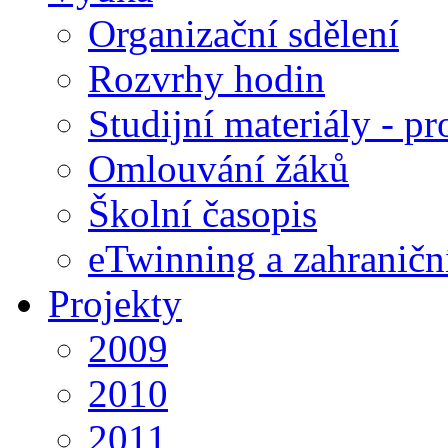
Organizační sdělení
Rozvrhy hodin
Studijní materiály - pr
Omlouvání žáků
Školní časopis
eTwinning a zahraničn
Projekty
2009
2010
2011