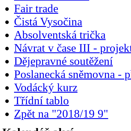
Fair trade
Čistá Vysočina
Absolventská trička
Návrat v čase III - projek
Dějepravné soutěžení
Poslanecká sněmovna - p
Vodácký kurz
Třídní tablo
Zpět na "2018/19 9"