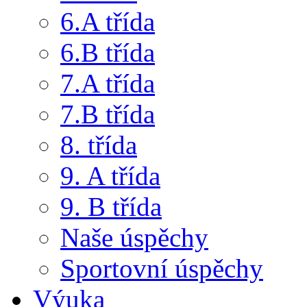
6.A třída
6.B třída
7.A třída
7.B třída
8. třída
9. A třída
9. B třída
Naše úspěchy
Sportovní úspěchy
Výuka