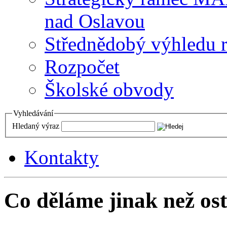
nad Oslavou
Střednědobý výhledu 
Rozpočet
Školské obvody
Vyhledávání
Hledaný výraz
Kontakty
Co děláme jinak než ost