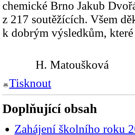
chemické Brno Jakub Dvořá
z 217 soutěžících. Všem dě
k dobrým výsledkům, které
H. Matoušková
Tisknout
Doplňující obsah
Zahájení školního roku 