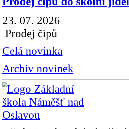
Prodej čipů do školní jíde
23. 07. 2026
Prodej čipů
Celá novinka
Archiv novinek