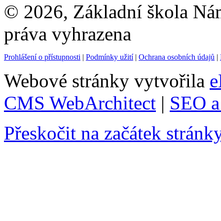
© 2026, Základní škola Ná
práva vyhrazena
Prohlášení o přístupnosti
|
Podmínky užití
|
Ochrana osobních údajů
|
Webové stránky vytvořila
e
CMS WebArchitect
|
SEO a 
Přeskočit na začátek stránk