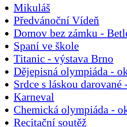
Mikuláš
Předvánoční Vídeň
Domov bez zámku - Bet
Spaní ve škole
Titanic - výstava Brno
Dějepisná olympiáda - ok
Srdce s láskou darované 
Karneval
Chemická olympiáda - ok
Recitační soutěž