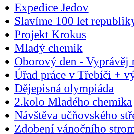
Expedice Jedov
Slavíme 100 let republik
Projekt Krokus
Mladý chemik
Oborový den - Vyprávěj 
Úřad práce v Třebíči + výs
Dějepisná olympiáda
2.kolo Mladého chemika
Návštěva učňovského stř
Zdobení vánočního stro