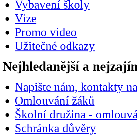
Vybavení školy
Vize
Promo video
Užitečné odkazy
Nejhledanější a nejzají
Napište nám, kontakty na
Omlouvání žáků
Školní družina - omlouv
Schránka důvěry