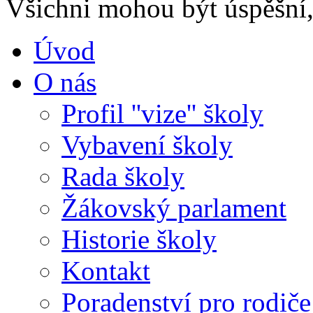
Všichni mohou být úspěšní, 
Úvod
O nás
Profil ''vize'' školy
Vybavení školy
Rada školy
Žákovský parlament
Historie školy
Kontakt
Poradenství pro rodiče 