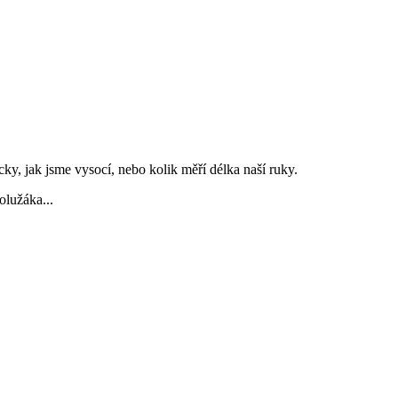
cky, jak jsme vysocí, nebo kolik měří délka naší ruky.
polužáka...