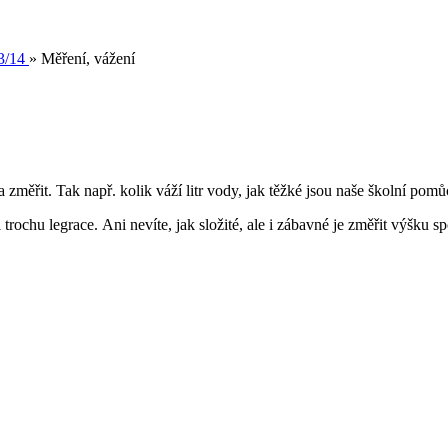
3/14
»
Měření, vážení
a změřit. Tak např. kolik váží litr vody, jak těžké jsou naše školní pomů
i trochu legrace. Ani nevíte, jak složité, ale i zábavné je změřit výšku s