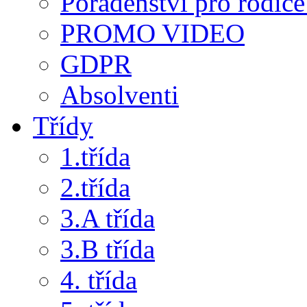
Poradenství pro rodiče 
PROMO VIDEO
GDPR
Absolventi
Třídy
1.třída
2.třída
3.A třída
3.B třída
4. třída