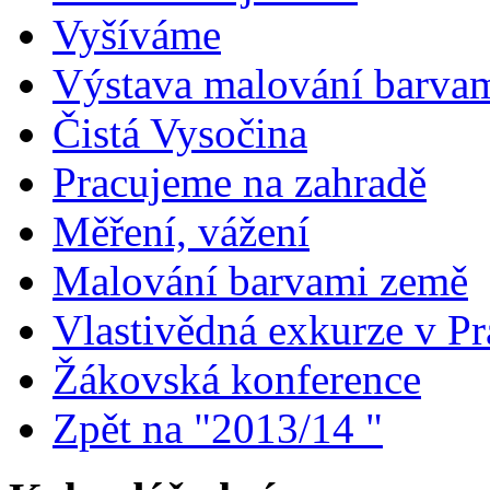
Vyšíváme
Výstava malování barva
Čistá Vysočina
Pracujeme na zahradě
Měření, vážení
Malování barvami země
Vlastivědná exkurze v Pr
Žákovská konference
Zpět na "2013/14 "