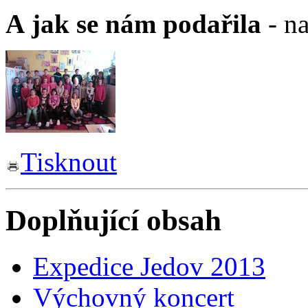
A jak se nám podařila
- n
Tisknout
Doplňující obsah
Expedice Jedov 2013
Výchovný koncert