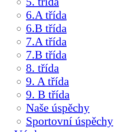
5. třída
6.A třída
6.B třída
7.A třída
7.B třída
8. třída
9. A třída
9. B třída
Naše úspěchy
Sportovní úspěchy