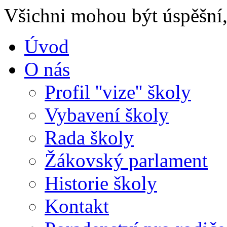
Všichni mohou být úspěšní, 
Úvod
O nás
Profil ''vize'' školy
Vybavení školy
Rada školy
Žákovský parlament
Historie školy
Kontakt