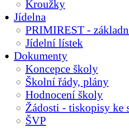
Kroužky
Jídelna
PRIMIREST - základní
Jídelní lístek
Dokumenty
Koncepce školy
Školní řády, plány
Hodnocení školy
Žádosti - tiskopisy ke 
ŠVP