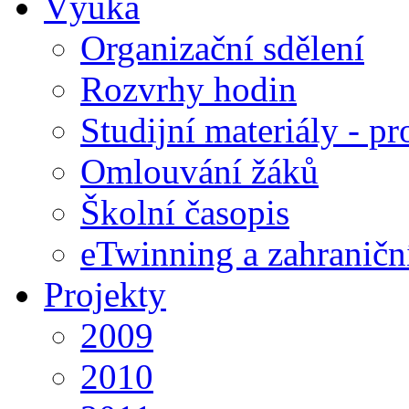
Výuka
Organizační sdělení
Rozvrhy hodin
Studijní materiály - pr
Omlouvání žáků
Školní časopis
eTwinning a zahraničn
Projekty
2009
2010