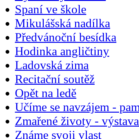
Spaní ve škole
Mikulášská nadílka
Předvánoční besídka
Hodinka angličtiny
Ladovská zima
Recitační soutěž
Opět na ledě
Učíme se navzájem - p
Zmařené životy - výstava
Známe svoji vlast