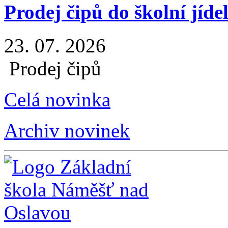
Prodej čipů do školní jíde
23. 07. 2026
Prodej čipů
Celá novinka
Archiv novinek