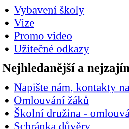
Vybavení školy
Vize
Promo video
Užitečné odkazy
Nejhledanější a nejzají
Napište nám, kontakty na
Omlouvání žáků
Školní družina - omlouv
Schránka důvěry