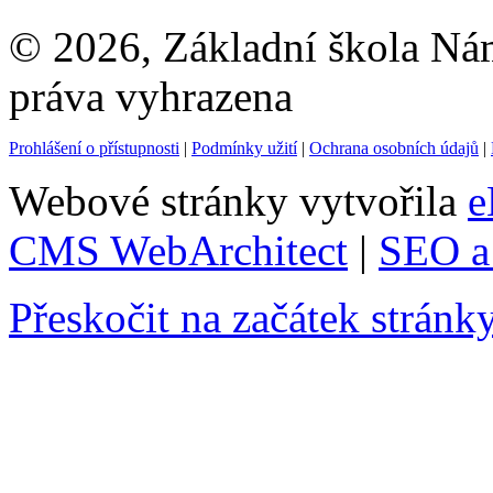
© 2026, Základní škola Ná
práva vyhrazena
Prohlášení o přístupnosti
|
Podmínky užití
|
Ochrana osobních údajů
|
Webové stránky vytvořila
e
CMS WebArchitect
|
SEO a 
Přeskočit na začátek stránk