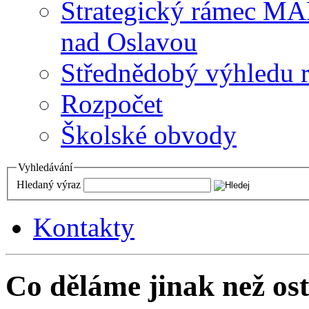
Strategický rámec M
nad Oslavou
Střednědobý výhledu 
Rozpočet
Školské obvody
Vyhledávání
Hledaný výraz
Kontakty
Co děláme jinak než ost