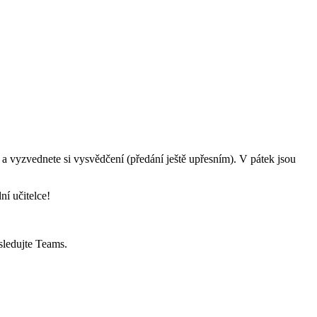
a vyzvednete si vysvědčení (předání ještě upřesním). V pátek jsou
ní učitelce!
sledujte Teams.