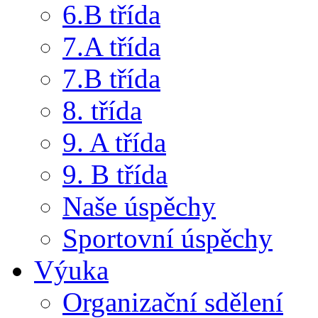
6.B třída
7.A třída
7.B třída
8. třída
9. A třída
9. B třída
Naše úspěchy
Sportovní úspěchy
Výuka
Organizační sdělení