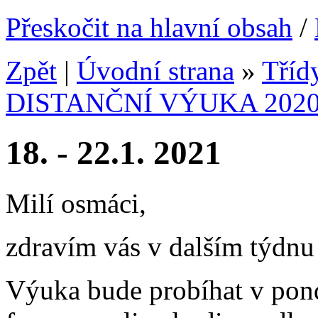
Přeskočit na hlavní obsah
/
Zpět
|
Úvodní strana
»
Tříd
DISTANČNÍ VÝUKA 2020
18. - 22.1. 2021
Milí osmáci,
zdravím vás v dalším týdnu
Výuka bude probíhat v pondě