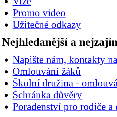
Vize
Promo video
Užitečné odkazy
Nejhledanější a nejzají
Napište nám, kontakty na
Omlouvání žáků
Školní družina - omlouv
Schránka důvěry
Poradenství pro rodiče a 