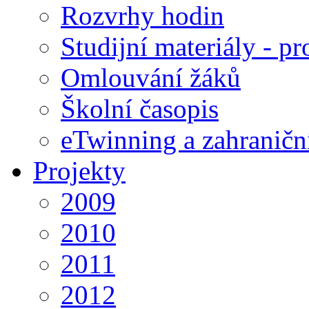
Rozvrhy hodin
Studijní materiály - pr
Omlouvání žáků
Školní časopis
eTwinning a zahraničn
Projekty
2009
2010
2011
2012