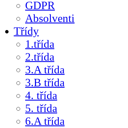
GDPR
Absolventi
Třídy
1.třída
2.třída
3.A třída
3.B třída
4. třída
5. třída
6.A třída