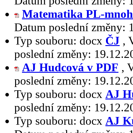
Datum poslední změny:
Matematika PL-mnoh
Datum poslední změny:
Typ souboru:
docx
ČJ
,
poslední změny:
19.12.2
AJ Hudcová v PDF
,
V
poslední změny:
19.12.2
Typ souboru:
docx
AJ H
poslední změny:
19.12.2
Typ souboru:
docx
AJ K