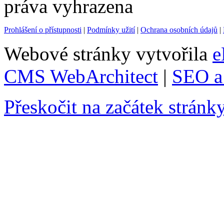
práva vyhrazena
Prohlášení o přístupnosti
|
Podmínky užití
|
Ochrana osobních údajů
|
Webové stránky vytvořila
e
CMS WebArchitect
|
SEO a 
Přeskočit na začátek stránk