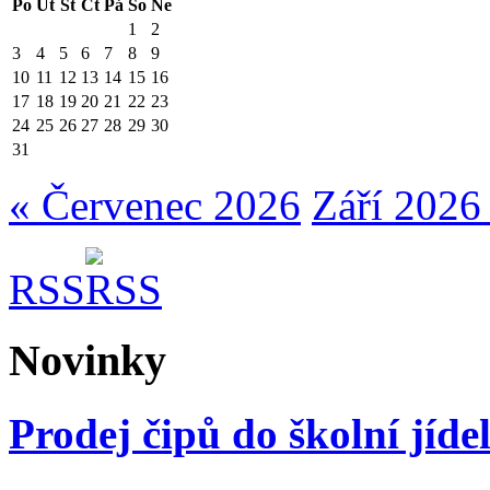
Po
Út
St
Čt
Pá
So
Ne
1
2
3
4
5
6
7
8
9
10
11
12
13
14
15
16
17
18
19
20
21
22
23
24
25
26
27
28
29
30
31
« Červenec 2026
Září 2026
RSS
Novinky
Prodej čipů do školní jíde