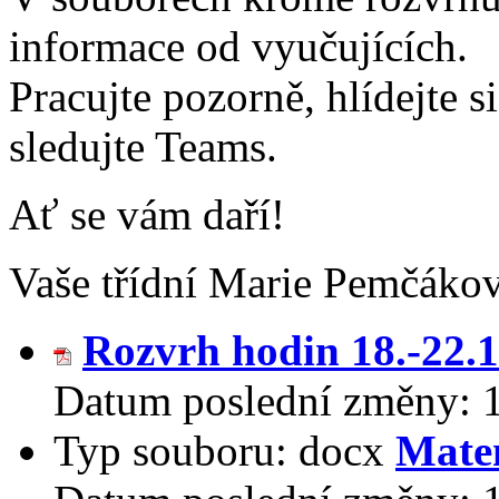
informace od vyučujících.
Pracujte pozorně, hlídejte 
sledujte Teams.
Ať se vám daří!
Vaše třídní Marie Pemčáko
Rozvrh hodin 18.-22.
Datum poslední změny:
Typ souboru:
docx
Mate