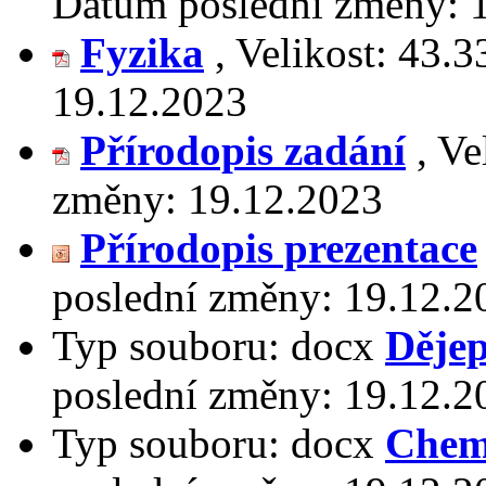
Datum poslední změny:
Fyzika
,
Velikost:
43.3
19.12.2023
Přírodopis zadání
,
Ve
změny:
19.12.2023
Přírodopis prezentace
poslední změny:
19.12.2
Typ souboru:
docx
Dějep
poslední změny:
19.12.2
Typ souboru:
docx
Chem