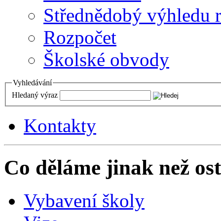
Střednědobý výhledu 
Rozpočet
Školské obvody
Vyhledávání
Hledaný výraz
Kontakty
Co děláme jinak než ost
Vybavení školy