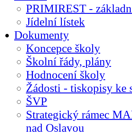
PRIMIREST - základní
Jídelní lístek
Dokumenty
Koncepce školy
Školní řády, plány
Hodnocení školy
Žádosti - tiskopisy ke 
ŠVP
Strategický rámec M
nad Oslavou