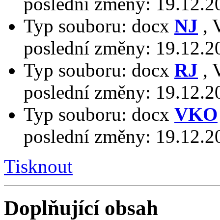
poslední změny:
19.12.2
Typ souboru:
docx
NJ
,
poslední změny:
19.12.2
Typ souboru:
docx
RJ
,
poslední změny:
19.12.2
Typ souboru:
docx
VKO
poslední změny:
19.12.2
Tisknout
Doplňující obsah