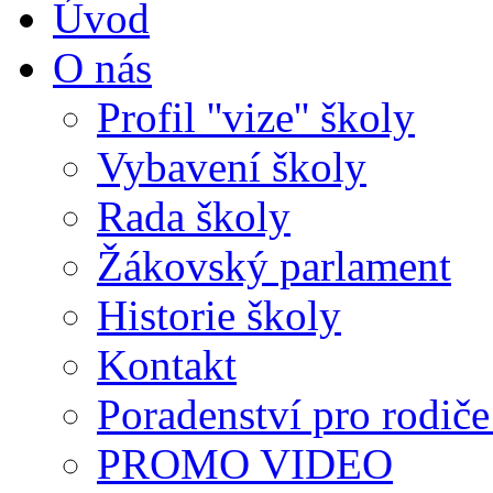
Úvod
O nás
Profil ''vize'' školy
Vybavení školy
Rada školy
Žákovský parlament
Historie školy
Kontakt
Poradenství pro rodiče 
PROMO VIDEO