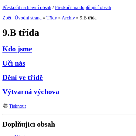
Přeskočit na hlavní obsah
/
Přeskočit na doplňující obsah
Zpět
|
Úvodní strana
»
Třídy
»
Archiv
»
9.B třída
9.B třída
Kdo jsme
Učí nás
Dění ve třídě
Výtvarná výchova
Tisknout
Doplňující obsah