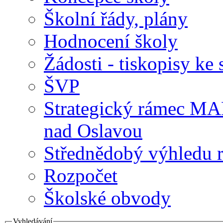
Školní řády, plány
Hodnocení školy
Žádosti - tiskopisy ke 
ŠVP
Strategický rámec M
nad Oslavou
Střednědobý výhledu 
Rozpočet
Školské obvody
Vyhledávání