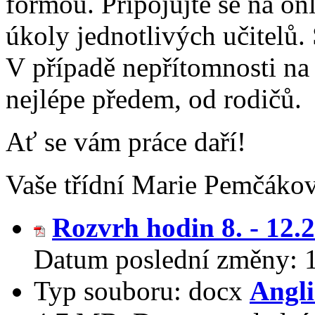
formou. Připojujte se na on
úkoly jednotlivých učitelů.
V případě nepřítomnosti na
nejlépe předem, od rodičů.
Ať se vám práce daří!
Vaše třídní Marie Pemčáko
Rozvrh hodin 8. - 12.2
Datum poslední změny:
Typ souboru:
docx
Angli