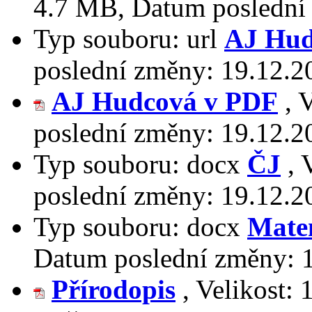
4.7 MB
,
Datum poslední
Typ souboru:
url
AJ Hud
poslední změny:
19.12.2
AJ Hudcová v PDF
,
V
poslední změny:
19.12.2
Typ souboru:
docx
ČJ
,
poslední změny:
19.12.2
Typ souboru:
docx
Mate
Datum poslední změny:
Přírodopis
,
Velikost: