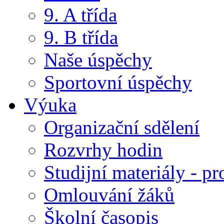
9. A třída
9. B třída
Naše úspěchy
Sportovní úspěchy
Výuka
Organizační sdělení
Rozvrhy hodin
Studijní materiály - pr
Omlouvání žáků
Školní časopis