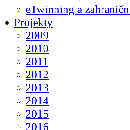
eTwinning a zahraničn
Projekty
2009
2010
2011
2012
2013
2014
2015
2016