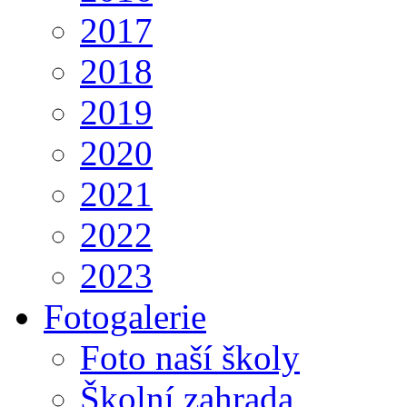
2017
2018
2019
2020
2021
2022
2023
Fotogalerie
Foto naší školy
Školní zahrada