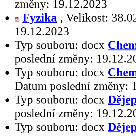
změny:
19.12.2023
Fyzika
,
Velikost:
38.0
19.12.2023
Typ souboru:
docx
Chem
poslední změny:
19.12.2
Typ souboru:
docx
Chem
Datum poslední změny:
Typ souboru:
docx
Dějep
poslední změny:
19.12.2
Typ souboru:
docx
Dějep