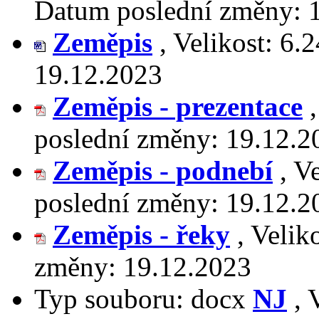
Datum poslední změny:
Zeměpis
,
Velikost:
6.2
19.12.2023
Zeměpis - prezentace
poslední změny:
19.12.2
Zeměpis - podnebí
,
Ve
poslední změny:
19.12.2
Zeměpis - řeky
,
Velik
změny:
19.12.2023
Typ souboru:
docx
NJ
,