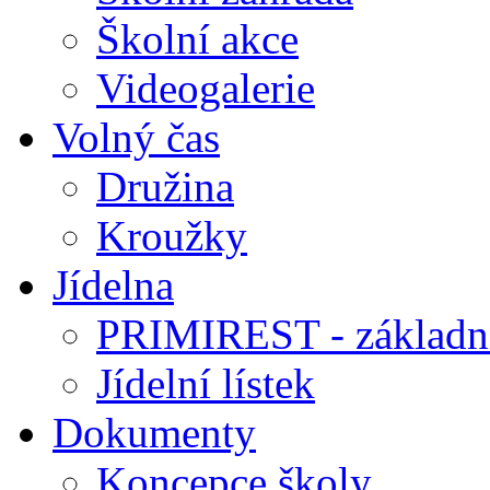
Školní akce
Videogalerie
Volný čas
Družina
Kroužky
Jídelna
PRIMIREST - základní
Jídelní lístek
Dokumenty
Koncepce školy