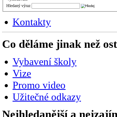
Hledaný výraz
Kontakty
Co děláme jinak než ost
Vybavení školy
Vize
Promo video
Užitečné odkazy
Nejhledanější a nejzají