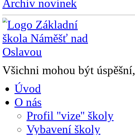
Archiv novinek
Všichni mohou být úspěšní, 
Úvod
O nás
Profil ''vize'' školy
Vybavení školy