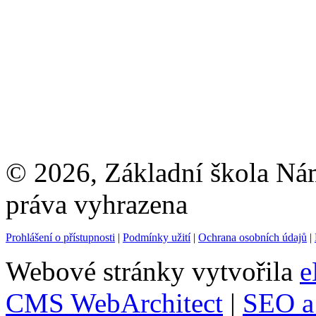
© 2026, Základní škola Ná
práva vyhrazena
Prohlášení o přístupnosti
|
Podmínky užití
|
Ochrana osobních údajů
|
Webové stránky vytvořila
e
CMS WebArchitect
|
SEO a 