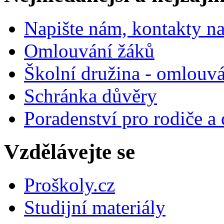
Napište nám, kontakty na
Omlouvání žáků
Školní družina - omlouv
Schránka důvěry
Poradenství pro rodiče a 
Vzdělávejte se
Proškoly.cz
Studijní materiály