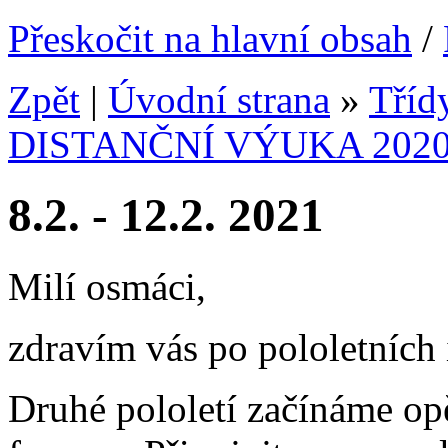
Přeskočit na hlavní obsah
/
Zpět
|
Úvodní strana
»
Tříd
DISTANČNÍ VÝUKA 2020
8.2. - 12.2. 2021
Milí osmáci,
zdravím vás po pololetních 
Druhé pololetí začínáme op