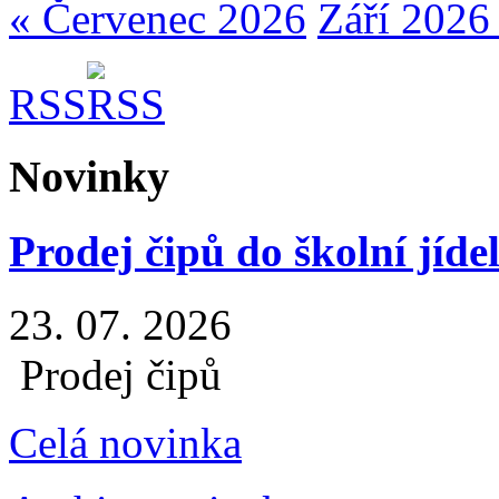
« Červenec 2026
Září 2026
RSS
Novinky
Prodej čipů do školní jíde
23. 07. 2026
Prodej čipů
Celá novinka