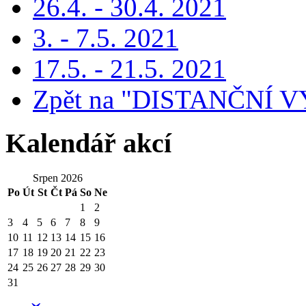
26.4. - 30.4. 2021
3. - 7.5. 2021
17.5. - 21.5. 2021
Zpět na "DISTANČNÍ V
Kalendář akcí
Srpen 2026
Po
Út
St
Čt
Pá
So
Ne
1
2
3
4
5
6
7
8
9
10
11
12
13
14
15
16
17
18
19
20
21
22
23
24
25
26
27
28
29
30
31