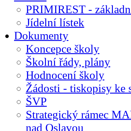
PRIMIREST - základní
Jídelní lístek
Dokumenty
Koncepce školy
Školní řády, plány
Hodnocení školy
Žádosti - tiskopisy ke 
ŠVP
Strategický rámec M
nad Oslavou