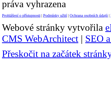
práva vyhrazena
Prohlášení o přístupnosti
|
Podmínky užití
|
Ochrana osobních údajů
|
Webové stránky vytvořila
e
CMS WebArchitect
|
SEO a 
Přeskočit na začátek stránk