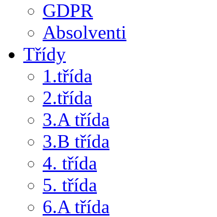
GDPR
Absolventi
Třídy
1.třída
2.třída
3.A třída
3.B třída
4. třída
5. třída
6.A třída