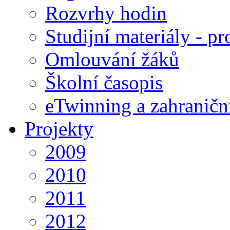
Rozvrhy hodin
Studijní materiály - pr
Omlouvání žáků
Školní časopis
eTwinning a zahraničn
Projekty
2009
2010
2011
2012