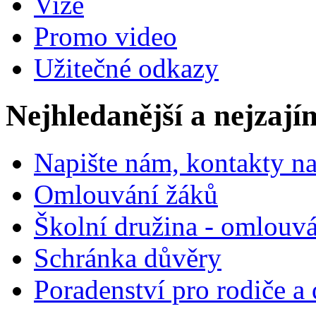
Vize
Promo video
Užitečné odkazy
Nejhledanější a nejzají
Napište nám, kontakty na
Omlouvání žáků
Školní družina - omlouv
Schránka důvěry
Poradenství pro rodiče a 