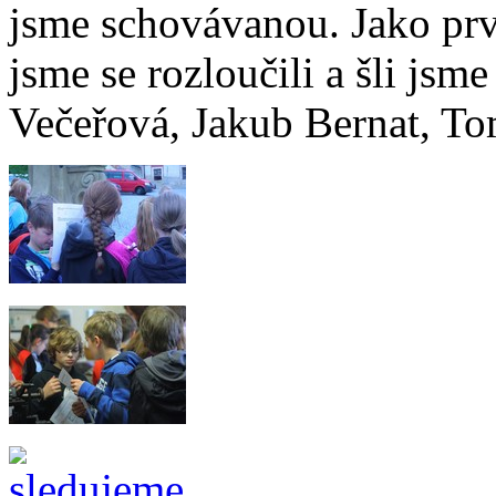
jsme schovávanou. Jako pr
jsme se rozloučili a šli jsm
Večeřová, Jakub Bernat, T