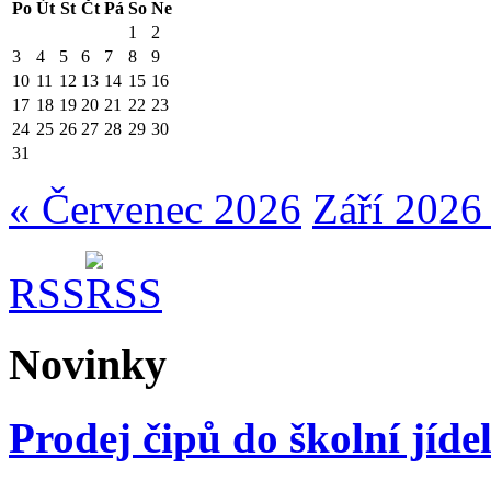
Po
Út
St
Čt
Pá
So
Ne
1
2
3
4
5
6
7
8
9
10
11
12
13
14
15
16
17
18
19
20
21
22
23
24
25
26
27
28
29
30
31
« Červenec 2026
Září 2026
RSS
Novinky
Prodej čipů do školní jíde