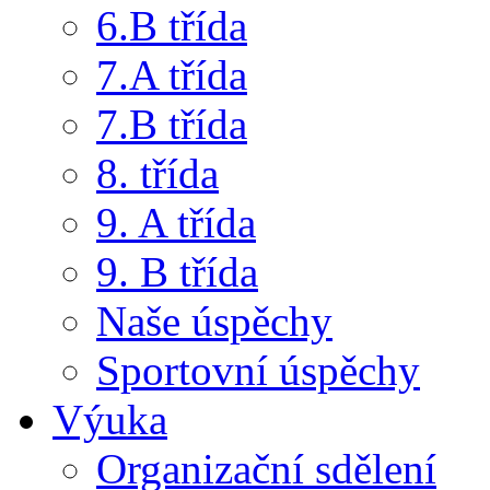
6.B třída
7.A třída
7.B třída
8. třída
9. A třída
9. B třída
Naše úspěchy
Sportovní úspěchy
Výuka
Organizační sdělení