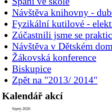
Spaní ve škole
Návštěva knihovny - du
Fyzikální kutilové - elek
Zúčastnili jsme se prakti
Návštěva v Dětském do
Žákovská konference
Biskupice
Zpět na "2013/ 2014"
Kalendář akcí
Srpen 2026