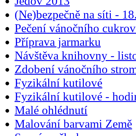
Jedov 2013
(Ne)bezpečně na síti - 18
Pečení vánočního cukrov
Příprava jarmarku
Návštěva knihovny - list
Zdobení vánočního stro
Fyzikální kutilové
Fyzikální kutilové - hod
Malé ohlédnutí
Malování barvami Země