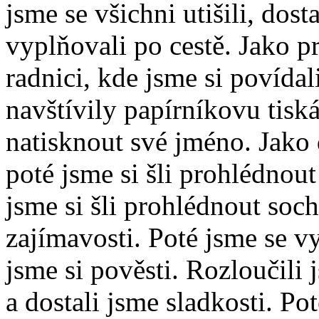
jsme se všichni utišili, dost
vyplňovali po cestě. Jako pr
radnici, kde jsme si povída
navštívily papírníkovu tisk
natisknout své jméno. Jako 
poté jsme si šli prohlédnou
jsme si šli prohlédnout soch
zajímavosti. Poté jsme se v
jsme si pověsti. Rozloučili
a dostali jsme sladkosti. Pot