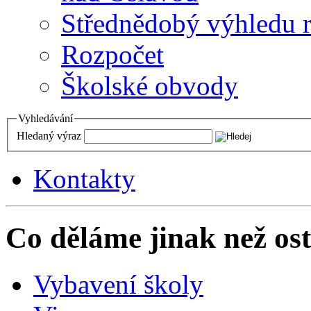
Střednědobý výhledu 
Rozpočet
Školské obvody
Vyhledávání
Hledaný výraz
Kontakty
Co děláme jinak než ost
Vybavení školy