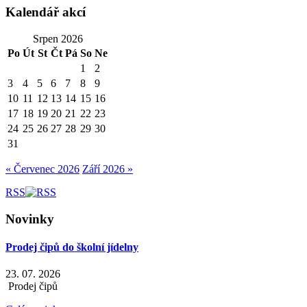
Kalendář akcí
Srpen 2026
Po
Út
St
Čt
Pá
So
Ne
1
2
3
4
5
6
7
8
9
10
11
12
13
14
15
16
17
18
19
20
21
22
23
24
25
26
27
28
29
30
31
« Červenec 2026
Září 2026 »
RSS
Novinky
Prodej čipů do školní jídelny
23. 07. 2026
Prodej čipů