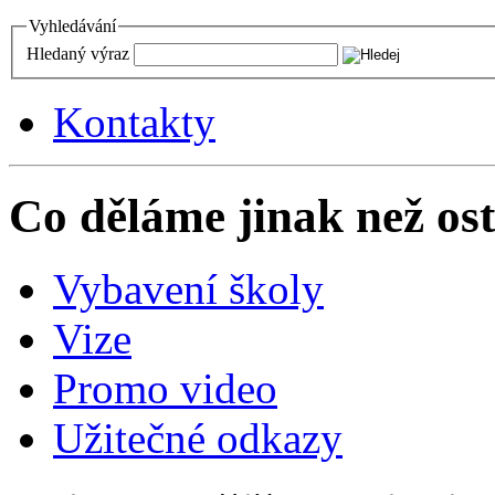
Vyhledávání
Hledaný výraz
Kontakty
Co děláme jinak než ost
Vybavení školy
Vize
Promo video
Užitečné odkazy