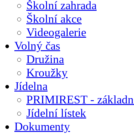
Školní zahrada
Školní akce
Videogalerie
Volný čas
Družina
Kroužky
Jídelna
PRIMIREST - základní
Jídelní lístek
Dokumenty