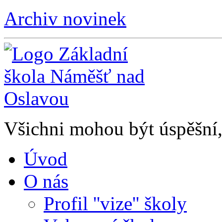
Archiv novinek
Všichni mohou být úspěšní, 
Úvod
O nás
Profil ''vize'' školy