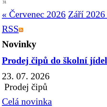
31
« Červenec 2026
Září 2026
RSS
Novinky
Prodej čipů do školní jíde
23. 07. 2026
Prodej čipů
Celá novinka