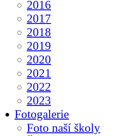
2016
2017
2018
2019
2020
2021
2022
2023
Fotogalerie
Foto naší školy