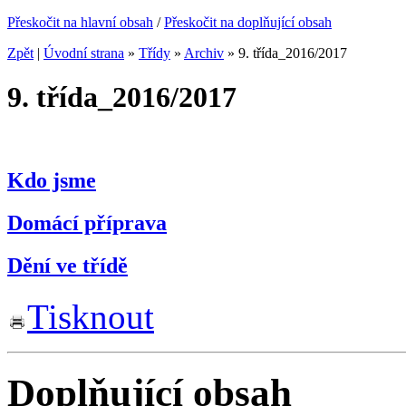
Přeskočit na hlavní obsah
/
Přeskočit na doplňující obsah
Zpět
|
Úvodní strana
»
Třídy
»
Archiv
»
9. třída_2016/2017
9. třída_2016/2017
Kdo jsme
Domácí příprava
Dění ve třídě
Tisknout
Doplňující obsah