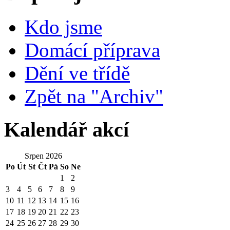
Kdo jsme
Domácí příprava
Dění ve třídě
Zpět na "Archiv"
Kalendář akcí
Srpen 2026
Po
Út
St
Čt
Pá
So
Ne
1
2
3
4
5
6
7
8
9
10
11
12
13
14
15
16
17
18
19
20
21
22
23
24
25
26
27
28
29
30