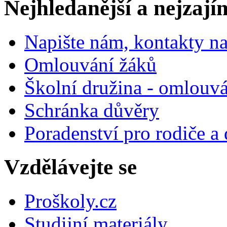
Nejhledanější a nejzají
Napište nám, kontakty na
Omlouvání žáků
Školní družina - omlouv
Schránka důvěry
Poradenství pro rodiče a 
Vzdělávejte se
Proškoly.cz
Studijní materiály