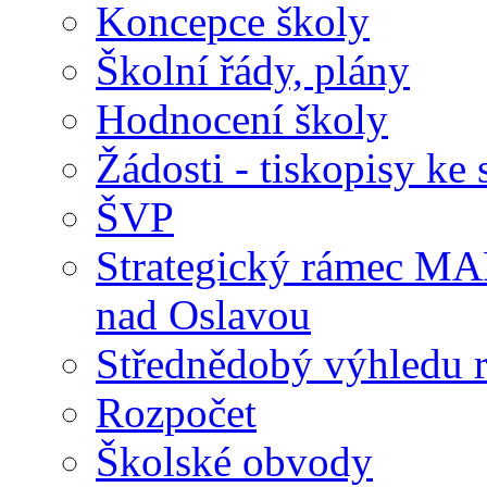
Koncepce školy
Školní řády, plány
Hodnocení školy
Žádosti - tiskopisy ke 
ŠVP
Strategický rámec M
nad Oslavou
Střednědobý výhledu 
Rozpočet
Školské obvody