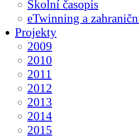
Školní časopis
eTwinning a zahraničn
Projekty
2009
2010
2011
2012
2013
2014
2015