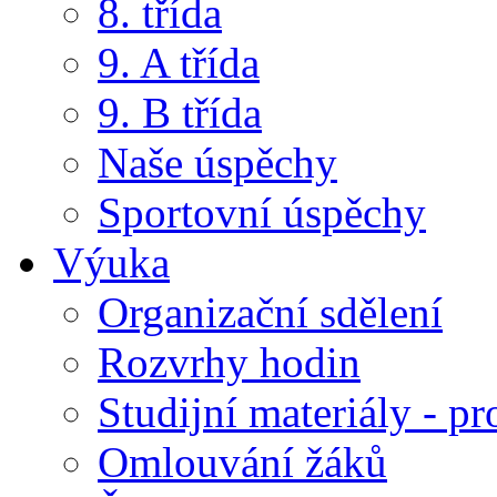
8. třída
9. A třída
9. B třída
Naše úspěchy
Sportovní úspěchy
Výuka
Organizační sdělení
Rozvrhy hodin
Studijní materiály - pr
Omlouvání žáků