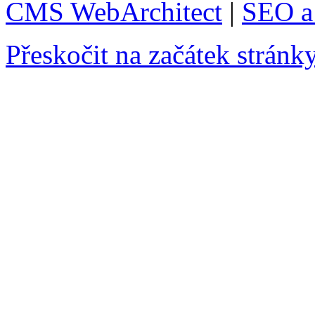
CMS WebArchitect
|
SEO a 
Přeskočit na začátek stránk