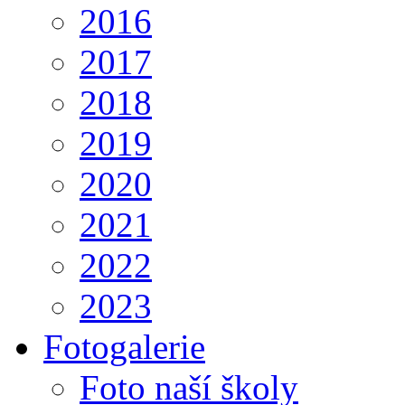
2016
2017
2018
2019
2020
2021
2022
2023
Fotogalerie
Foto naší školy