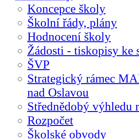
Koncepce školy
Školní řády, plány
Hodnocení školy
Žádosti - tiskopisy ke 
ŠVP
Strategický rámec M
nad Oslavou
Střednědobý výhledu 
Rozpočet
Školské obvody