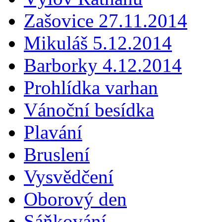
Zašovice 27.11.2014
Mikuláš 5.12.2014
Barborky 4.12.2014
Prohlídka varhan
Vánoční besídka
Plavání
Bruslení
Vysvědčení
Oborový den
Sáňkování