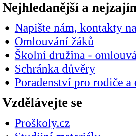
Nejhledanější a nejzají
Napište nám, kontakty na
Omlouvání žáků
Školní družina - omlouv
Schránka důvěry
Poradenství pro rodiče a 
Vzdělávejte se
Proškoly.cz