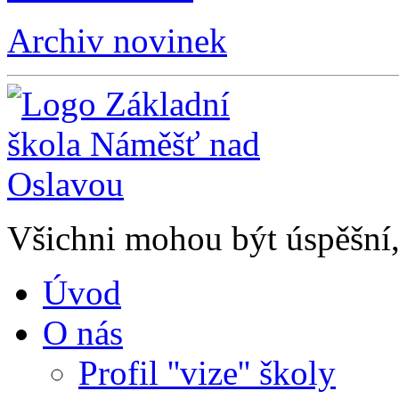
Archiv novinek
Všichni mohou být úspěšní, 
Úvod
O nás
Profil ''vize'' školy