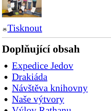
Tisknout
Doplňující obsah
Expedice Jedov
Drakiáda
Návštěva knihovny
Naše výtvory
Výlov Rathanu