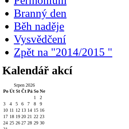
Permonium
Branný den
Běh naděje
Vysvědčení
Zpět na "2014/2015 "
Kalendář akcí
Srpen 2026
Po
Út
St
Čt
Pá
So
Ne
1
2
3
4
5
6
7
8
9
10
11
12
13
14
15
16
17
18
19
20
21
22
23
24
25
26
27
28
29
30