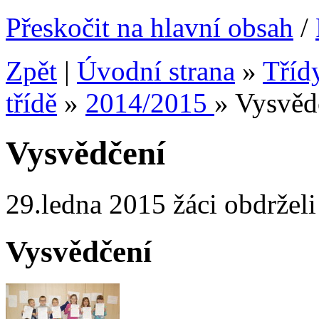
Přeskočit na hlavní obsah
/
Zpět
|
Úvodní strana
»
Tříd
třídě
»
2014/2015
»
Vysvěd
Vysvědčení
29.ledna 2015 žáci obdrželi 
Vysvědčení