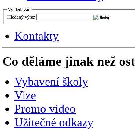
Vyhledávání
Hledaný výraz
Kontakty
Co děláme jinak než ost
Vybavení školy
Vize
Promo video
Užitečné odkazy