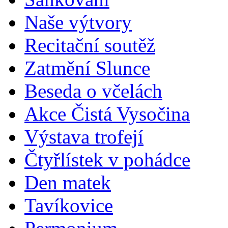
Naše výtvory
Recitační soutěž
Zatmění Slunce
Beseda o včelách
Akce Čistá Vysočina
Výstava trofejí
Čtyřlístek v pohádce
Den matek
Tavíkovice