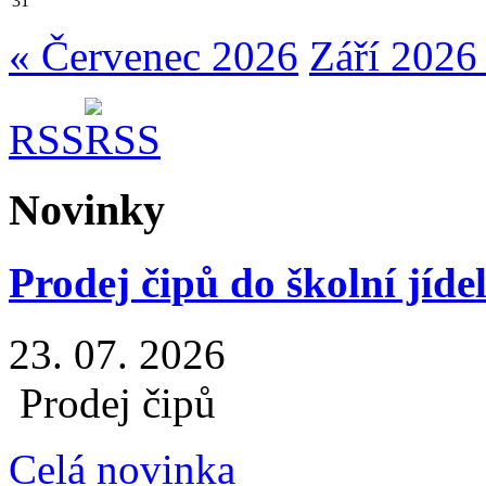
31
« Červenec 2026
Září 2026
RSS
Novinky
Prodej čipů do školní jíde
23. 07. 2026
Prodej čipů
Celá novinka