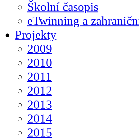
Školní časopis
eTwinning a zahraničn
Projekty
2009
2010
2011
2012
2013
2014
2015