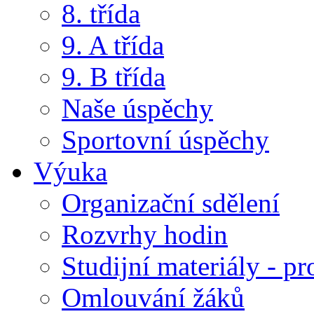
8. třída
9. A třída
9. B třída
Naše úspěchy
Sportovní úspěchy
Výuka
Organizační sdělení
Rozvrhy hodin
Studijní materiály - pr
Omlouvání žáků