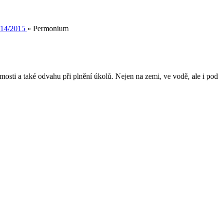
14/2015
»
Permonium
osti a také odvahu při plnění úkolů. Nejen na zemi, ve vodě, ale i po