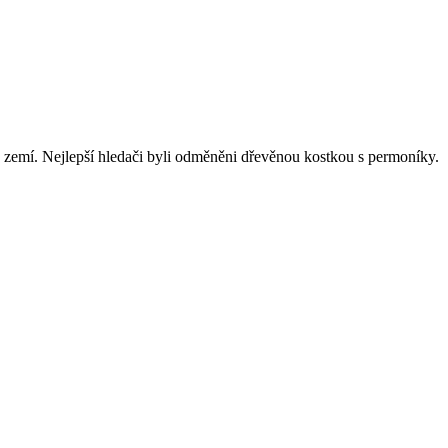
d zemí. Nejlepší hledači byli odměněni dřevěnou kostkou s permoníky.