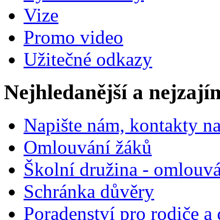
Vize
Promo video
Užitečné odkazy
Nejhledanější a nejzají
Napište nám, kontakty na
Omlouvání žáků
Školní družina - omlouv
Schránka důvěry
Poradenství pro rodiče a 