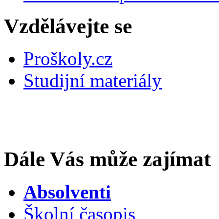
Vzdělávejte se
Proškoly.cz
Studijní materiály
Dále Vás může zajímat
Absolventi
Školní časopis