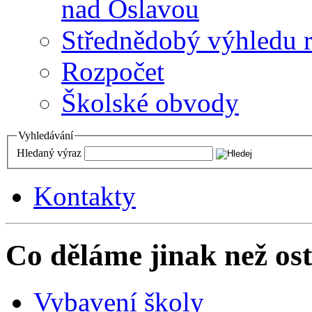
nad Oslavou
Střednědobý výhledu 
Rozpočet
Školské obvody
Vyhledávání
Hledaný výraz
Kontakty
Co děláme jinak než ost
Vybavení školy