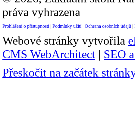
práva vyhrazena
Prohlášení o přístupnosti
|
Podmínky užití
|
Ochrana osobních údajů
|
Webové stránky vytvořila
e
CMS WebArchitect
|
SEO a 
Přeskočit na začátek stránk