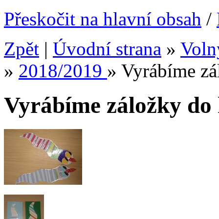
Přeskočit na hlavní obsah
/
Zpět
|
Úvodní strana
»
Voln
»
2018/2019
»
Vyrábíme zá
Vyrábíme záložky do