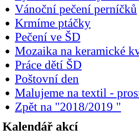
Vánoční pečení perníčků
Krmíme ptáčky
Pečení ve ŠD
Mozaika na keramické kv
Práce dětí ŠD
Poštovní den
Malujeme na textil - prost
Zpět na "2018/2019 "
Kalendář akcí