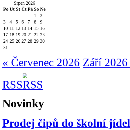
Srpen 2026
Po
Út
St
Čt
Pá
So
Ne
1
2
3
4
5
6
7
8
9
10
11
12
13
14
15
16
17
18
19
20
21
22
23
24
25
26
27
28
29
30
31
« Červenec 2026
Září 2026
RSS
Novinky
Prodej čipů do školní jíde