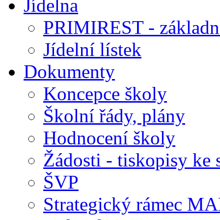
Jídelna
PRIMIREST - základní
Jídelní lístek
Dokumenty
Koncepce školy
Školní řády, plány
Hodnocení školy
Žádosti - tiskopisy ke 
ŠVP
Strategický rámec M