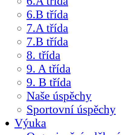
6.A třída
6.B třída
7.A třída
7.B třída
8. třída
9. A třída
9. B třída
Naše úspěchy
Sportovní úspěchy
Výuka