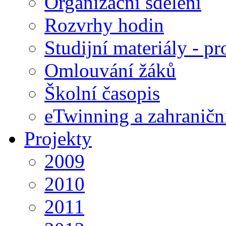
Organizační sdělení
Rozvrhy hodin
Studijní materiály - pr
Omlouvání žáků
Školní časopis
eTwinning a zahraničn
Projekty
2009
2010
2011