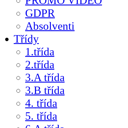
PROMO VIDEO
GDPR
Absolventi
Třídy
1.třída
2.třída
3.A třída
3.B třída
4. třída
5. třída