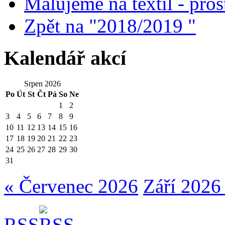
Malujeme na textil - prost
Zpět na "2018/2019 "
Kalendář akcí
Srpen 2026
Po
Út
St
Čt
Pá
So
Ne
1
2
3
4
5
6
7
8
9
10
11
12
13
14
15
16
17
18
19
20
21
22
23
24
25
26
27
28
29
30
31
« Červenec 2026
Září 2026
RSS