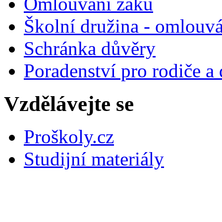
Omlouvání žáků
Školní družina - omlouv
Schránka důvěry
Poradenství pro rodiče a 
Vzdělávejte se
Proškoly.cz
Studijní materiály