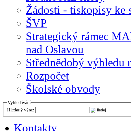
Žádosti - tiskopisy ke 
ŠVP
Strategický rámec M
nad Oslavou
Střednědobý výhledu 
Rozpočet
Školské obvody
Vyhledávání
Hledaný výraz
Kontakty