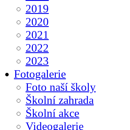
2019
2020
2021
2022
2023
Fotogalerie
Foto naší školy
Školní zahrada
Školní akce
Videogalerie