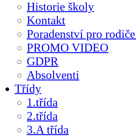
Historie školy
Kontakt
Poradenství pro rodiče 
PROMO VIDEO
GDPR
Absolventi
Třídy
1.třída
2.třída
3.A třída