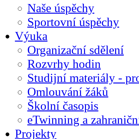
Naše úspěchy
Sportovní úspěchy
Výuka
Organizační sdělení
Rozvrhy hodin
Studijní materiály - pr
Omlouvání žáků
Školní časopis
eTwinning a zahraničn
Projekty