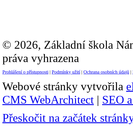
© 2026, Základní škola Ná
práva vyhrazena
Prohlášení o přístupnosti
|
Podmínky užití
|
Ochrana osobních údajů
|
Webové stránky vytvořila
e
CMS WebArchitect
|
SEO a 
Přeskočit na začátek stránk