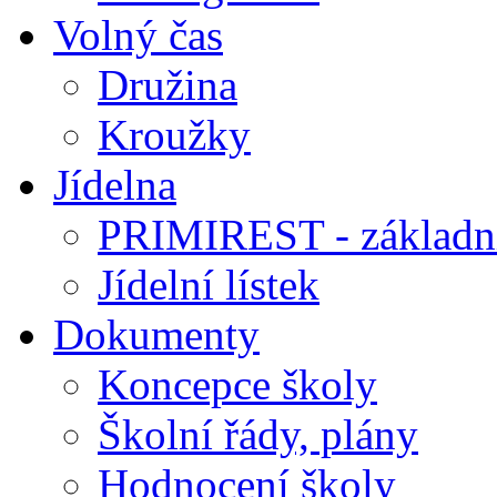
Volný čas
Družina
Kroužky
Jídelna
PRIMIREST - základní
Jídelní lístek
Dokumenty
Koncepce školy
Školní řády, plány
Hodnocení školy