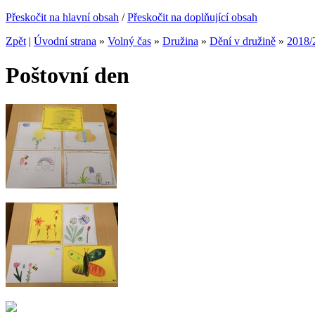
Přeskočit na hlavní obsah
/
Přeskočit na doplňující obsah
Zpět
|
Úvodní strana
»
Volný čas
»
Družina
»
Dění v družině
»
2018/
Poštovní den