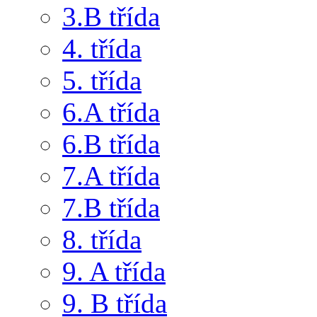
3.B třída
4. třída
5. třída
6.A třída
6.B třída
7.A třída
7.B třída
8. třída
9. A třída
9. B třída