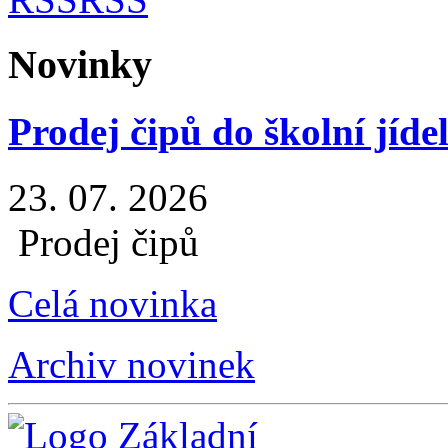
Novinky
Prodej čipů do školní jíde
23. 07. 2026
Prodej čipů
Celá novinka
Archiv novinek