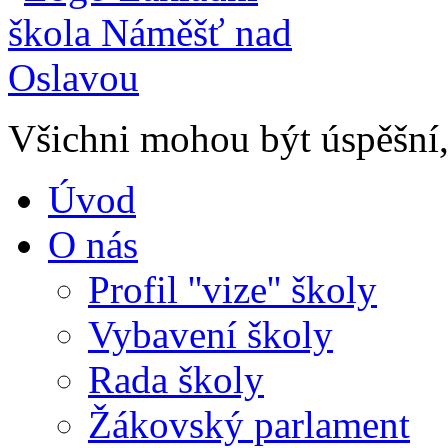
Všichni mohou být úspěšní, 
Úvod
O nás
Profil ''vize'' školy
Vybavení školy
Rada školy
Žákovský parlament