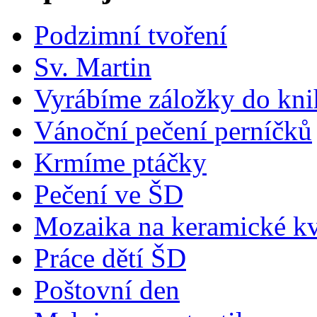
Podzimní tvoření
Sv. Martin
Vyrábíme záložky do kn
Vánoční pečení perníčků
Krmíme ptáčky
Pečení ve ŠD
Mozaika na keramické kv
Práce dětí ŠD
Poštovní den