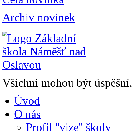
Archiv novinek
Všichni mohou být úspěšní, 
Úvod
O nás
Profil ''vize'' školy