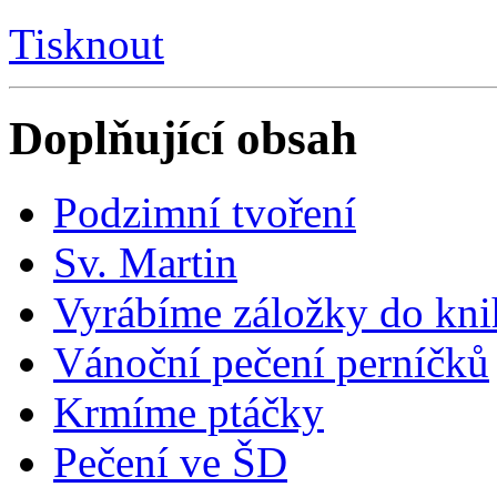
Tisknout
Doplňující obsah
Podzimní tvoření
Sv. Martin
Vyrábíme záložky do kn
Vánoční pečení perníčků
Krmíme ptáčky
Pečení ve ŠD