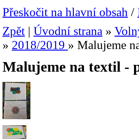
Přeskočit na hlavní obsah
/
Zpět
|
Úvodní strana
»
Voln
»
2018/2019
»
Malujeme na t
Malujeme na textil - p