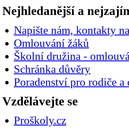
Nejhledanější a nejzají
Napište nám, kontakty na
Omlouvání žáků
Školní družina - omlouv
Schránka důvěry
Poradenství pro rodiče a 
Vzdělávejte se
Proškoly.cz