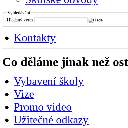
Vyhledávání
Hledaný výraz
Kontakty
Co děláme jinak než ost
Vybavení školy
Vize
Promo video
Užitečné odkazy