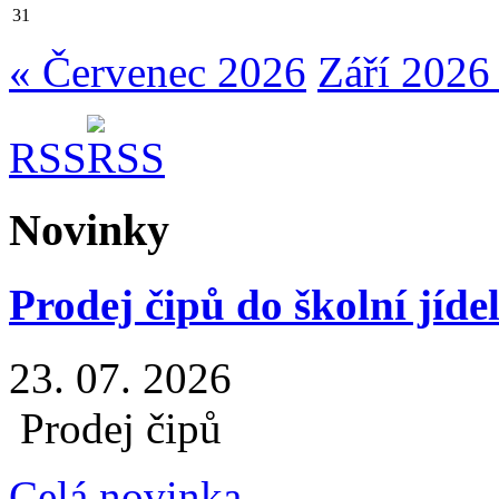
31
« Červenec 2026
Září 2026
RSS
Novinky
Prodej čipů do školní jíde
23. 07. 2026
Prodej čipů
Celá novinka