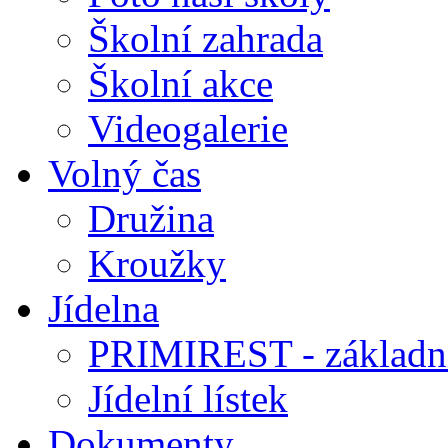
Školní zahrada
Školní akce
Videogalerie
Volný čas
Družina
Kroužky
Jídelna
PRIMIREST - základní
Jídelní lístek
Dokumenty