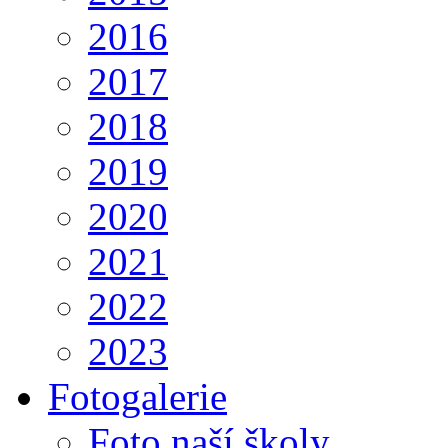
2016
2017
2018
2019
2020
2021
2022
2023
Fotogalerie
Foto naší školy