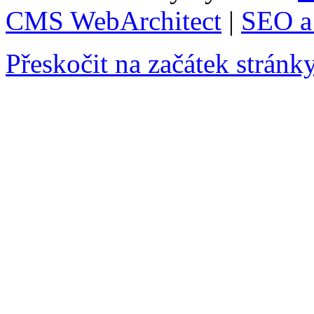
CMS WebArchitect
|
SEO a 
Přeskočit na začátek stránk