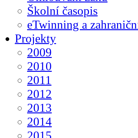
Školní časopis
eTwinning a zahraničn
Projekty
2009
2010
2011
2012
2013
2014
2015