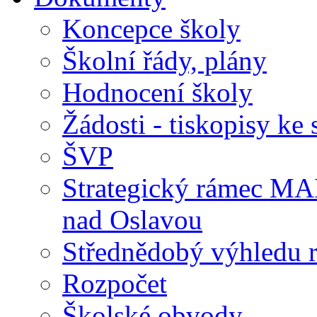
Koncepce školy
Školní řády, plány
Hodnocení školy
Žádosti - tiskopisy ke 
ŠVP
Strategický rámec M
nad Oslavou
Střednědobý výhledu 
Rozpočet
Školské obvody