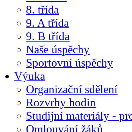
8. třída
9. A třída
9. B třída
Naše úspěchy
Sportovní úspěchy
Výuka
Organizační sdělení
Rozvrhy hodin
Studijní materiály - pr
Omlouvání žáků