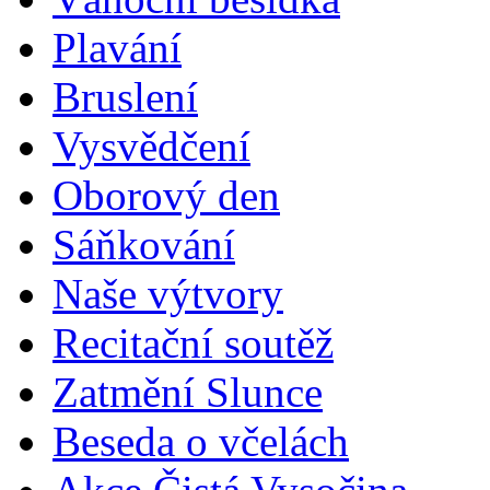
Plavání
Bruslení
Vysvědčení
Oborový den
Sáňkování
Naše výtvory
Recitační soutěž
Zatmění Slunce
Beseda o včelách