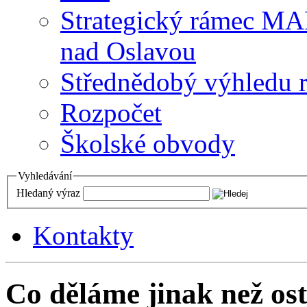
Strategický rámec M
nad Oslavou
Střednědobý výhledu 
Rozpočet
Školské obvody
Vyhledávání
Hledaný výraz
Kontakty
Co děláme jinak než ost