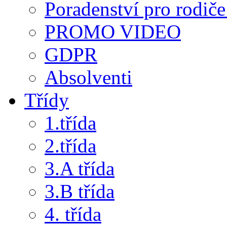
Poradenství pro rodiče 
PROMO VIDEO
GDPR
Absolventi
Třídy
1.třída
2.třída
3.A třída
3.B třída
4. třída