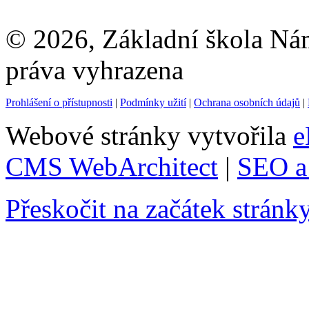
© 2026, Základní škola Ná
práva vyhrazena
Prohlášení o přístupnosti
|
Podmínky užití
|
Ochrana osobních údajů
|
Webové stránky vytvořila
e
CMS WebArchitect
|
SEO a 
Přeskočit na začátek stránk