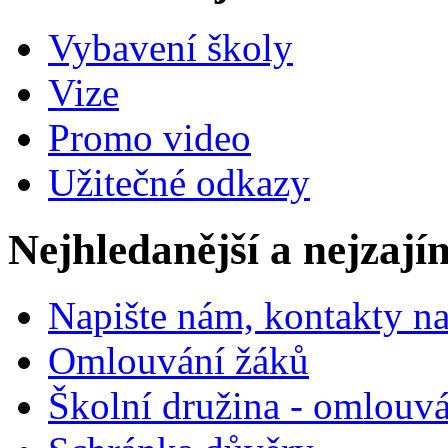
Vybavení školy
Vize
Promo video
Užitečné odkazy
Nejhledanější a nejzají
Napište nám, kontakty na
Omlouvání žáků
Školní družina - omlouv