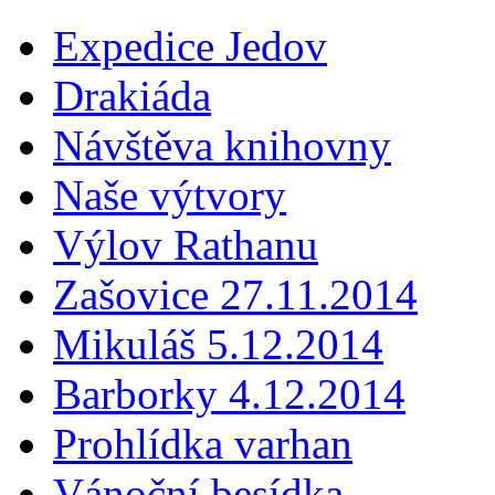
Expedice Jedov
Drakiáda
Návštěva knihovny
Naše výtvory
Výlov Rathanu
Zašovice 27.11.2014
Mikuláš 5.12.2014
Barborky 4.12.2014
Prohlídka varhan
Vánoční besídka