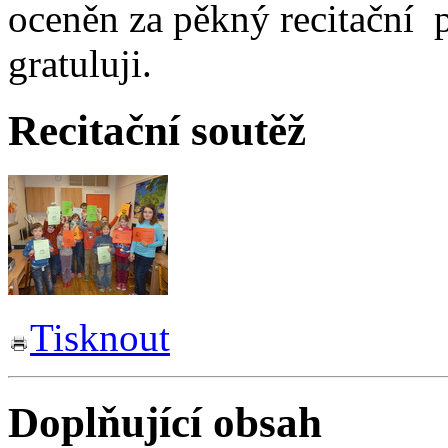
oceněn za pěkný recitační 
gratuluji.
Recitační soutěž
Tisknout
Doplňující obsah