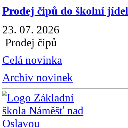
Prodej čipů do školní jíde
23. 07. 2026
Prodej čipů
Celá novinka
Archiv novinek