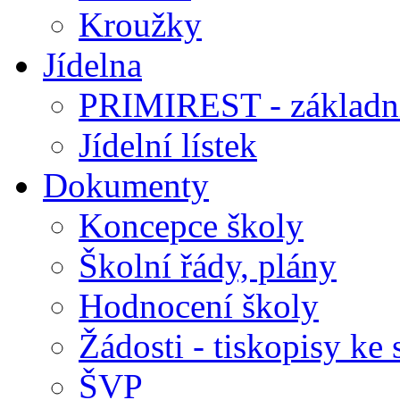
Kroužky
Jídelna
PRIMIREST - základní
Jídelní lístek
Dokumenty
Koncepce školy
Školní řády, plány
Hodnocení školy
Žádosti - tiskopisy ke 
ŠVP