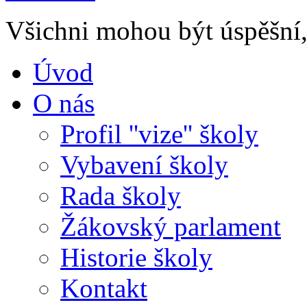
Všichni mohou být úspěšní, 
Úvod
O nás
Profil ''vize'' školy
Vybavení školy
Rada školy
Žákovský parlament
Historie školy
Kontakt