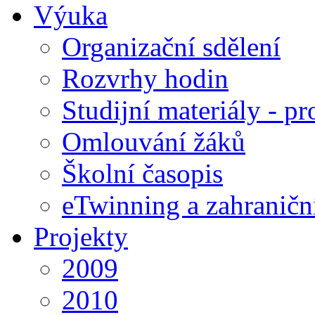
Výuka
Organizační sdělení
Rozvrhy hodin
Studijní materiály - pr
Omlouvání žáků
Školní časopis
eTwinning a zahraničn
Projekty
2009
2010