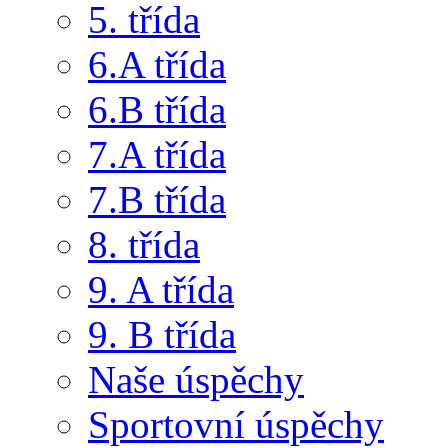
5. třída
6.A třída
6.B třída
7.A třída
7.B třída
8. třída
9. A třída
9. B třída
Naše úspěchy
Sportovní úspěchy