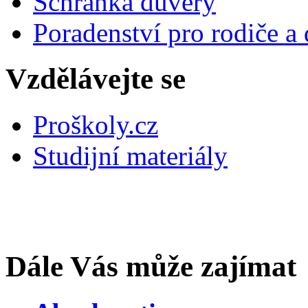
Schránka důvěry
Poradenství pro rodiče a 
Vzdělávejte se
Proškoly.cz
Studijní materiály
Dále Vás může zajímat