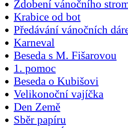
Zdobení vánočního stro
Krabice od bot
Předávání vánočních dár
Karneval
Beseda s M. Fišarovou
1. pomoc
Beseda o Kubišovi
Velikonoční vajíčka
Den Země
Sběr papíru