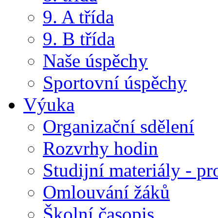
9. A třída
9. B třída
Naše úspěchy
Sportovní úspěchy
Výuka
Organizační sdělení
Rozvrhy hodin
Studijní materiály - pr
Omlouvání žáků
Školní časopis