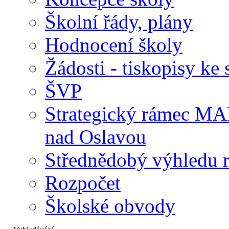
Školní řády, plány
Hodnocení školy
Žádosti - tiskopisy ke 
ŠVP
Strategický rámec M
nad Oslavou
Střednědobý výhledu 
Rozpočet
Školské obvody