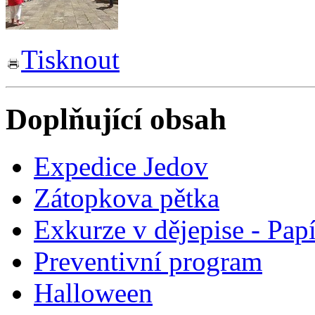
Tisknout
Doplňující obsah
Expedice Jedov
Zátopkova pětka
Exkurze v dějepise - Pap
Preventivní program
Halloween