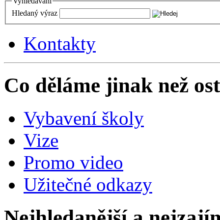
Vyhledávání
Hledaný výraz
Kontakty
Co děláme jinak než ost
Vybavení školy
Vize
Promo video
Užitečné odkazy
Nejhledanější a nejzají