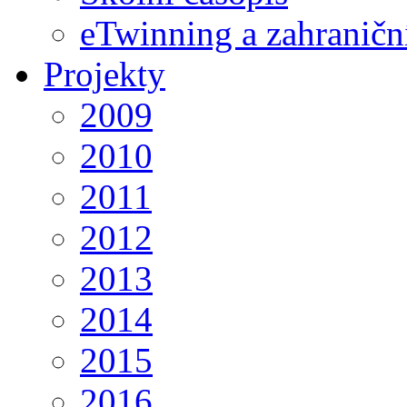
eTwinning a zahraničn
Projekty
2009
2010
2011
2012
2013
2014
2015
2016