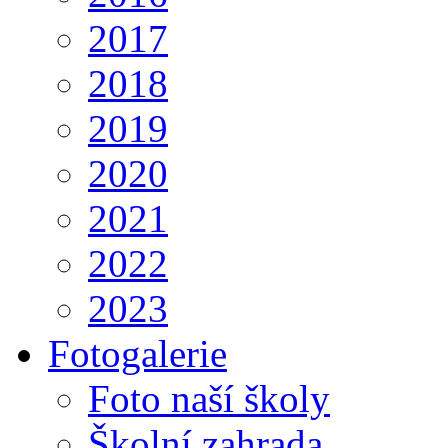
2017
2018
2019
2020
2021
2022
2023
Fotogalerie
Foto naší školy
Školní zahrada