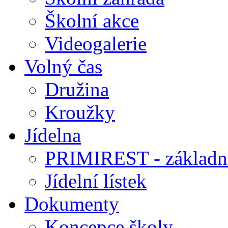
Školní akce
Videogalerie
Volný čas
Družina
Kroužky
Jídelna
PRIMIREST - základní
Jídelní lístek
Dokumenty
Koncepce školy