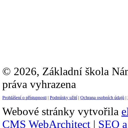
© 2026, Základní škola Ná
práva vyhrazena
Prohlášení o přístupnosti
|
Podmínky užití
|
Ochrana osobních údajů
|
Webové stránky vytvořila
e
CMS WebArchitect
|
SEO a 