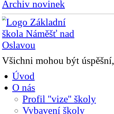
Archiv novinek
Všichni mohou být úspěšní, 
Úvod
O nás
Profil ''vize'' školy
Vybavení školy