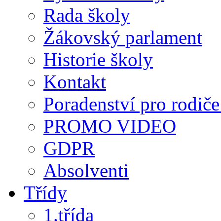
Rada školy
Žákovský parlament
Historie školy
Kontakt
Poradenství pro rodiče 
PROMO VIDEO
GDPR
Absolventi
Třídy
1.třída