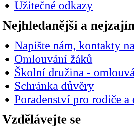
Užitečné odkazy
Nejhledanější a nejzají
Napište nám, kontakty na
Omlouvání žáků
Školní družina - omlouv
Schránka důvěry
Poradenství pro rodiče a 
Vzdělávejte se