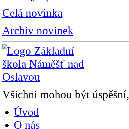
Celá novinka
Archiv novinek
Všichni mohou být úspěšní, 
Úvod
O nás