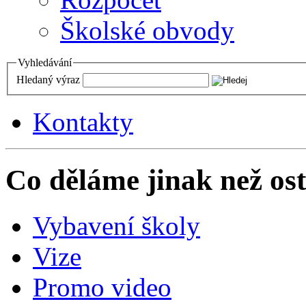
Školské obvody
Vyhledávání
Hledaný výraz
Kontakty
Co děláme jinak než ost
Vybavení školy
Vize
Promo video