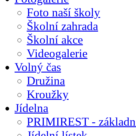
Foto naší školy
Školní zahrada
Školní akce
Videogalerie
Volný čas
Družina
Kroužky
Jídelna
PRIMIREST - základní
Jídelní lístek