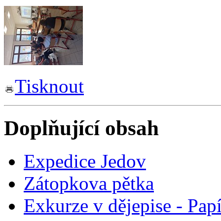
Tisknout
Doplňující obsah
Expedice Jedov
Zátopkova pětka
Exkurze v dějepise - Pap