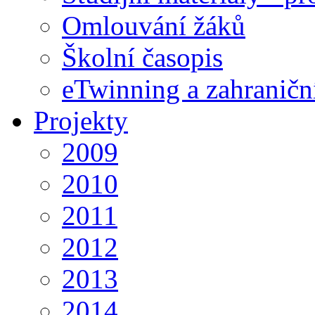
Omlouvání žáků
Školní časopis
eTwinning a zahraničn
Projekty
2009
2010
2011
2012
2013
2014