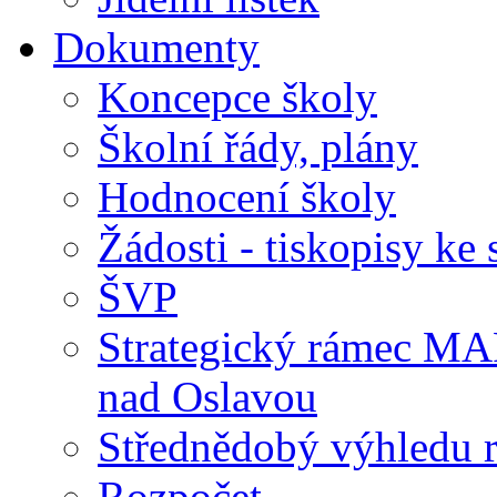
Dokumenty
Koncepce školy
Školní řády, plány
Hodnocení školy
Žádosti - tiskopisy ke 
ŠVP
Strategický rámec M
nad Oslavou
Střednědobý výhledu 
Rozpočet