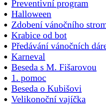
Preventivní program
Halloween
Zdobení vánočního stro
Krabice od bot
Předávání vánočních dár
Karneval
Beseda s M. Fišarovou
1. pomoc
Beseda o Kubišovi
Velikonoční vajíčka