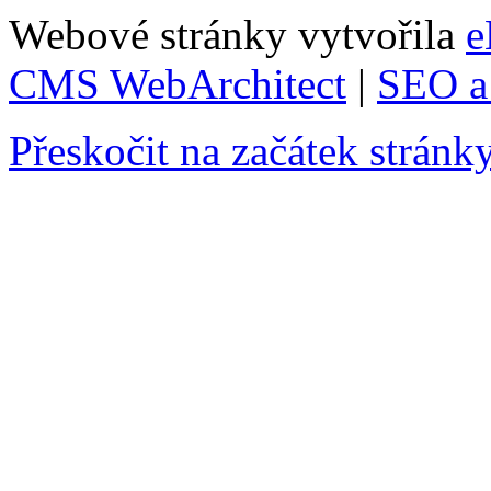
Webové stránky vytvořila
e
CMS WebArchitect
|
SEO a 
Přeskočit na začátek stránk