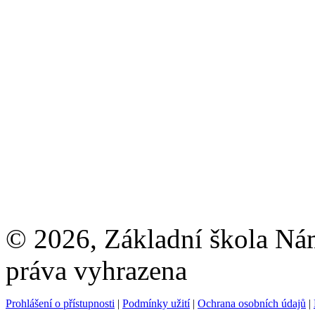
© 2026, Základní škola Ná
práva vyhrazena
Prohlášení o přístupnosti
|
Podmínky užití
|
Ochrana osobních údajů
|