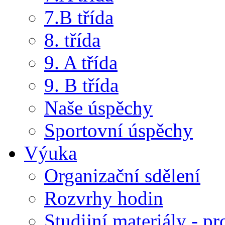
7.B třída
8. třída
9. A třída
9. B třída
Naše úspěchy
Sportovní úspěchy
Výuka
Organizační sdělení
Rozvrhy hodin
Studijní materiály - pr