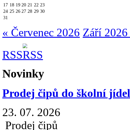
17
18
19
20
21
22
23
24
25
26
27
28
29
30
31
« Červenec 2026
Září 2026
RSS
Novinky
Prodej čipů do školní jíde
23. 07. 2026
Prodej čipů