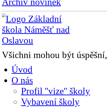
Archiv novinek
Všichni mohou být úspěšní, 
Úvod
O nás
Profil ''vize'' školy
Vybavení školy