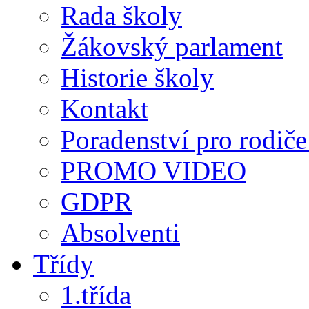
Rada školy
Žákovský parlament
Historie školy
Kontakt
Poradenství pro rodiče 
PROMO VIDEO
GDPR
Absolventi
Třídy
1.třída