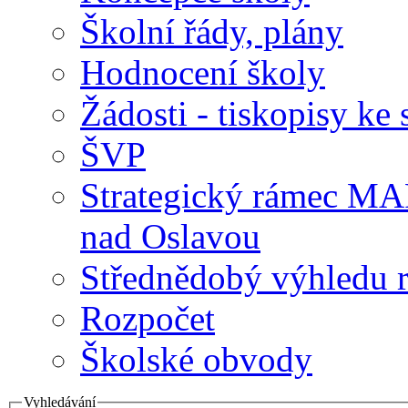
Školní řády, plány
Hodnocení školy
Žádosti - tiskopisy ke 
ŠVP
Strategický rámec M
nad Oslavou
Střednědobý výhledu 
Rozpočet
Školské obvody
Vyhledávání