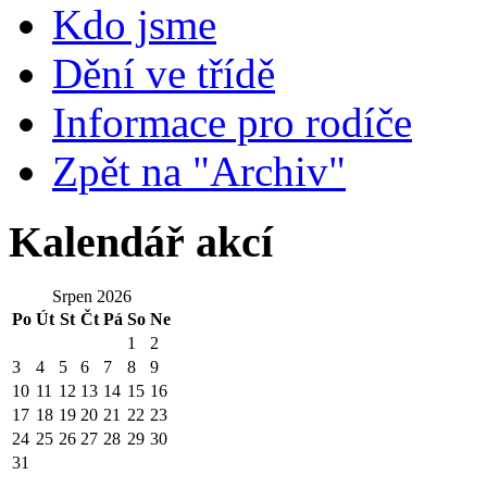
Kdo jsme
Dění ve třídě
Informace pro rodíče
Zpět na "Archiv"
Kalendář akcí
Srpen 2026
Po
Út
St
Čt
Pá
So
Ne
1
2
3
4
5
6
7
8
9
10
11
12
13
14
15
16
17
18
19
20
21
22
23
24
25
26
27
28
29
30
31