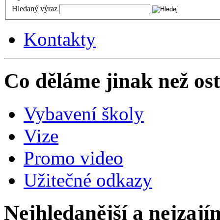
Hledaný výraz
Kontakty
Co děláme jinak než ost
Vybavení školy
Vize
Promo video
Užitečné odkazy
Nejhledanější a nejzají