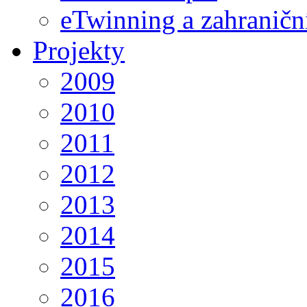
eTwinning a zahraničn
Projekty
2009
2010
2011
2012
2013
2014
2015
2016