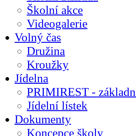
Školní akce
Videogalerie
Volný čas
Družina
Kroužky
Jídelna
PRIMIREST - základní
Jídelní lístek
Dokumenty
Koncepce školy