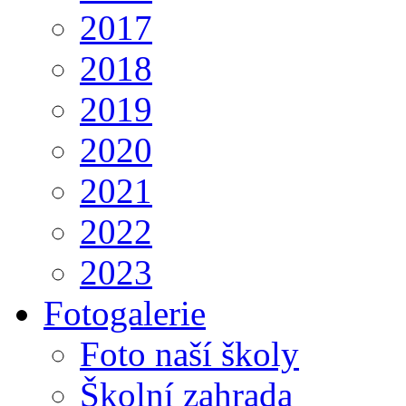
2017
2018
2019
2020
2021
2022
2023
Fotogalerie
Foto naší školy
Školní zahrada