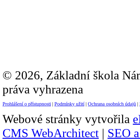
© 2026, Základní škola Ná
práva vyhrazena
Prohlášení o přístupnosti
|
Podmínky užití
|
Ochrana osobních údajů
|
Webové stránky vytvořila
e
CMS WebArchitect
|
SEO a 