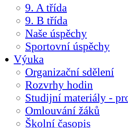
9. A třída
9. B třída
Naše úspěchy
Sportovní úspěchy
Výuka
Organizační sdělení
Rozvrhy hodin
Studijní materiály - pr
Omlouvání žáků
Školní časopis