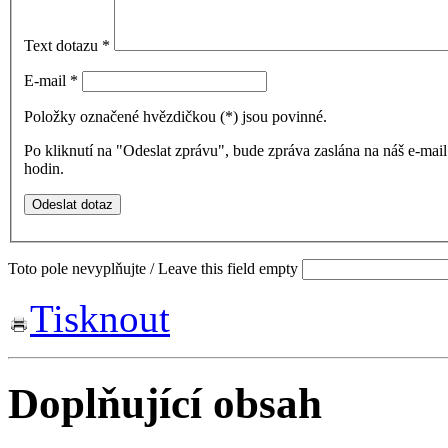
Text dotazu
*
E-mail
*
Položky označené hvězdičkou (
*
) jsou povinné.
Po kliknutí na "Odeslat zprávu", bude zpráva zaslána na náš e-ma
hodin.
Toto pole nevyplňujte / Leave this field empty
Tisknout
Doplňující obsah