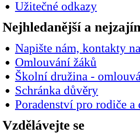
Užitečné odkazy
Nejhledanější a nejzají
Napište nám, kontakty na
Omlouvání žáků
Školní družina - omlouv
Schránka důvěry
Poradenství pro rodiče a 
Vzdělávejte se