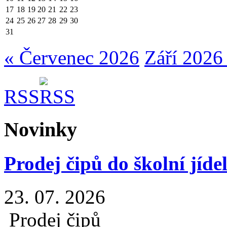
17
18
19
20
21
22
23
24
25
26
27
28
29
30
31
« Červenec 2026
Září 2026
RSS
Novinky
Prodej čipů do školní jíde
23. 07. 2026
Prodej čipů