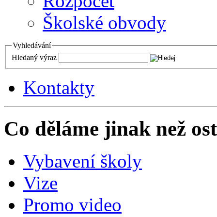
Rozpočet
Školské obvody
Vyhledávání
Hledaný výraz
Kontakty
Co děláme jinak než ost
Vybavení školy
Vize
Promo video