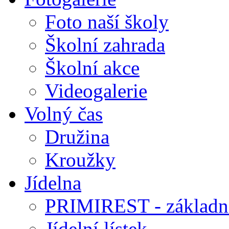
Foto naší školy
Školní zahrada
Školní akce
Videogalerie
Volný čas
Družina
Kroužky
Jídelna
PRIMIREST - základní
Jídelní lístek