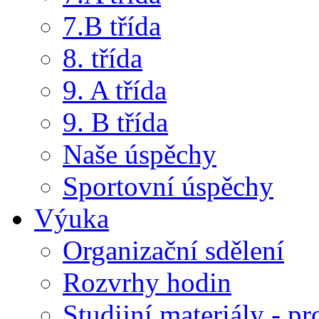
7.B třída
8. třída
9. A třída
9. B třída
Naše úspěchy
Sportovní úspěchy
Výuka
Organizační sdělení
Rozvrhy hodin
Studijní materiály - pr