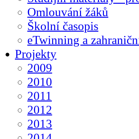
Omlouvání žáků
Školní časopis
eTwinning a zahraničn
Projekty
2009
2010
2011
2012
2013
2014