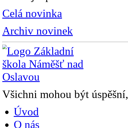
Celá novinka
Archiv novinek
Všichni mohou být úspěšní, 
Úvod
O nás