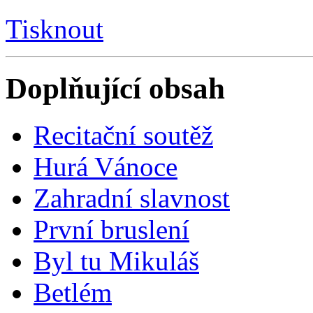
Tisknout
Doplňující obsah
Recitační soutěž
Hurá Vánoce
Zahradní slavnost
První bruslení
Byl tu Mikuláš
Betlém