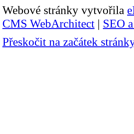
Webové stránky vytvořila
e
CMS WebArchitect
|
SEO a 
Přeskočit na začátek stránk