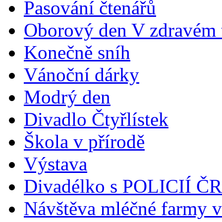
Pasování čtenářů
Oborový den V zdravém t
Konečně sníh
Vánoční dárky
Modrý den
Divadlo Čtyřlístek
Škola v přírodě
Výstava
Divadélko s POLICIÍ ČR
Návštěva mléčné farmy v