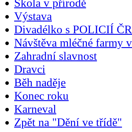
Škola v přírodě
Výstava
Divadélko s POLICIÍ ČR
Návštěva mléčné farmy v
Zahradní slavnost
Dravci
Běh naděje
Konec roku
Karneval
Zpět na "Dění ve třídě"