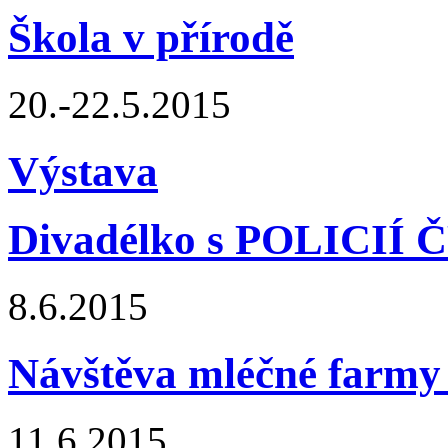
Škola v přírodě
20.-22.5.2015
Výstava
Divadélko s POLICIÍ 
8.6.2015
Návštěva mléčné farmy 
11.6.2015