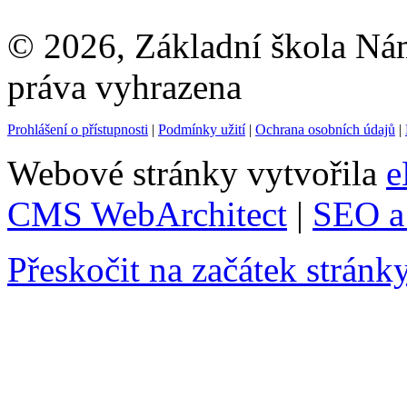
© 2026, Základní škola Ná
práva vyhrazena
Prohlášení o přístupnosti
|
Podmínky užití
|
Ochrana osobních údajů
|
Webové stránky vytvořila
e
CMS WebArchitect
|
SEO a 
Přeskočit na začátek stránk