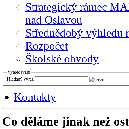
Strategický rámec M
nad Oslavou
Střednědobý výhledu 
Rozpočet
Školské obvody
Vyhledávání
Hledaný výraz
Kontakty
Co děláme jinak než ost