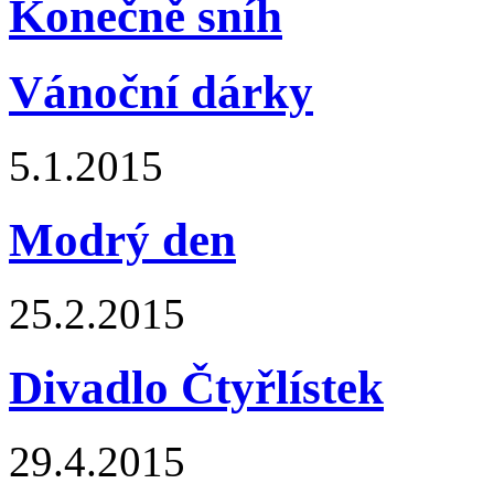
Konečně sníh
Vánoční dárky
5.1.2015
Modrý den
25.2.2015
Divadlo Čtyřlístek
29.4.2015