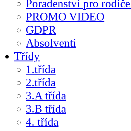
Poradenství pro rodiče 
PROMO VIDEO
GDPR
Absolventi
Třídy
1.třída
2.třída
3.A třída
3.B třída
4. třída