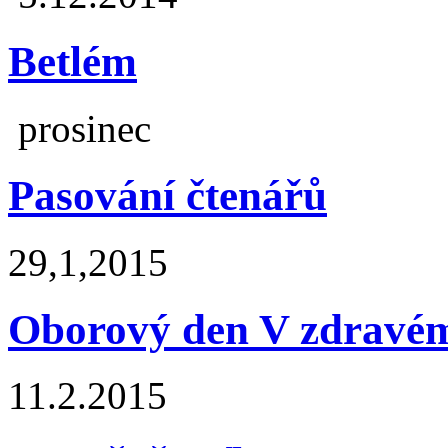
Betlém
prosinec
Pasování čtenářů
29,1,2015
Oborový den V zdravém
11.2.2015