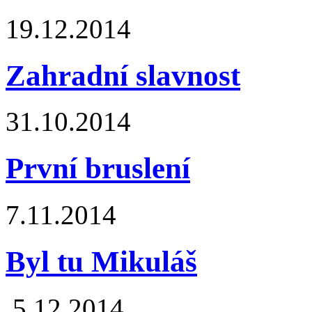
19.12.2014
Zahradní slavnost
31.10.2014
První bruslení
7.11.2014
Byl tu Mikuláš
5.12.2014