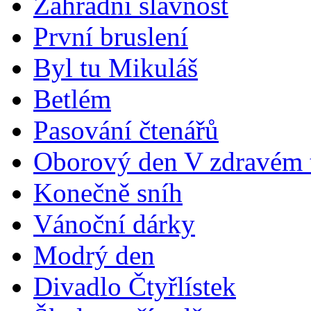
Zahradní slavnost
První bruslení
Byl tu Mikuláš
Betlém
Pasování čtenářů
Oborový den V zdravém t
Konečně sníh
Vánoční dárky
Modrý den
Divadlo Čtyřlístek