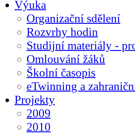
Výuka
Organizační sdělení
Rozvrhy hodin
Studijní materiály - pr
Omlouvání žáků
Školní časopis
eTwinning a zahraničn
Projekty
2009
2010