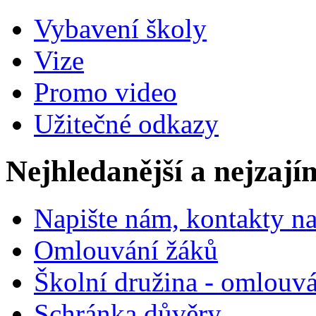
Vybavení školy
Vize
Promo video
Užitečné odkazy
Nejhledanější a nejzají
Napište nám, kontakty na
Omlouvání žáků
Školní družina - omlouv
Schránka důvěry