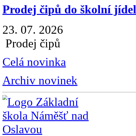
Prodej čipů do školní jíde
23. 07. 2026
Prodej čipů
Celá novinka
Archiv novinek