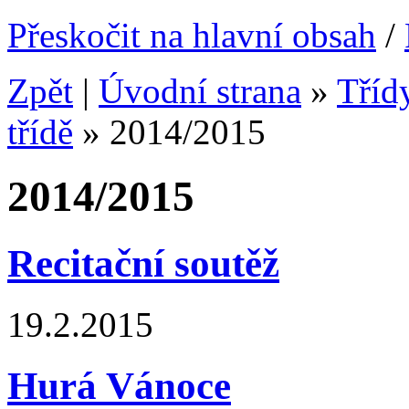
Přeskočit na hlavní obsah
/
Zpět
|
Úvodní strana
»
Tříd
třídě
»
2014/2015
2014/2015
Recitační soutěž
19.2.2015
Hurá Vánoce