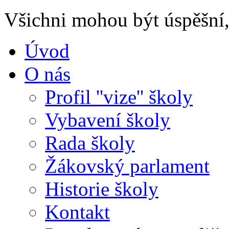
Všichni mohou být úspěšní, 
Úvod
O nás
Profil ''vize'' školy
Vybavení školy
Rada školy
Žákovský parlament
Historie školy
Kontakt