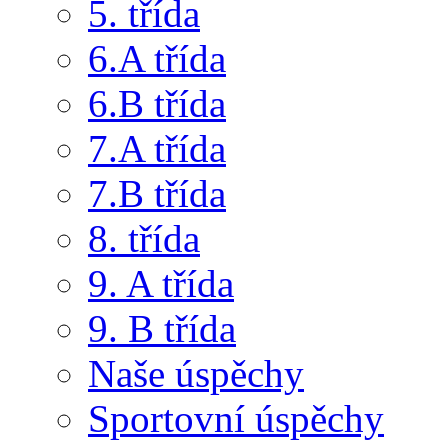
5. třída
6.A třída
6.B třída
7.A třída
7.B třída
8. třída
9. A třída
9. B třída
Naše úspěchy
Sportovní úspěchy