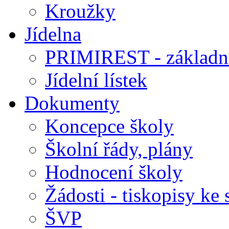
Kroužky
Jídelna
PRIMIREST - základní
Jídelní lístek
Dokumenty
Koncepce školy
Školní řády, plány
Hodnocení školy
Žádosti - tiskopisy ke 
ŠVP