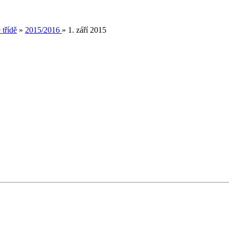
 třídě
»
2015/2016
»
1. září 2015