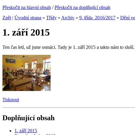
Přeskočit na hlavní obsah
/
Přeskočit na doplňující obsah
Zpět
|
Úvodní strana
»
Třídy
»
Archiv
»
9. třída_2016/2017
»
Dění ve
1. září 2015
Ten čas letí, už jsme osmáci. Tady je 1. září 2015 a takto nám to sluší.
Tisknout
Doplňující obsah
1. září 2015