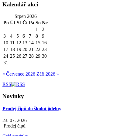
Kalendář akcí
Srpen 2026
Po
Út
St
Čt
Pá
So
Ne
1
2
3
4
5
6
7
8
9
10
11
12
13
14
15
16
17
18
19
20
21
22
23
24
25
26
27
28
29
30
31
« Červenec 2026
Září 2026 »
RSS
Novinky
Prodej čipů do školní jídelny
23. 07. 2026
Prodej čipů