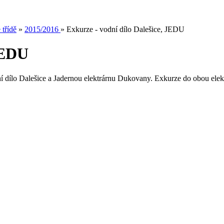
 třídě
»
2015/2016
»
Exkurze - vodní dílo Dalešice, JEDU
 JEDU
ní dílo Dalešice a Jadernou elektrárnu Dukovany. Exkurze do obou elek