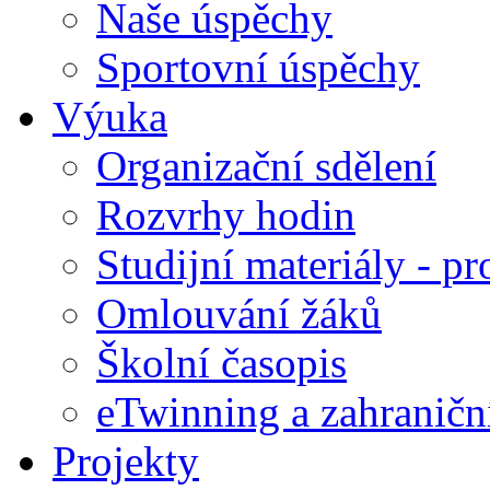
Naše úspěchy
Sportovní úspěchy
Výuka
Organizační sdělení
Rozvrhy hodin
Studijní materiály - pr
Omlouvání žáků
Školní časopis
eTwinning a zahraničn
Projekty