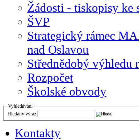
Žádosti - tiskopisy ke 
ŠVP
Strategický rámec M
nad Oslavou
Střednědobý výhledu 
Rozpočet
Školské obvody
Vyhledávání
Hledaný výraz
Kontakty