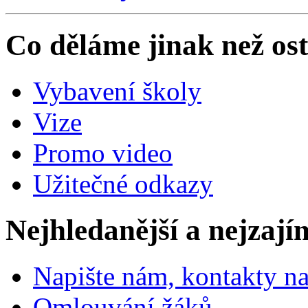
Co děláme jinak než ost
Vybavení školy
Vize
Promo video
Užitečné odkazy
Nejhledanější a nejzají
Napište nám, kontakty na
Omlouvání žáků