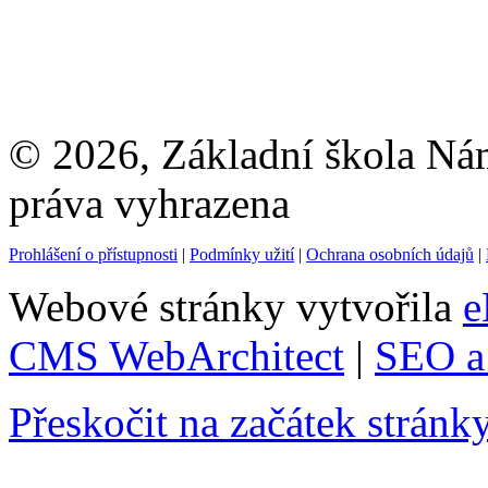
© 2026, Základní škola Ná
práva vyhrazena
Prohlášení o přístupnosti
|
Podmínky užití
|
Ochrana osobních údajů
|
Webové stránky vytvořila
e
CMS WebArchitect
|
SEO a 
Přeskočit na začátek stránk