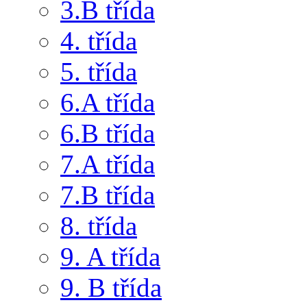
3.B třída
4. třída
5. třída
6.A třída
6.B třída
7.A třída
7.B třída
8. třída
9. A třída
9. B třída