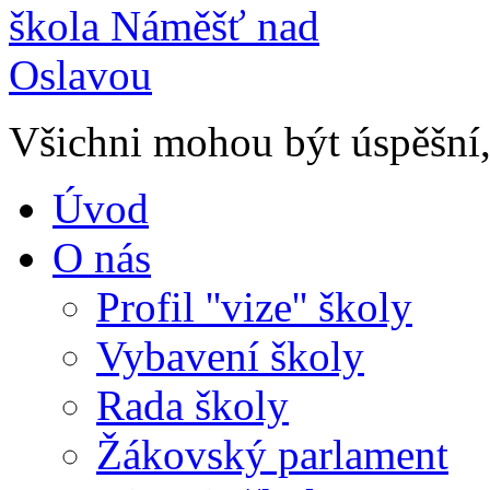
Všichni mohou být úspěšní, 
Úvod
O nás
Profil ''vize'' školy
Vybavení školy
Rada školy
Žákovský parlament