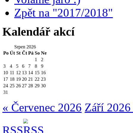
Zpět na "2017/2018"
Kalendář akcí
Srpen 2026
Po
Út
St
Čt
Pá
So
Ne
1
2
3
4
5
6
7
8
9
10
11
12
13
14
15
16
17
18
19
20
21
22
23
24
25
26
27
28
29
30
31
« Červenec 2026
Září 2026
RSS