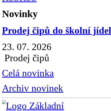
Novinky
Prodej čipů do školní jíde
23. 07. 2026
Prodej čipů
Celá novinka
Archiv novinek