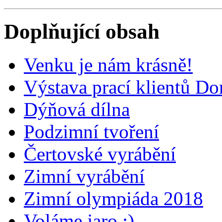
Doplňující obsah
Venku je nám krásně!
Výstava prací klientů D
Dýňová dílna
Podzimní tvoření
Čertovské vyrábění
Zimní vyrábění
Zimní olympiáda 2018
Voláme jaro :)