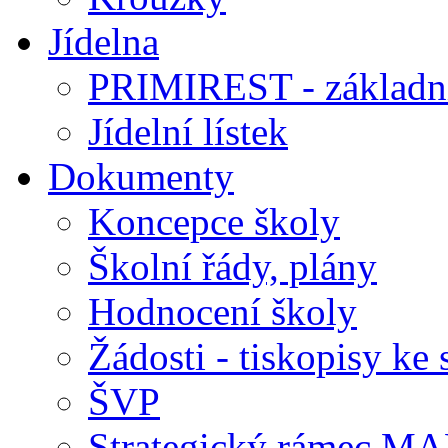
Jídelna
PRIMIREST - základní
Jídelní lístek
Dokumenty
Koncepce školy
Školní řády, plány
Hodnocení školy
Žádosti - tiskopisy ke 
ŠVP
Strategický rámec M