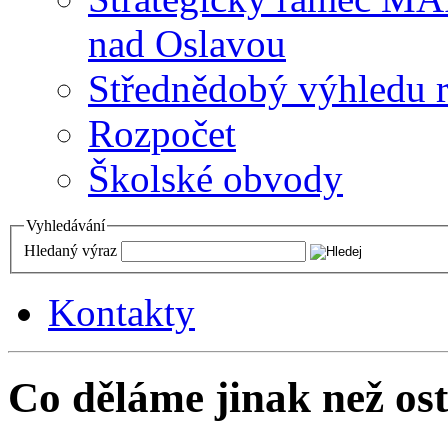
nad Oslavou
Střednědobý výhledu 
Rozpočet
Školské obvody
Vyhledávání
Hledaný výraz
Kontakty
Co děláme jinak než ost