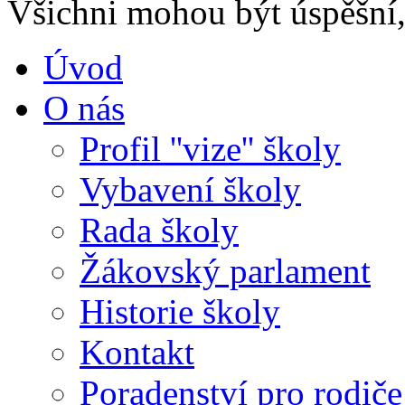
Všichni mohou být úspěšní, 
Úvod
O nás
Profil ''vize'' školy
Vybavení školy
Rada školy
Žákovský parlament
Historie školy
Kontakt
Poradenství pro rodiče 