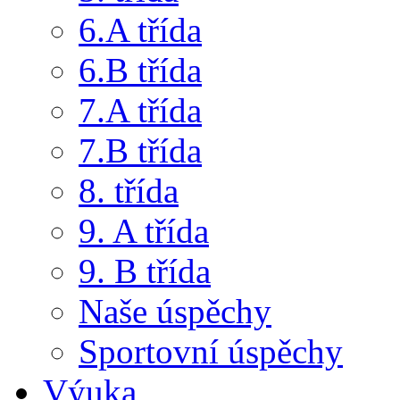
6.A třída
6.B třída
7.A třída
7.B třída
8. třída
9. A třída
9. B třída
Naše úspěchy
Sportovní úspěchy
Výuka