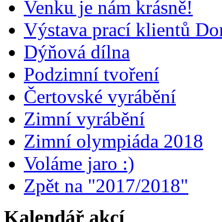
Venku je nám krásně!
Výstava prací klientů D
Dýňová dílna
Podzimní tvoření
Čertovské vyrábění
Zimní vyrábění
Zimní olympiáda 2018
Voláme jaro :)
Zpět na "2017/2018"
Kalendář akcí