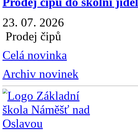
Prodej čipů do školní jíde
23. 07. 2026
Prodej čipů
Celá novinka
Archiv novinek