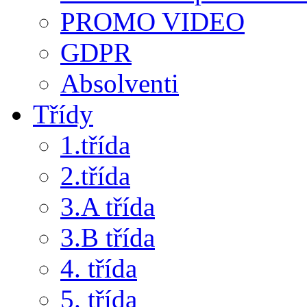
PROMO VIDEO
GDPR
Absolventi
Třídy
1.třída
2.třída
3.A třída
3.B třída
4. třída
5. třída