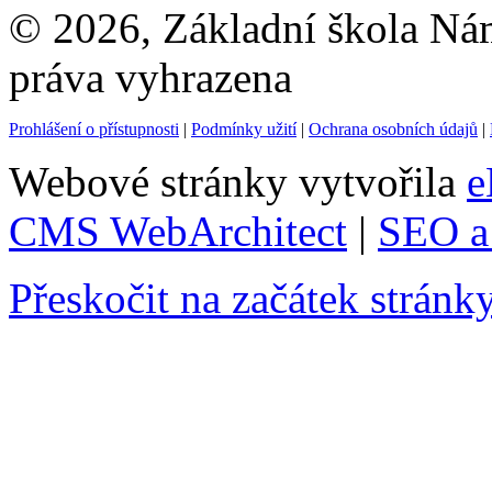
© 2026, Základní škola Ná
práva vyhrazena
Prohlášení o přístupnosti
|
Podmínky užití
|
Ochrana osobních údajů
|
Webové stránky vytvořila
e
CMS WebArchitect
|
SEO a 
Přeskočit na začátek stránk