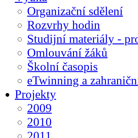
Organizační sdělení
Rozvrhy hodin
Studijní materiály - pr
Omlouvání žáků
Školní časopis
eTwinning a zahraničn
Projekty
2009
2010
2011