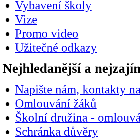
Vybavení školy
Vize
Promo video
Užitečné odkazy
Nejhledanější a nejzají
Napište nám, kontakty na
Omlouvání žáků
Školní družina - omlouv
Schránka důvěry