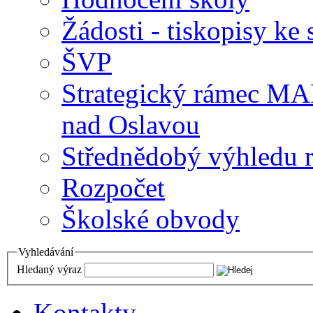
Žádosti - tiskopisy ke 
ŠVP
Strategický rámec M
nad Oslavou
Střednědobý výhledu 
Rozpočet
Školské obvody
Vyhledávání
Hledaný výraz
Kontakty