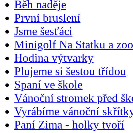
Běh naděje
První bruslení
Jsme šesťáci
Minigolf Na Statku a zo
Hodina výtvarky
Plujeme si šestou třídou
Spaní ve škole
Vánoční stromek před šk
Vyrábíme vánoční skřítk
Paní Zima - holky tvoří