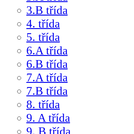
3.B třída
4. třída
5. třída
6.A třída
6.B třída
7.A třída
7.B třída
8. třída
9. A třída
9. B třída