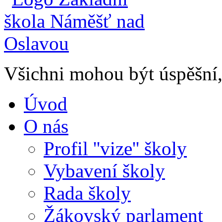
Všichni mohou být úspěšní, 
Úvod
O nás
Profil ''vize'' školy
Vybavení školy
Rada školy
Žákovský parlament