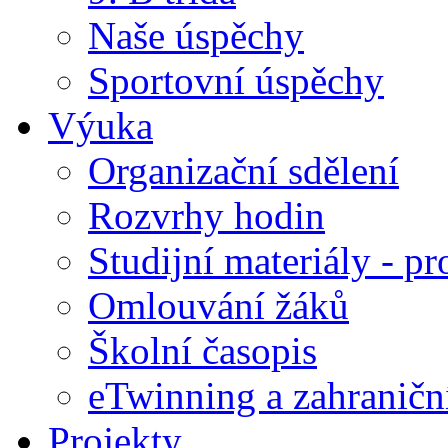
Naše úspěchy
Sportovní úspěchy
Výuka
Organizační sdělení
Rozvrhy hodin
Studijní materiály - pr
Omlouvání žáků
Školní časopis
eTwinning a zahraničn
Projekty