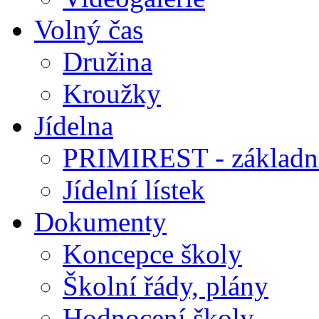
Volný čas
Družina
Kroužky
Jídelna
PRIMIREST - základní
Jídelní lístek
Dokumenty
Koncepce školy
Školní řády, plány
Hodnocení školy