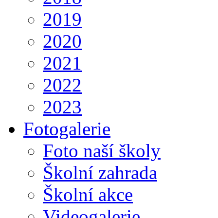
2019
2020
2021
2022
2023
Fotogalerie
Foto naší školy
Školní zahrada
Školní akce
Videogalerie