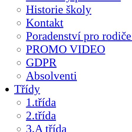
Historie školy
Kontakt
Poradenství pro rodiče 
PROMO VIDEO
GDPR
Absolventi
Třídy
1.třída
2.třída
3.A třída