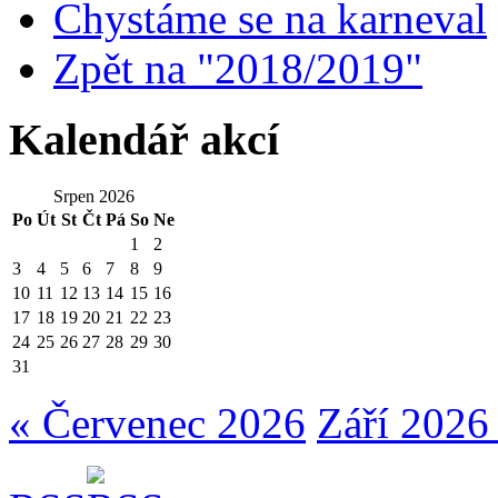
Chystáme se na karneval
Zpět na "2018/2019"
Kalendář akcí
Srpen 2026
Po
Út
St
Čt
Pá
So
Ne
1
2
3
4
5
6
7
8
9
10
11
12
13
14
15
16
17
18
19
20
21
22
23
24
25
26
27
28
29
30
31
« Červenec 2026
Září 2026