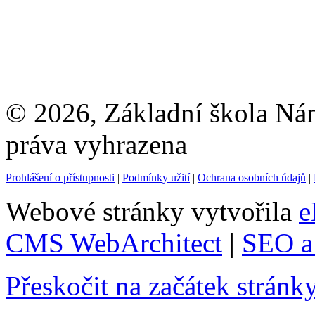
© 2026, Základní škola Ná
práva vyhrazena
Prohlášení o přístupnosti
|
Podmínky užití
|
Ochrana osobních údajů
|
Webové stránky vytvořila
e
CMS WebArchitect
|
SEO a 
Přeskočit na začátek stránk