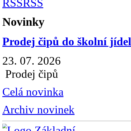
RSS
Novinky
Prodej čipů do školní jíde
23. 07. 2026
Prodej čipů
Celá novinka
Archiv novinek