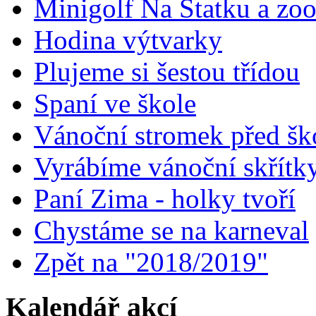
Minigolf Na Statku a zo
Hodina výtvarky
Plujeme si šestou třídou
Spaní ve škole
Vánoční stromek před šk
Vyrábíme vánoční skřítk
Paní Zima - holky tvoří
Chystáme se na karneval
Zpět na "2018/2019"
Kalendář akcí