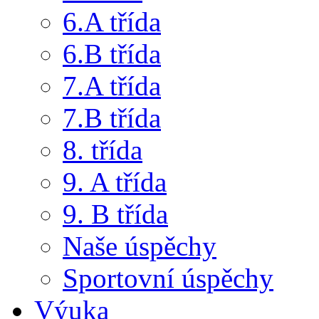
6.A třída
6.B třída
7.A třída
7.B třída
8. třída
9. A třída
9. B třída
Naše úspěchy
Sportovní úspěchy
Výuka