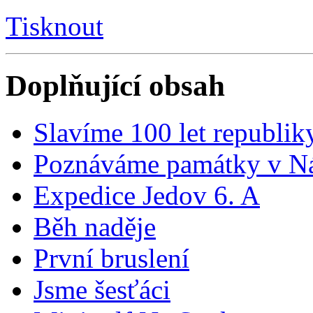
Tisknout
Doplňující obsah
Slavíme 100 let republik
Poznáváme památky v Ná
Expedice Jedov 6. A
Běh naděje
První bruslení
Jsme šesťáci