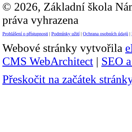
© 2026, Základní škola Ná
práva vyhrazena
Prohlášení o přístupnosti
|
Podmínky užití
|
Ochrana osobních údajů
|
Webové stránky vytvořila
e
CMS WebArchitect
|
SEO a 
Přeskočit na začátek stránk