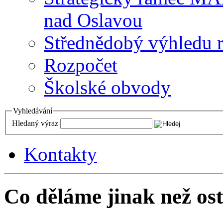
nad Oslavou
Střednědobý výhledu 
Rozpočet
Školské obvody
Vyhledávání
Hledaný výraz
Kontakty
Co děláme jinak než ost