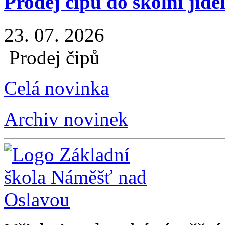
Prodej čipů do školní jíde
23. 07. 2026
Prodej čipů
Celá novinka
Archiv novinek