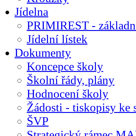
Jídelna
PRIMIREST - základní
Jídelní lístek
Dokumenty
Koncepce školy
Školní řády, plány
Hodnocení školy
Žádosti - tiskopisy ke 
ŠVP
Strategický rámec M