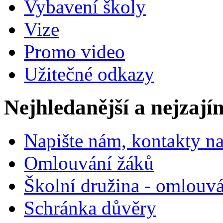
Vybavení školy
Vize
Promo video
Užitečné odkazy
Nejhledanější a nejzají
Napište nám, kontakty na
Omlouvání žáků
Školní družina - omlouv
Schránka důvěry