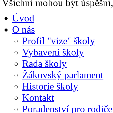
Všichni mohou být úspěšní, 
Úvod
O nás
Profil ''vize'' školy
Vybavení školy
Rada školy
Žákovský parlament
Historie školy
Kontakt
Poradenství pro rodiče 