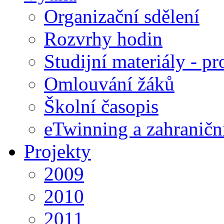
Organizační sdělení
Rozvrhy hodin
Studijní materiály - pr
Omlouvání žáků
Školní časopis
eTwinning a zahraničn
Projekty
2009
2010
2011