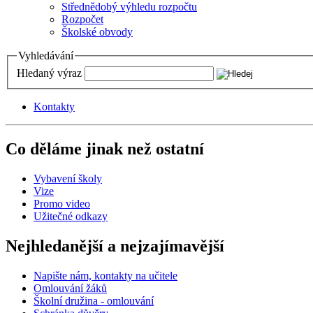
Střednědobý výhledu rozpočtu
Rozpočet
Školské obvody
Vyhledávání
Hledaný výraz
Kontakty
Co děláme jinak než ostatní
Vybavení školy
Vize
Promo video
Užitečné odkazy
Nejhledanější a nejzajímavější
Napište nám, kontakty na učitele
Omlouvání žáků
Školní družina - omlouvání