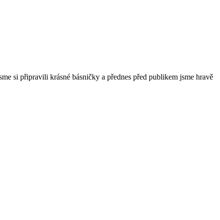
 jsme si připravili krásné básničky a přednes před publikem jsme hravě