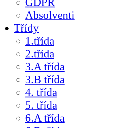
GDPR
Absolventi
Třídy
1.třída
2.třída
3.A třída
3.B třída
4. třída
5. třída
6.A třída