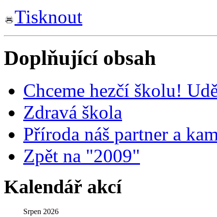
Tisknout
Doplňující obsah
Chceme hezčí školu! Uděl
Zdravá škola
Příroda náš partner a ka
Zpět na "2009"
Kalendář akcí
Srpen 2026