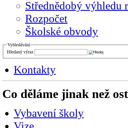
Střednědobý výhledu 
Rozpočet
Školské obvody
Vyhledávání
Hledaný výraz
Kontakty
Co děláme jinak než ost
Vybavení školy
Vize