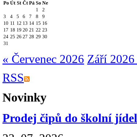
Po
Út
St
Čt
Pá
So
Ne
1
2
3
4
5
6
7
8
9
10
11
12
13
14
15
16
17
18
19
20
21
22
23
24
25
26
27
28
29
30
31
« Červenec 2026
Září 2026
RSS
Novinky
Prodej čipů do školní jíde