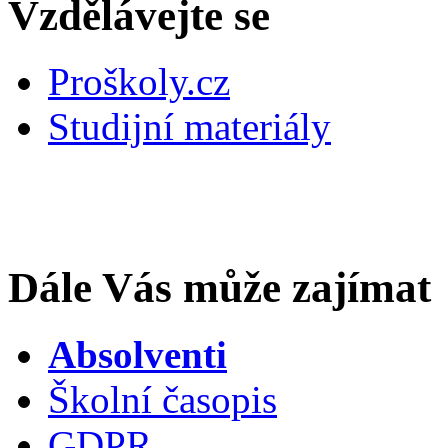
Vzdělávejte se
Proškoly.cz
Studijní materiály
Dále Vás může zajímat
Absolventi
Školní časopis
GDPR