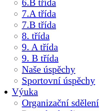
6.B třída
7.A třída
7.B třída
8. třída
9. A třída
9. B třída
Naše úspěchy
Sportovní úspěchy
Výuka
Organizační sdělení