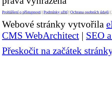
práva vyhrazena
Prohlášení o přístupnosti
|
Podmínky užití
|
Ochrana osobních údajů
|
Webové stránky vytvořila
e
CMS WebArchitect
|
SEO a 
Přeskočit na začátek stránk