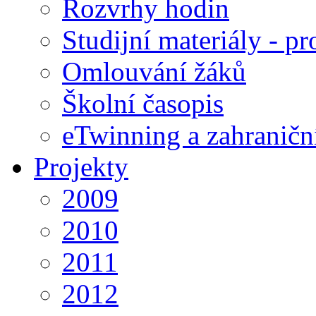
Rozvrhy hodin
Studijní materiály - pr
Omlouvání žáků
Školní časopis
eTwinning a zahraničn
Projekty
2009
2010
2011
2012