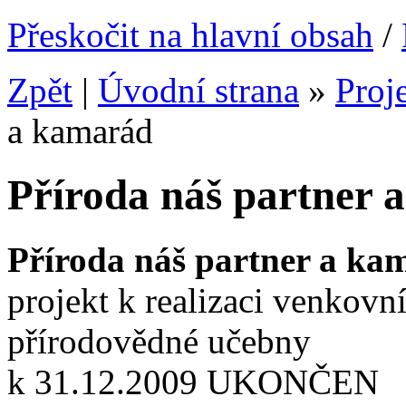
Přeskočit na hlavní obsah
/
Zpět
|
Úvodní strana
»
Proj
a kamarád
Příroda náš partner 
Příroda náš partner a ka
projekt k realizaci venkovn
přírodovědné učebny
k 31.12.2009 UKONČEN