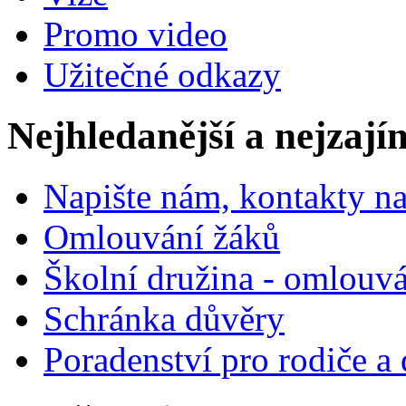
Promo video
Užitečné odkazy
Nejhledanější a nejzají
Napište nám, kontakty na
Omlouvání žáků
Školní družina - omlouv
Schránka důvěry
Poradenství pro rodiče a 