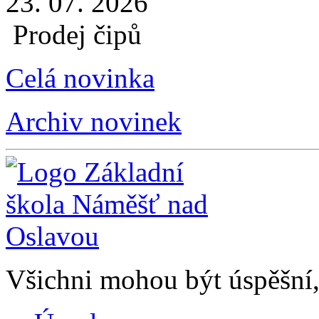
23. 07. 2026
Prodej čipů
Celá novinka
Archiv novinek
Všichni mohou být úspěšní, 