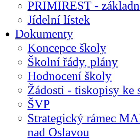
PRIMIREST - základní
Jídelní lístek
Dokumenty
Koncepce školy
Školní řády, plány
Hodnocení školy
Žádosti - tiskopisy ke 
ŠVP
Strategický rámec M
nad Oslavou