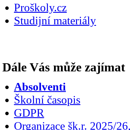
Proškoly.cz
Studijní materiály
Dále Vás může zajímat
Absolventi
Školní časopis
GDPR
Organizace šk.r. 2025/26