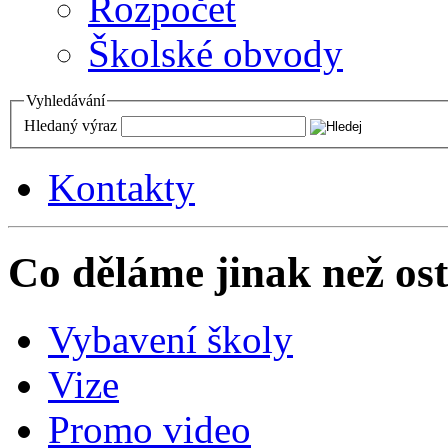
Rozpočet
Školské obvody
Vyhledávání
Hledaný výraz
Kontakty
Co děláme jinak než ost
Vybavení školy
Vize
Promo video