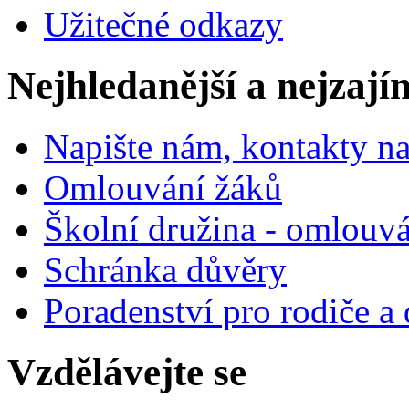
Užitečné odkazy
Nejhledanější a nejzají
Napište nám, kontakty na
Omlouvání žáků
Školní družina - omlouv
Schránka důvěry
Poradenství pro rodiče a 
Vzdělávejte se