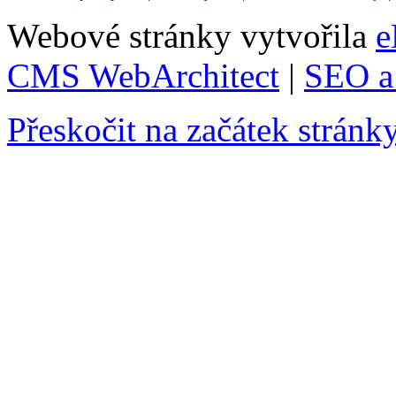
Webové stránky vytvořila
e
CMS WebArchitect
|
SEO a 
Přeskočit na začátek stránk