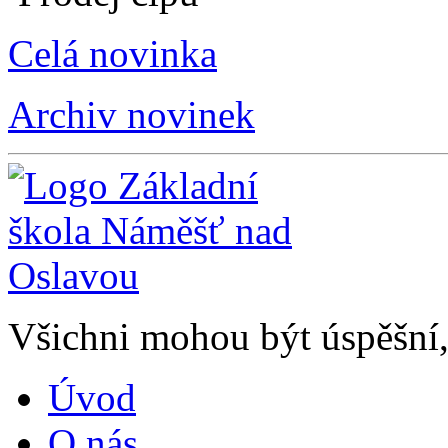
Celá novinka
Archiv novinek
Všichni mohou být úspěšní, 
Úvod
O nás