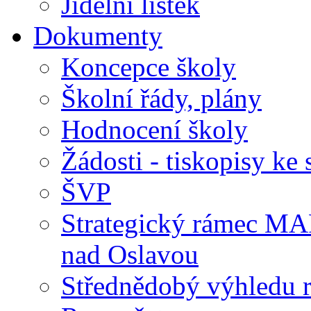
Jídelní lístek
Dokumenty
Koncepce školy
Školní řády, plány
Hodnocení školy
Žádosti - tiskopisy ke 
ŠVP
Strategický rámec M
nad Oslavou
Střednědobý výhledu 