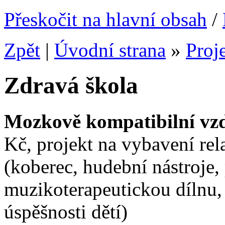
Přeskočit na hlavní obsah
/
Zpět
|
Úvodní strana
»
Proj
Zdravá škola
Mozkově kompatibilní vz
Kč, projekt na vybavení rel
(koberec, hudební nástroje,
muzikoterapeutickou dílnu, 
úspěšnosti dětí)