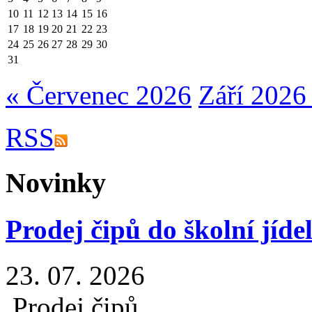
10
11
12
13
14
15
16
17
18
19
20
21
22
23
24
25
26
27
28
29
30
31
« Červenec 2026
Září 2026
RSS
Novinky
Prodej čipů do školní jíde
23. 07. 2026
Prodej čipů