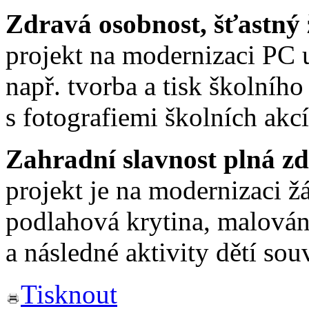
Zdravá osobnost, šťastný 
projekt na modernizaci PC 
např. tvorba a tisk školníh
s fotografiemi školních akcí
Zahradní slavnost plná z
projekt je na modernizaci 
podlahová krytina, malování
a následné aktivity dětí so
Tisknout