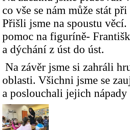
co vše se nám může stát při
Přišli jsme na spoustu věcí.
pomoc na figuríně- Františk
a dýchání z úst do úst.
Na závěr jsme si zahráli hru 
oblasti. Všichni jsme se za
a poslouchali jejich nápady 