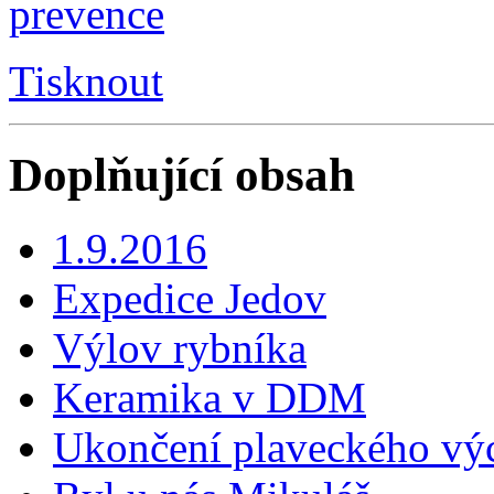
Tisknout
Doplňující obsah
1.9.2016
Expedice Jedov
Výlov rybníka
Keramika v DDM
Ukončení plaveckého vý