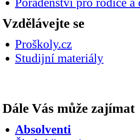
Poradenství pro rodiče a 
Vzdělávejte se
Proškoly.cz
Studijní materiály
Dále Vás může zajímat
Absolventi