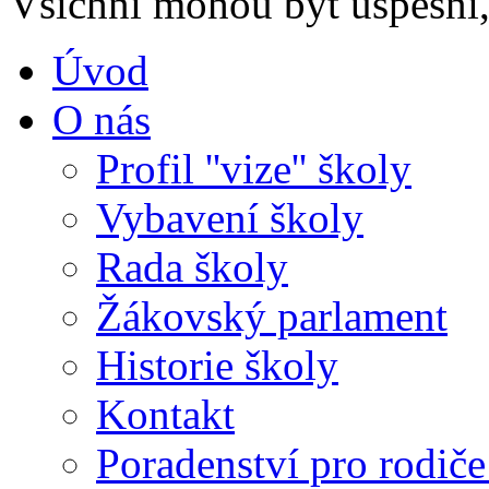
Všichni mohou být úspěšní, 
Úvod
O nás
Profil ''vize'' školy
Vybavení školy
Rada školy
Žákovský parlament
Historie školy
Kontakt
Poradenství pro rodiče 