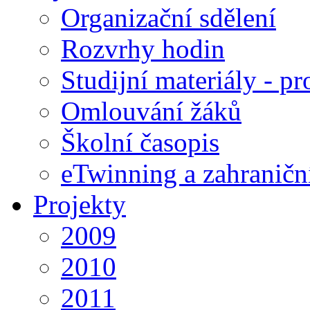
Organizační sdělení
Rozvrhy hodin
Studijní materiály - pr
Omlouvání žáků
Školní časopis
eTwinning a zahraničn
Projekty
2009
2010
2011