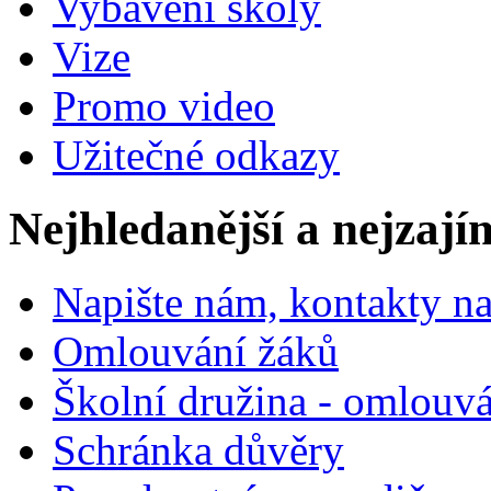
Vybavení školy
Vize
Promo video
Užitečné odkazy
Nejhledanější a nejzají
Napište nám, kontakty na
Omlouvání žáků
Školní družina - omlouv
Schránka důvěry