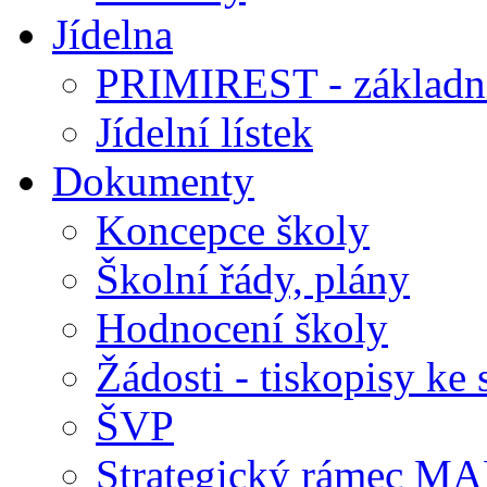
Jídelna
PRIMIREST - základní
Jídelní lístek
Dokumenty
Koncepce školy
Školní řády, plány
Hodnocení školy
Žádosti - tiskopisy ke 
ŠVP
Strategický rámec M