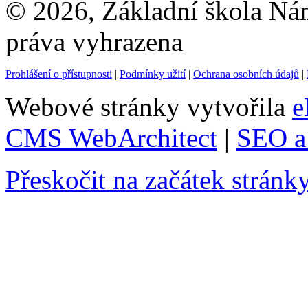
© 2026, Základní škola Ná
práva vyhrazena
Prohlášení o přístupnosti
|
Podmínky užití
|
Ochrana osobních údajů
|
Webové stránky vytvořila
e
CMS WebArchitect
|
SEO a 
Přeskočit na začátek stránk