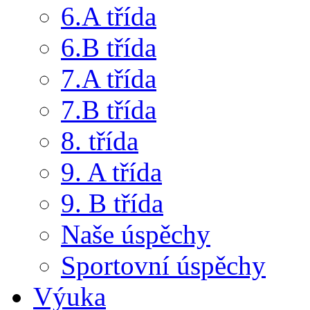
6.A třída
6.B třída
7.A třída
7.B třída
8. třída
9. A třída
9. B třída
Naše úspěchy
Sportovní úspěchy
Výuka