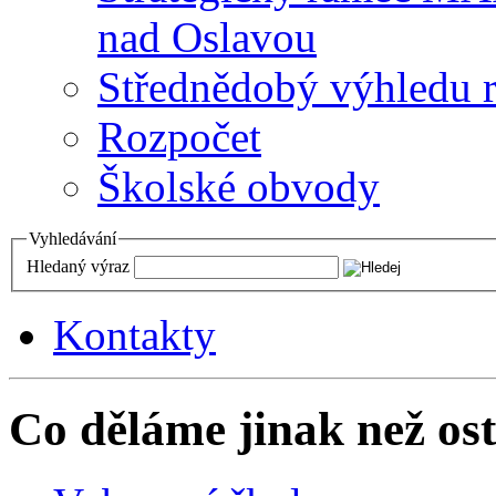
nad Oslavou
Střednědobý výhledu 
Rozpočet
Školské obvody
Vyhledávání
Hledaný výraz
Kontakty
Co děláme jinak než ost