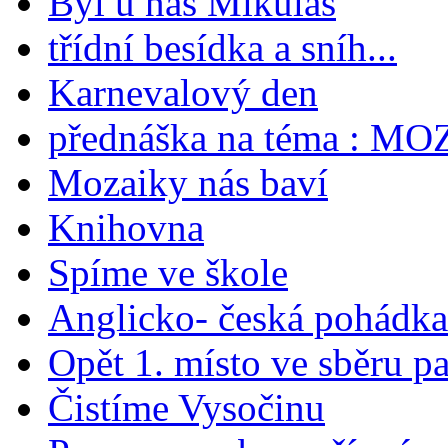
Byl u nás Mikuláš
třídní besídka a sníh...
Karnevalový den
přednáška na téma : M
Mozaiky nás baví
Knihovna
Spíme ve škole
Anglicko- česká pohádka
Opět 1. místo ve sběru p
Čistíme Vysočinu