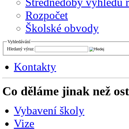
Střednědobý výhledu 
Rozpočet
Školské obvody
Vyhledávání
Hledaný výraz
Kontakty
Co děláme jinak než ost
Vybavení školy
Vize