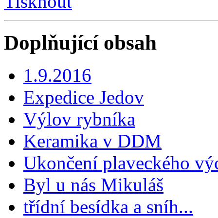
Tisknout
Doplňující obsah
1.9.2016
Expedice Jedov
Výlov rybníka
Keramika v DDM
Ukončení plaveckého vý
Byl u nás Mikuláš
třídní besídka a sníh...