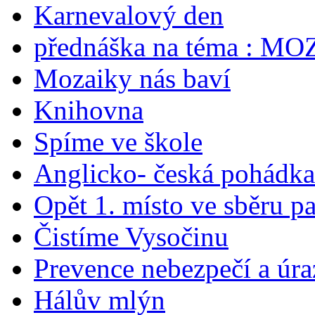
Karnevalový den
přednáška na téma : M
Mozaiky nás baví
Knihovna
Spíme ve škole
Anglicko- česká pohádka
Opět 1. místo ve sběru p
Čistíme Vysočinu
Prevence nebezpečí a úra
Hálův mlýn