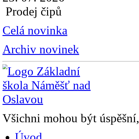
Prodej čipů
Celá novinka
Archiv novinek
Všichni mohou být úspěšní, 
Úvod