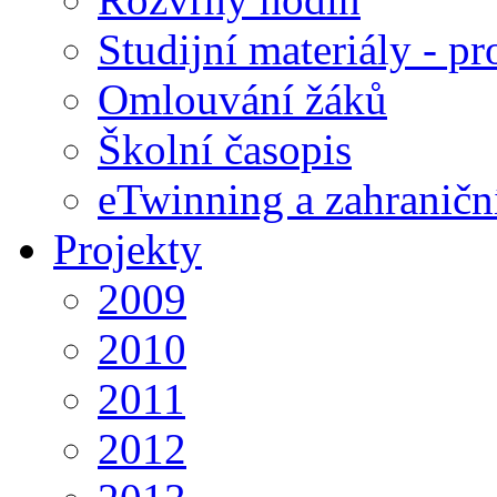
Studijní materiály - pr
Omlouvání žáků
Školní časopis
eTwinning a zahraničn
Projekty
2009
2010
2011
2012