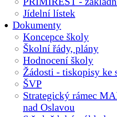
PRIMIREST - základní
Jídelní lístek
Dokumenty
Koncepce školy
Školní řády, plány
Hodnocení školy
Žádosti - tiskopisy ke 
ŠVP
Strategický rámec M
nad Oslavou