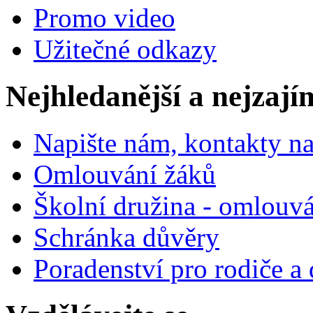
Promo video
Užitečné odkazy
Nejhledanější a nejzají
Napište nám, kontakty na
Omlouvání žáků
Školní družina - omlouv
Schránka důvěry
Poradenství pro rodiče a 