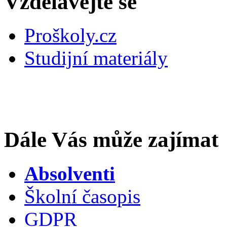
Vzdělávejte se
Proškoly.cz
Studijní materiály
Dále Vás může zajímat
Absolventi
Školní časopis
GDPR