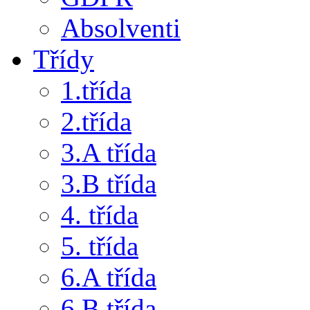
Absolventi
Třídy
1.třída
2.třída
3.A třída
3.B třída
4. třída
5. třída
6.A třída
6.B třída