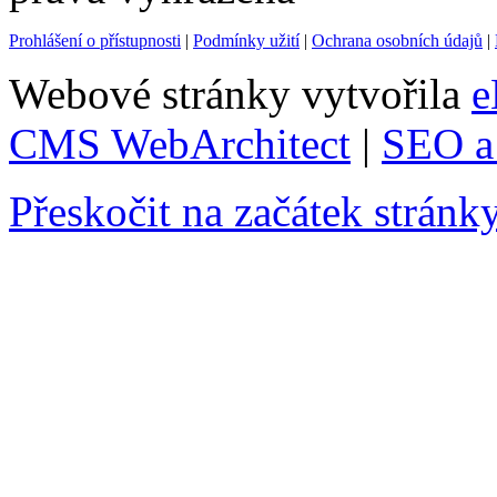
Prohlášení o přístupnosti
|
Podmínky užití
|
Ochrana osobních údajů
|
Webové stránky vytvořila
e
CMS WebArchitect
|
SEO a 
Přeskočit na začátek stránk