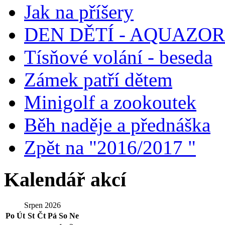
Jak na příšery
DEN DĚTÍ - AQUAZO
Tísňové volání - beseda
Zámek patří dětem
Minigolf a zookoutek
Běh naděje a přednáška
Zpět na "2016/2017 "
Kalendář akcí
Srpen 2026
Po
Út
St
Čt
Pá
So
Ne