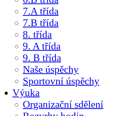
7.A třída
7.B třída
8. třída
9. A třída
9. B třída
Naše úspěchy
Sportovní úspěchy
Výuka
Organizační sdělení
Rozvrhy hodin