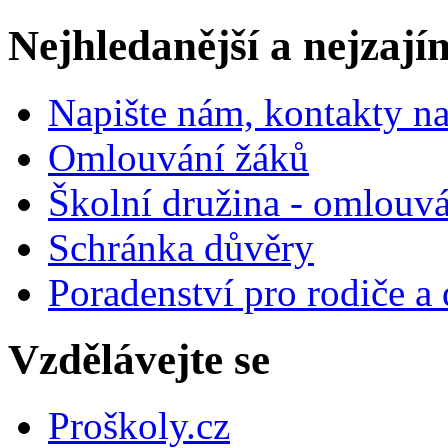
Nejhledanější a nejzají
Napište nám, kontakty na
Omlouvání žáků
Školní družina - omlouv
Schránka důvěry
Poradenství pro rodiče a 
Vzdělávejte se
Proškoly.cz