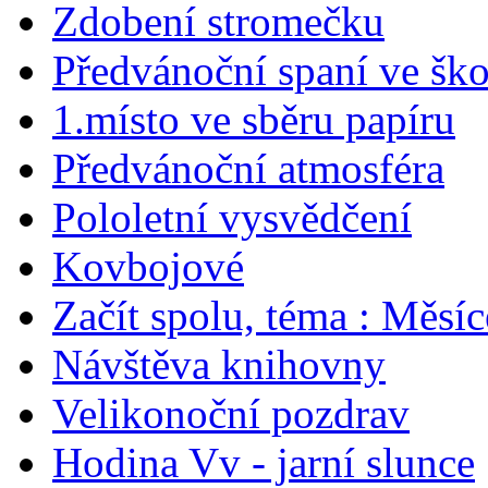
Zdobení stromečku
Předvánoční spaní ve ško
1.místo ve sběru papíru
Předvánoční atmosféra
Pololetní vysvědčení
Kovbojové
Začít spolu, téma : Měsíc
Návštěva knihovny
Velikonoční pozdrav
Hodina Vv - jarní slunce