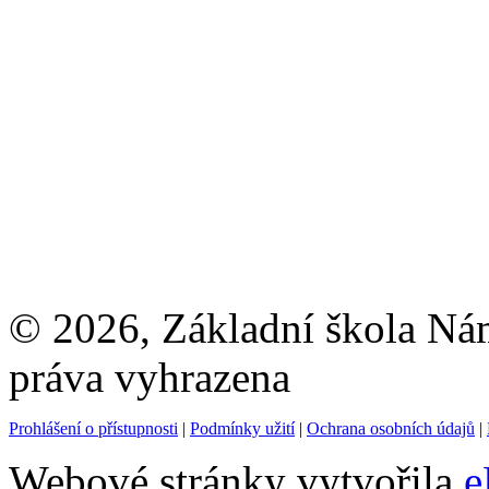
© 2026, Základní škola Ná
práva vyhrazena
Prohlášení o přístupnosti
|
Podmínky užití
|
Ochrana osobních údajů
|
Webové stránky vytvořila
e