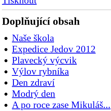
Tisknout
Doplňující obsah
Naše škola
Expedice Jedov 2012
Plavecký výcvik
Výlov rybníka
Den zdraví
Modrý den
A po roce zase Mikuláš...