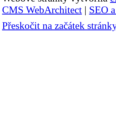
CMS WebArchitect
|
SEO a 
Přeskočit na začátek stránk