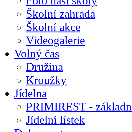
Foto naší školy
Školní zahrada
Školní akce
Videogalerie
Volný čas
Družina
Kroužky
Jídelna
PRIMIREST - základní
Jídelní lístek