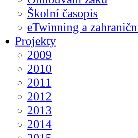
Školní časopis
eTwinning a zahraničn
Projekty
2009
2010
2011
2012
2013
2014
2015