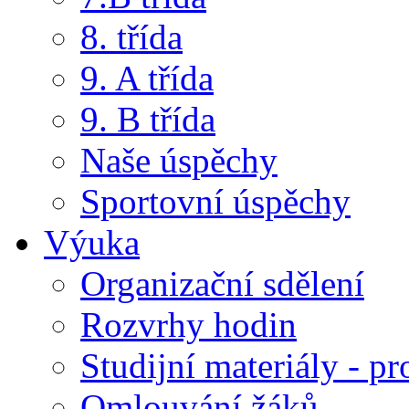
8. třída
9. A třída
9. B třída
Naše úspěchy
Sportovní úspěchy
Výuka
Organizační sdělení
Rozvrhy hodin
Studijní materiály - pr
Omlouvání žáků