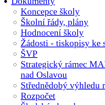
Dokumenty
Koncepce školy
Školní řády, plány
Hodnocení školy
Žádosti - tiskopisy ke 
ŠVP
Strategický rámec M
nad Oslavou
Střednědobý výhledu 
Rozpočet