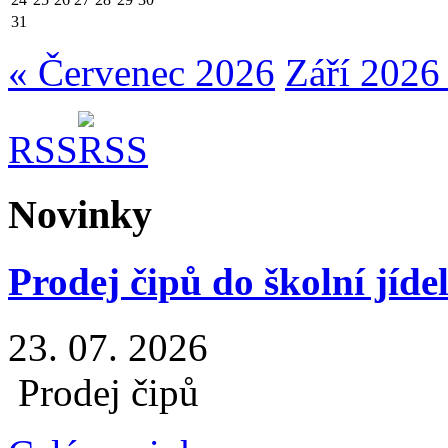
31
« Červenec 2026
Září 2026
RSS
Novinky
Prodej čipů do školní jíde
23. 07. 2026
Prodej čipů