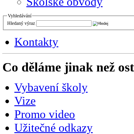
Školské obvody
Vyhledávání
Hledaný výraz
Kontakty
Co děláme jinak než ost
Vybavení školy
Vize
Promo video
Užitečné odkazy