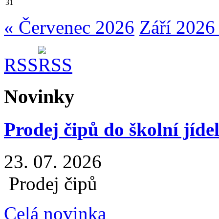
31
« Červenec 2026
Září 2026
RSS
Novinky
Prodej čipů do školní jíde
23. 07. 2026
Prodej čipů
Celá novinka