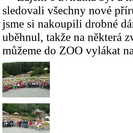
sledovali všechny nové přír
jsme si nakoupili drobné d
uběhnul, takže na některá z
můžeme do ZOO vylákat naš