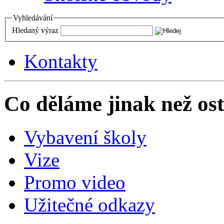
Vyhledávání
Hledaný výraz
Kontakty
Co děláme jinak než ost
Vybavení školy
Vize
Promo video
Užitečné odkazy