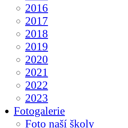
2016
2017
2018
2019
2020
2021
2022
2023
Fotogalerie
Foto naší školy