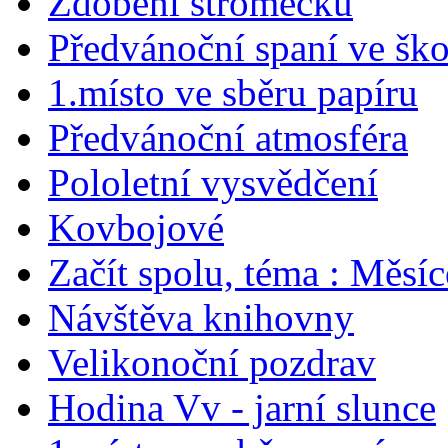
Zdobení stromečku
Předvánoční spaní ve ško
1.místo ve sběru papíru
Předvánoční atmosféra
Pololetní vysvědčení
Kovbojové
Začít spolu, téma : Měsíc
Návštěva knihovny
Velikonoční pozdrav
Hodina Vv - jarní slunce