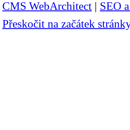
CMS WebArchitect
|
SEO a 
Přeskočit na začátek stránk