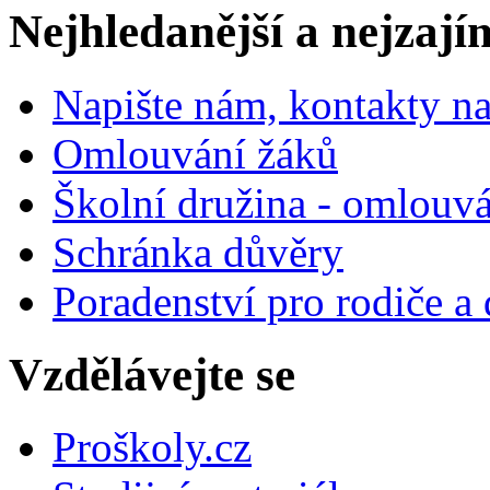
Nejhledanější a nejzají
Napište nám, kontakty na
Omlouvání žáků
Školní družina - omlouv
Schránka důvěry
Poradenství pro rodiče a 
Vzdělávejte se
Proškoly.cz