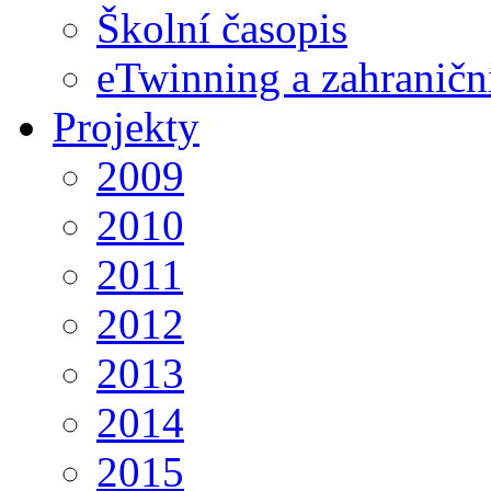
Školní časopis
eTwinning a zahraničn
Projekty
2009
2010
2011
2012
2013
2014
2015