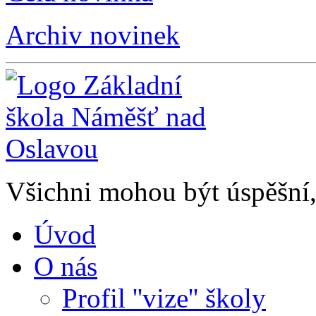
Archiv novinek
Všichni mohou být úspěšní, 
Úvod
O nás
Profil ''vize'' školy