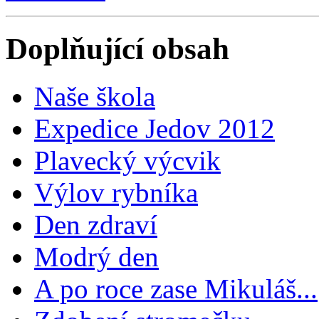
Doplňující obsah
Naše škola
Expedice Jedov 2012
Plavecký výcvik
Výlov rybníka
Den zdraví
Modrý den
A po roce zase Mikuláš...