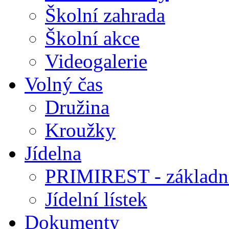
Školní zahrada
Školní akce
Videogalerie
Volný čas
Družina
Kroužky
Jídelna
PRIMIREST - základní
Jídelní lístek
Dokumenty