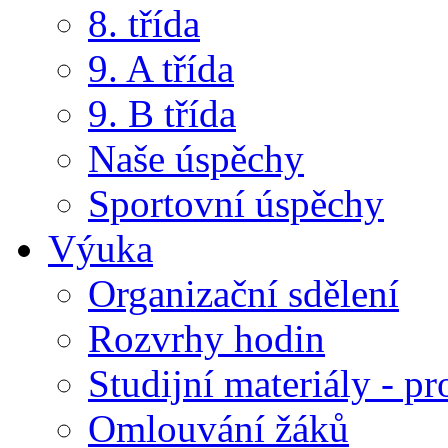
8. třída
9. A třída
9. B třída
Naše úspěchy
Sportovní úspěchy
Výuka
Organizační sdělení
Rozvrhy hodin
Studijní materiály - pr
Omlouvání žáků