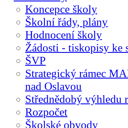
Koncepce školy
Školní řády, plány
Hodnocení školy
Žádosti - tiskopisy ke 
ŠVP
Strategický rámec M
nad Oslavou
Střednědobý výhledu 
Rozpočet
Školské obvody