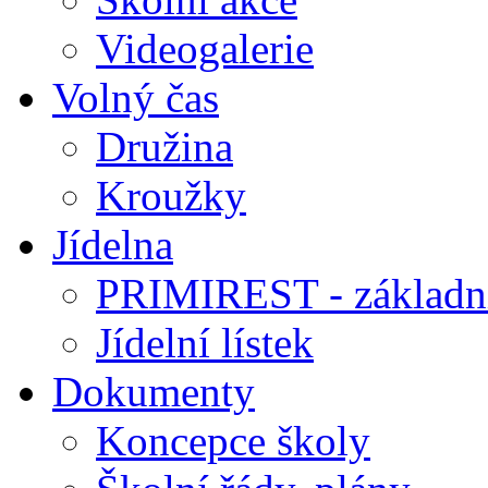
Videogalerie
Volný čas
Družina
Kroužky
Jídelna
PRIMIREST - základní
Jídelní lístek
Dokumenty
Koncepce školy