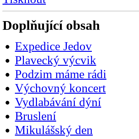
Doplňující obsah
Expedice Jedov
Plavecký výcvik
Podzim máme rádi
Výchovný koncert
Vydlabávání dýní
Bruslení
Mikulášský den