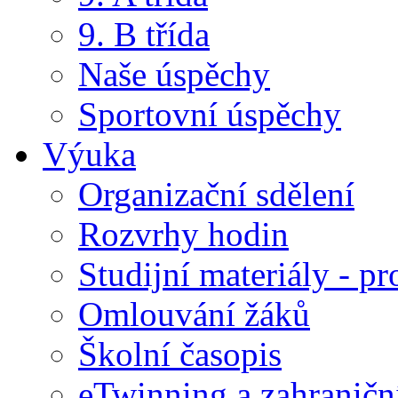
9. B třída
Naše úspěchy
Sportovní úspěchy
Výuka
Organizační sdělení
Rozvrhy hodin
Studijní materiály - pr
Omlouvání žáků
Školní časopis
eTwinning a zahraničn