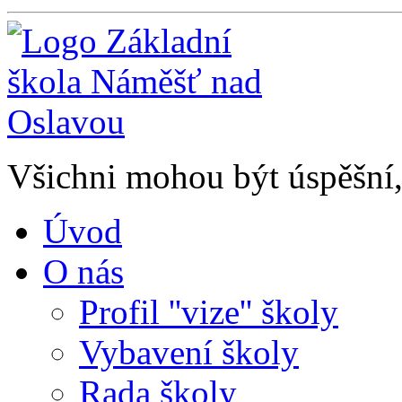
Všichni mohou být úspěšní, 
Úvod
O nás
Profil ''vize'' školy
Vybavení školy
Rada školy