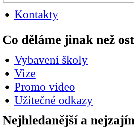
Kontakty
Co děláme jinak než ost
Vybavení školy
Vize
Promo video
Užitečné odkazy
Nejhledanější a nejzají