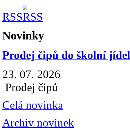
RSS
Novinky
Prodej čipů do školní jíde
23. 07. 2026
Prodej čipů
Celá novinka
Archiv novinek