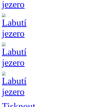
Tisknout