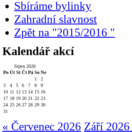
Sbíráme bylinky
Zahradní slavnost
Zpět na "2015/2016 "
Kalendář akcí
Srpen 2026
Po
Út
St
Čt
Pá
So
Ne
1
2
3
4
5
6
7
8
9
10
11
12
13
14
15
16
17
18
19
20
21
22
23
24
25
26
27
28
29
30
31
« Červenec 2026
Září 2026