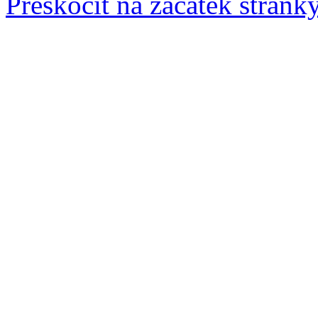
Přeskočit na začátek stránk