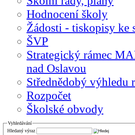
Školní řády, plány
Hodnocení školy
Žádosti - tiskopisy ke 
ŠVP
Strategický rámec M
nad Oslavou
Střednědobý výhledu 
Rozpočet
Školské obvody
Vyhledávání
Hledaný výraz