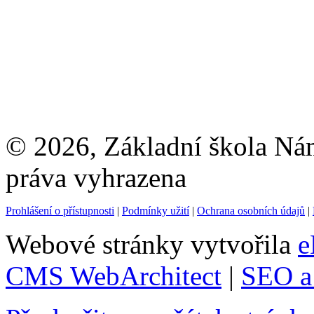
© 2026, Základní škola Ná
práva vyhrazena
Prohlášení o přístupnosti
|
Podmínky užití
|
Ochrana osobních údajů
|
Webové stránky vytvořila
e
CMS WebArchitect
|
SEO a 