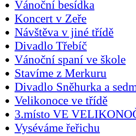
Vánoční besídka
Koncert v Zeře
Návštěva v jiné třídě
Divadlo Třebíč
Vánoční spaní ve škole
Stavíme z Merkuru
Divadlo Sněhurka a sedm
Velikonoce ve třídě
3.místo VE VELIKONO
Vyséváme řeřichu