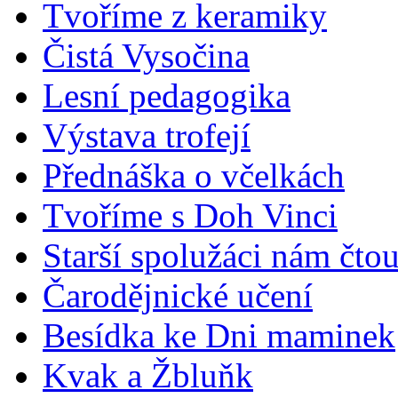
Tvoříme z keramiky
Čistá Vysočina
Lesní pedagogika
Výstava trofejí
Přednáška o včelkách
Tvoříme s Doh Vinci
Starší spolužáci nám čto
Čarodějnické učení
Besídka ke Dni maminek
Kvak a Žbluňk