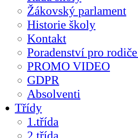
Žákovský parlament
Historie školy
Kontakt
Poradenství pro rodiče 
PROMO VIDEO
GDPR
Absolventi
Třídy
1.třída
2.třída