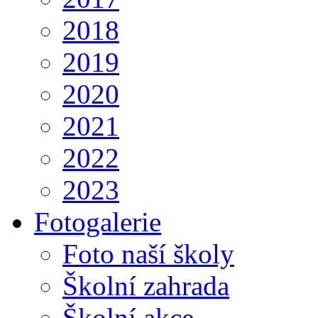
2018
2019
2020
2021
2022
2023
Fotogalerie
Foto naší školy
Školní zahrada
Školní akce