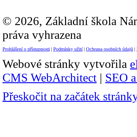
© 2026, Základní škola Ná
práva vyhrazena
Prohlášení o přístupnosti
|
Podmínky užití
|
Ochrana osobních údajů
|
Webové stránky vytvořila
e
CMS WebArchitect
|
SEO a 
Přeskočit na začátek stránk