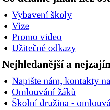
Vybavení školy
Vize
Promo video
Užitečné odkazy
Nejhledanější a nejzají
Napište nám, kontakty na
Omlouvání žáků
Školní družina - omlouv