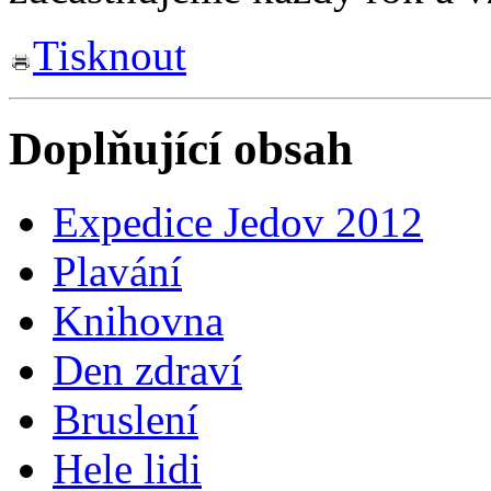
Tisknout
Doplňující obsah
Expedice Jedov 2012
Plavání
Knihovna
Den zdraví
Bruslení
Hele lidi