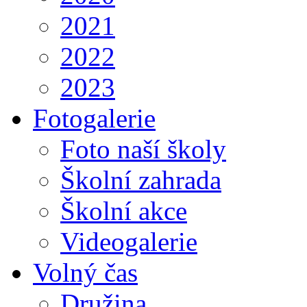
2021
2022
2023
Fotogalerie
Foto naší školy
Školní zahrada
Školní akce
Videogalerie
Volný čas
Družina