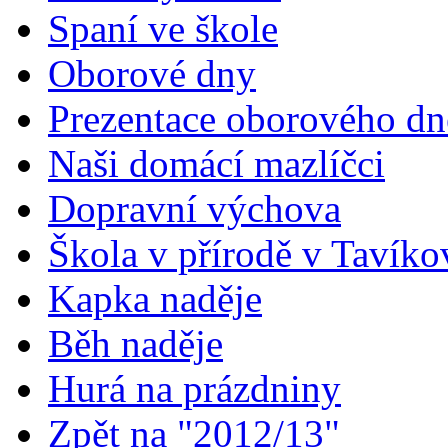
Spaní ve škole
Oborové dny
Prezentace oborového dn
Naši domácí mazlíčci
Dopravní výchova
Škola v přírodě v Tavíko
Kapka naděje
Běh naděje
Hurá na prázdniny
Zpět na "2012/13"