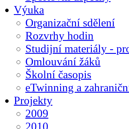
Výuka
Organizační sdělení
Rozvrhy hodin
Studijní materiály - pr
Omlouvání žáků
Školní časopis
eTwinning a zahraničn
Projekty
2009
2010