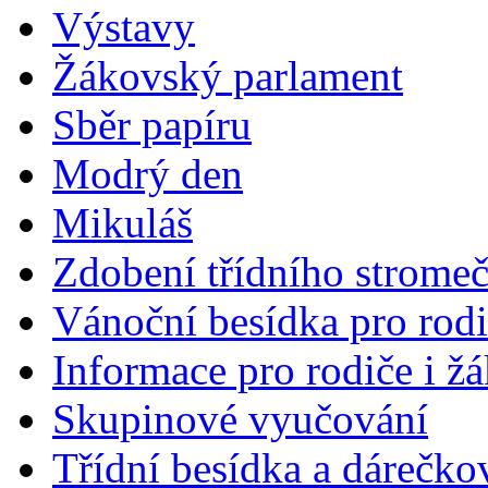
Výstavy
Žákovský parlament
Sběr papíru
Modrý den
Mikuláš
Zdobení třídního strome
Vánoční besídka pro rod
Informace pro rodiče i ž
Skupinové vyučování
Třídní besídka a dárečko