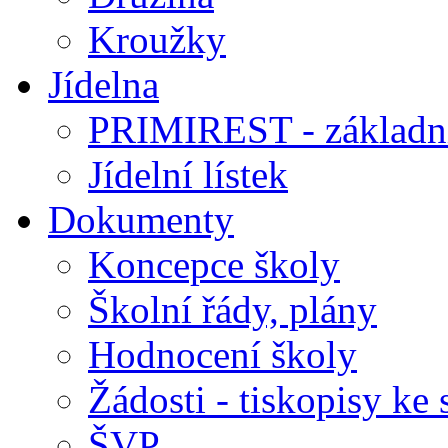
Kroužky
Jídelna
PRIMIREST - základní
Jídelní lístek
Dokumenty
Koncepce školy
Školní řády, plány
Hodnocení školy
Žádosti - tiskopisy ke 
ŠVP