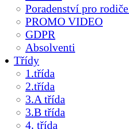
Poradenství pro rodiče 
PROMO VIDEO
GDPR
Absolventi
Třídy
1.třída
2.třída
3.A třída
3.B třída
4. třída