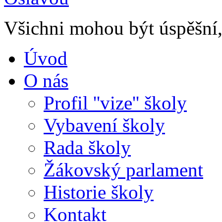
Všichni mohou být úspěšní, 
Úvod
O nás
Profil ''vize'' školy
Vybavení školy
Rada školy
Žákovský parlament
Historie školy
Kontakt