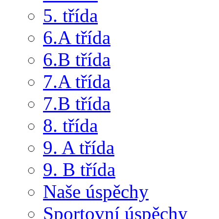
5. třída
6.A třída
6.B třída
7.A třída
7.B třída
8. třída
9. A třída
9. B třída
Naše úspěchy
Sportovní úspěchy